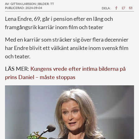
AV: GITTAN LARSSON
|
BILDER: TT
PUBLICERAD: 2024-09-04
DELA:
L
ena Endre, 69, går i pension efter en lång och
framgångsrik karriär inom film och teater
Med en karriär som sträcker sig över flera decennier
har Endre blivit ett välkänt ansikte inom svensk film
och teater.
LÄS MER:
Kungens vrede efter intima bilderna på
prins Daniel – måste stoppas