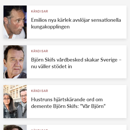
KÄNDISAR
Emilios nya kärlek avslöjar sensationella
kungakopplingen
KÄNDISAR
Björn Skifs vårdbesked skakar Sverige –
nu väller stödet in
KÄNDISAR
Hustruns hjärtskärande ord om
demente Björn Skifs: ”Vår Björn”