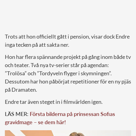
Trots att hon officiellt gått i pension, visar dock Endre
inga tecken på att sakta ner.
Hon har flera spännande projekt på gång inom både tv
och teater. Två nya tv-serier står på agendan:
”Trolösa” och ”Tordyveln flyger i skymningen”.
Dessutom har hon påbörjat repetitioner för en ny pjäs
på Dramaten.
Endre tar även steget in i filmvärlden igen.
LÄS MER:
Första bilderna på prinsessan Sofias
gravidmage – se dem här!