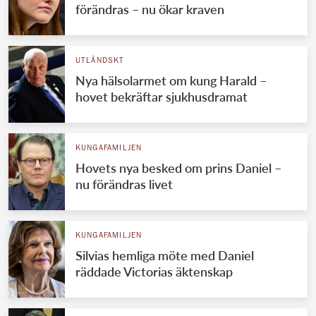
förändras – nu ökar kraven
UTLÄNDSKT
Nya hälsolarmet om kung Harald –
hovet bekräftar sjukhusdramat
KUNGAFAMILJEN
Hovets nya besked om prins Daniel –
nu förändras livet
KUNGAFAMILJEN
Silvias hemliga möte med Daniel
räddade Victorias äktenskap