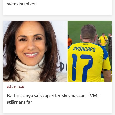
svenska folket
KÄNDISAR
Bathinas nya sällskap efter skilsmässan – VM-
stjärnans far