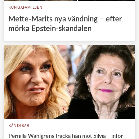
KUNGAFAMILJEN
Mette-Marits nya vändning – efter
mörka Epstein-skandalen
KÄNDISAR
Pernilla Wahlgrens fräcka hån mot Silvia – inför