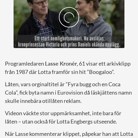
Programledaren
Lasse Kronér,
61 visar ett arkivklipp
från 1987 där Lotta framför sin hit ”Boogaloo”.
Låten, vars orginaltitel är ”Fyra bugg och en Coca
Cola”, fick byta namn i Eurovision då läskjättens namn
skulle innebära otillåten reklam.
Videon väckte stor uppmärksamhet, inte bara för
låten – utan också för Lotta Engbergs utseende.
När Lasse kommenterar klippet, påpekar han att Lotta