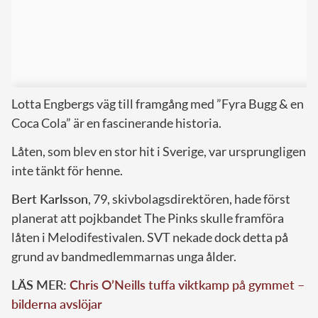
Lotta Engbergs väg till framgång med ”Fyra Bugg & en
Coca Cola” är en fascinerande historia.
Låten, som blev en stor hit i Sverige, var ursprungligen
inte tänkt för henne.
Bert Karlsson
, 79, skivbolagsdirektören, hade först
planerat att pojkbandet The Pinks skulle framföra
låten i Melodifestivalen. SVT nekade dock detta på
grund av bandmedlemmarnas unga ålder.
LÄS MER:
Chris O’Neills tuffa viktkamp på gymmet –
bilderna avslöjar