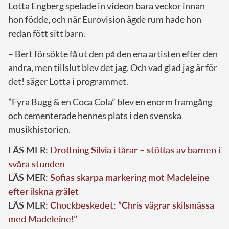
Lotta Engberg spelade in videon bara veckor innan
hon födde, och när Eurovision ägde rum hade hon
redan fött sitt barn.
– Bert försökte få ut den på den ena artisten efter den
andra, men tillslut blev det jag. Och vad glad jag är för
det! säger Lotta i programmet.
”Fyra Bugg & en Coca Cola” blev en enorm framgång
och cementerade hennes plats i den svenska
musikhistorien.
LÄS MER:
Drottning Silvia i tårar – stöttas av barnen i
svåra stunden
LÄS MER:
Sofias skarpa markering mot Madeleine
efter ilskna grälet
LÄS MER:
Chockbeskedet: ”Chris vägrar skilsmässa
med Madeleine!”