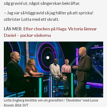
såg gravid ut, något sångerskan bekräftar.
– Jag var så höggravid så jag håller på att spricka!
utbrister Lotta med ett skratt.
LÄS MER:
Efter chocken på Haga: Victoria lämnar
Daniel – packar väskorna
Lotta Engberg berättar om sin graviditet i ”Doobidoo” med Lasse
Kronér. Bild: SVT