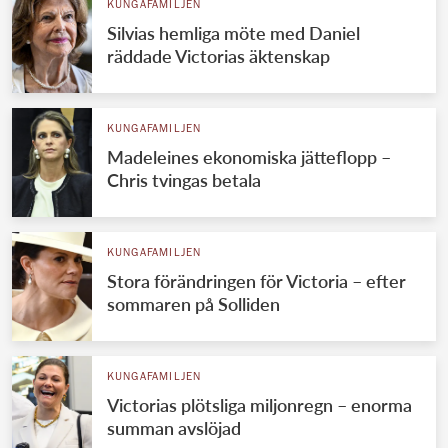
KUNGAFAMILJEN
Silvias hemliga möte med Daniel
räddade Victorias äktenskap
KUNGAFAMILJEN
Madeleines ekonomiska jätteflopp –
Chris tvingas betala
KUNGAFAMILJEN
Stora förändringen för Victoria – efter
sommaren på Solliden
KUNGAFAMILJEN
Victorias plötsliga miljonregn – enorma
summan avslöjad