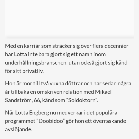
Med en karriär som sträcker sig över flera decennier
har Lotta inte bara gjort sig ett namn inom
underhållningsbranschen, utan också gjort sig känd
för sitt privatliv.
Hon är mor till två vuxna döttrar och har sedan några
år tillbaka en omskriven relation med Mikael
Sandström, 66, känd som ”Soldoktorn”.
När Lotta Engberg nu medverkar i det populära
programmet ”Doobidoo” gör hon ett överraskande
avslöjande.