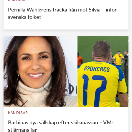
KÄNDISAR
Pernilla Wahlgrens fräcka hån mot Silvia – inför
svenska folket
KÄNDISAR
Bathinas nya sällskap efter skilsmässan – VM-
stjärnans far