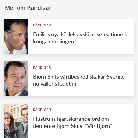
Mer om Kändisar
KÄNDISAR
Emilios nya kärlek avslöjar sensationella
kungakopplingen
KÄNDISAR
Björn Skifs vårdbesked skakar Sverige –
nu väller stödet in
KÄNDISAR
Hustruns hjärtskärande ord om
demente Björn Skifs: ”Vår Björn”