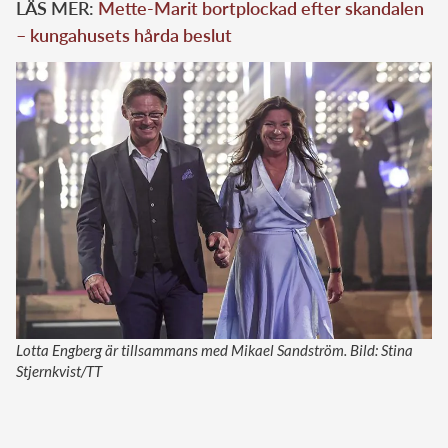
LÄS MER:
Mette-Marit bortplockad efter skandalen
– kungahusets hårda beslut
Lotta Engberg är tillsammans med Mikael Sandström. Bild: Stina
Stjernkvist/TT