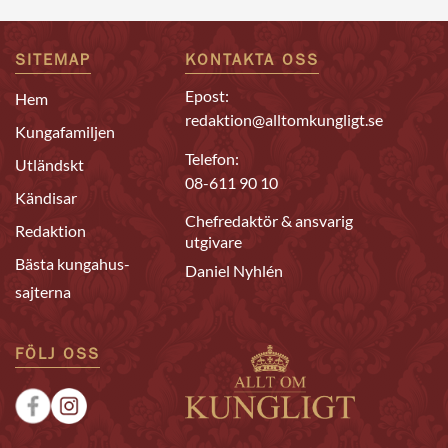
SITEMAP
KONTAKTA OSS
Epost:
Hem
redaktion@alltomkungligt.se
Kungafamiljen
Telefon:
Utländskt
08-611 90 10
Kändisar
Chefredaktör & ansvarig
Redaktion
utgivare
Bästa kungahus-
Daniel Nyhlén
sajterna
FÖLJ OSS