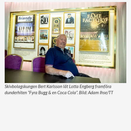
Skivbolagskungen Bert Karlsson lät Lotta Engberg framföra
dunderhiten ”Fyra Bugg & en Coca Cola”. Bild: Adam Ihse/TT