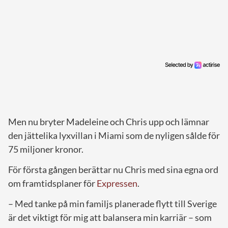
Men nu bryter Madeleine och Chris upp och lämnar
den jättelika lyxvillan i Miami som de nyligen sålde för
75 miljoner kronor.
För första gången berättar nu Chris med sina egna ord
om framtidsplaner för
Expressen
.
– Med tanke på min familjs planerade flytt till Sverige
är det viktigt för mig att balansera min karriär – som