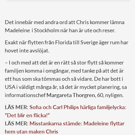
Det innebär med andra ord att Chris kommer lämna
Madeleine i Stockholm när han är ute och reser.
Exakt när flytten från Florida till Sverige äger rum har
hovet inte avslöjat.
– I och med att det är en rätt så stor flytt så kommer
familjen komma i omgångar, med tanke på att det är
ett hus som ska tömmas och så vidare. De har bott i
USA i väldigt många år, så det är mycket planering, sa
informationschef
Margareta Thorgren
, 60, nyligen.
LÄS MER:
Sofia och Carl Philips härliga familjelycka:
”Det blir en flicka!”
LÄS MER:
Misstankarna stämde: Madeleine flyttar
hem utan maken Chris