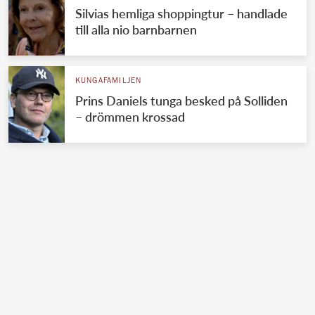
Silvias hemliga shoppingtur – handlade
till alla nio barnbarnen
KUNGAFAMILJEN
Prins Daniels tunga besked på Solliden
– drömmen krossad