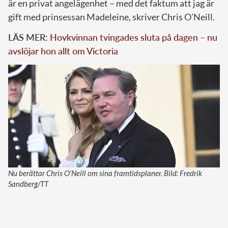
är en privat angelägenhet – med det faktum att jag är
gift med prinsessan Madeleine, skriver Chris O’Neill.
LÄS MER:
Hovkvinnan tvingades sluta på dagen – nu
avslöjar hon allt om Victoria
Nu berättar Chris O’Neill om sina framtidsplaner. Bild: Fredrik
Sandberg/TT