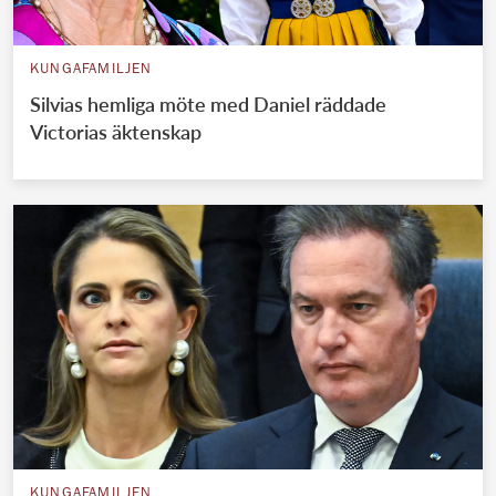
KUNGAFAMILJEN
Silvias hemliga möte med Daniel räddade
Victorias äktenskap
KUNGAFAMILJEN