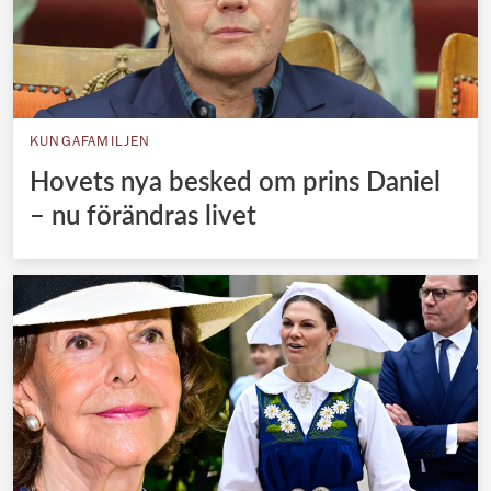
KUNGAFAMILJEN
Hovets nya besked om prins Daniel
– nu förändras livet