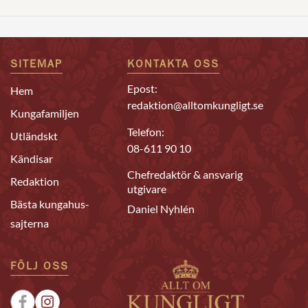
SITEMAP
KONTAKTA OSS
Epost:
Hem
redaktion@alltomkungligt.se
Kungafamiljen
Telefon:
Utländskt
08-611 90 10
Kändisar
Chefredaktör & ansvarig
Redaktion
utgivare
Bästa kungahus-
Daniel Nyhlén
sajterna
FÖLJ OSS