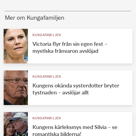
Mer om Kungafamiljen
KUNGAFAMILJEN
Victoria flyr från sin egen fest –
mystiska frånvaron avslöjad
KUNGAFAMILJEN
Kungens okända systerdotter bryter
tystnaden – avslöjar allt
KUNGAFAMILJEN
Kungens kärleksmys med Silvia – se
romantiska bilderna!