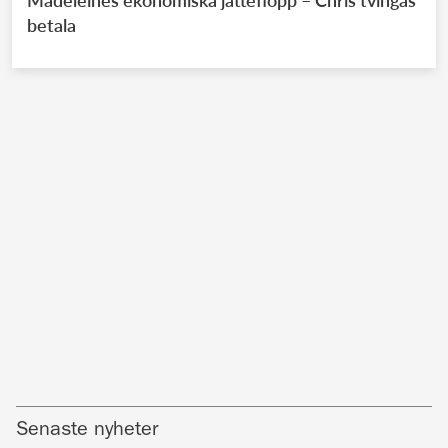
betala
Senaste nyheter