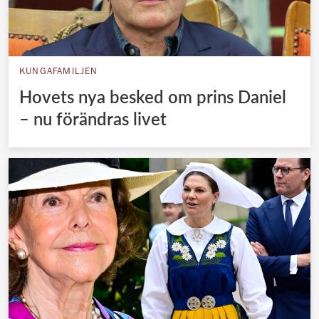
KUNGAFAMILJEN
Hovets nya besked om prins Daniel
– nu förändras livet