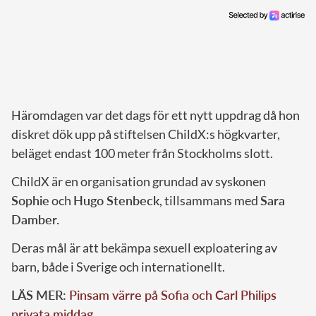
Häromdagen var det dags för ett nytt uppdrag då hon
diskret dök upp på stiftelsen ChildX:s högkvarter,
beläget endast 100 meter från Stockholms slott.
ChildX är en organisation grundad av syskonen
Sophie
och
Hugo Stenbeck
, tillsammans med
Sara
Damber.
Deras mål är att bekämpa sexuell exploatering av
barn, både i Sverige och internationellt.
LÄS MER:
Pinsam värre på Sofia och Carl Philips
privata middag