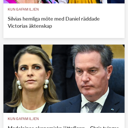
KUNGAFAMILJEN
Silvias hemliga möte med Daniel räddade
Victorias äktenskap
KUNGAFAMILJEN
Madeleines ekonomiska jätteflopp – Chris tvingas