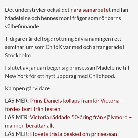
Det understryker också det
nära samarbetet
mellan
Madeleine och hennes mor i frågor som rör barns
välbefinnande.
Tidigare i år deltog drottning Silvia nämligen i ett
seminarium som ChildX var med och arrangerade i
Stockholm.
I slutet av januari beger sig prinsessan Madeleine till
New York för ett nytt uppdrag med Childhood.
Kampen går vidare.
LÄS MER:
Prins Daniels kollaps framför Victoria –
fördes bort från festen
LÄS MER:
Victoria räddade 50-åring från självmord –
mannen berättar allt
LÄS MER:
Hovets trista besked om prinsessan