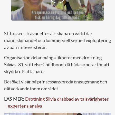
Stiftelsen strävar efter att skapa en värld där
människohandel och kommersiell sexuell exploatering
av barn inte existerar.
Organisation delar många likheter med drottning
Silvias
, 81, stiftelse Childhood, då båda arbetar för att
skydda utsatta barn.
Besöket visar på prinsessans breda engagemang och
nätverkande inom området.
LÄS MER:
Drottning Silvia drabbad av talsvårigheter
– expertens analys