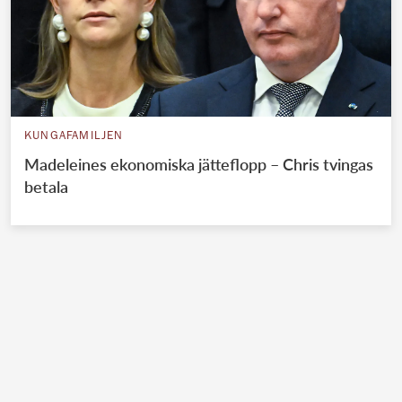
KUNGAFAMILJEN
Madeleines ekonomiska jätteflopp – Chris tvingas
betala