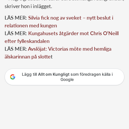
skriver hon i inlägget.
LÄS MER:
Silvia fick nog av sveket – nytt beslut i
relationen med kungen
LÄS MER:
Kungahusets åtgärder mot Chris O’Neill
efter fylleskandalen
LÄS MER:
Avslöjat: Victorias möte med hemliga
älskarinnan på slotte
t
Lägg till
Allt om Kungligt
som föredragen källa i
Google