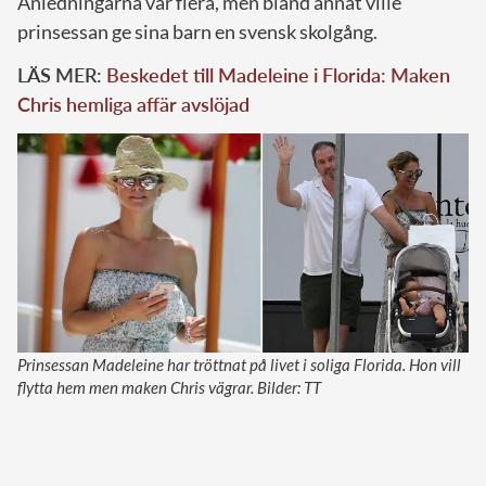
Anledningarna var flera, men bland annat ville
prinsessan ge sina barn en svensk skolgång.
LÄS MER:
Beskedet till Madeleine i Florida: Maken
Chris hemliga affär avslöjad
Prinsessan Madeleine har tröttnat på livet i soliga Florida. Hon vill
flytta hem men maken Chris vägrar. Bilder: TT