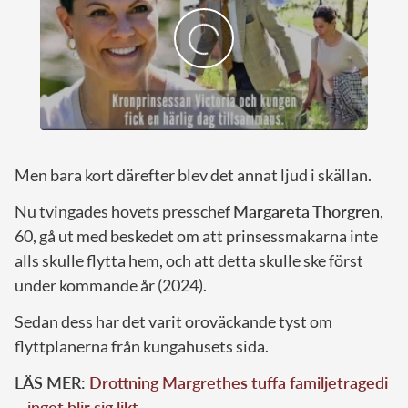
Men bara kort därefter blev det annat ljud i skällan.
Nu tvingades hovets presschef
Margareta Thorgren
,
60, gå ut med beskedet om att prinsessmakarna inte
alls skulle flytta hem, och att detta skulle ske först
under kommande år (2024).
Sedan dess har det varit oroväckande tyst om
flyttplanerna från kungahusets sida.
LÄS MER:
Drottning Margrethes tuffa familjetragedi
– inget blir sig likt