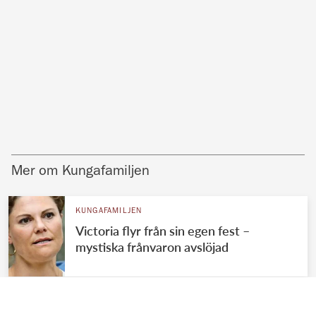
Mer om Kungafamiljen
KUNGAFAMILJEN
Victoria flyr från sin egen fest –
mystiska frånvaron avslöjad
KUNGAFAMILJEN