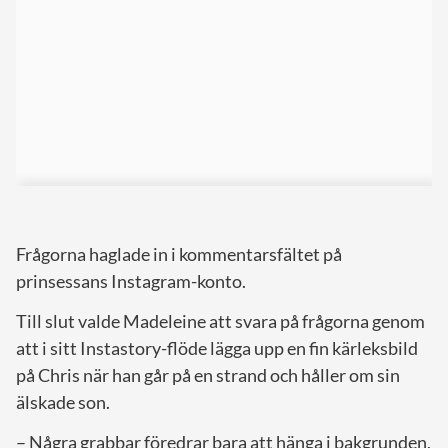
Frågorna haglade in i kommentarsfältet på
prinsessans Instagram-konto.
Till slut valde Madeleine att svara på frågorna genom
att i sitt Instastory-flöde lägga upp en fin kärleksbild
på Chris när han går på en strand och håller om sin
älskade son.
– Några grabbar föredrar bara att hänga i bakgrunden,