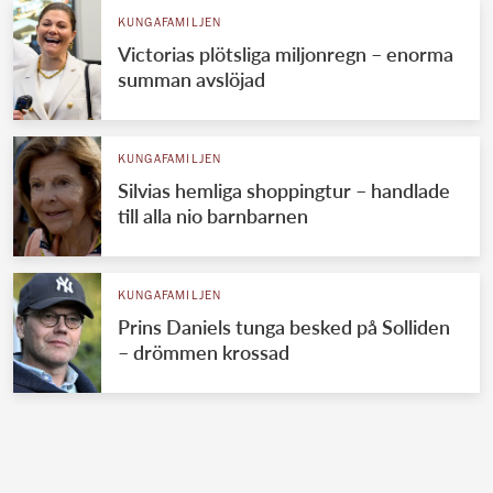
KUNGAFAMILJEN
Victorias plötsliga miljonregn – enorma
summan avslöjad
KUNGAFAMILJEN
Silvias hemliga shoppingtur – handlade
till alla nio barnbarnen
KUNGAFAMILJEN
Prins Daniels tunga besked på Solliden
– drömmen krossad