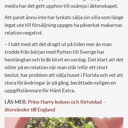
media har det gett upphov till osämja i äktenskapet.
Att paret ännu inte har lyckats sälja sin villa som länge
legat ute till försäljning uppges ha påverkat makarnas
relation negativt.
– I takt med att det dragit ut på tiden mer än man
trodde från början med flytten till Sverige har
hemlängtan och bråk blivit en vardag. Det klart att det
nöter på en relation när man står inför ett stort
beslut, har problem att sälja huset i Florida och vet att
stora förändringar är på gång, berättade nyligen en
uppgiftslämnare för Hänt Extra.
LÄS MER:
Prins Harry ledsen och förtvivlad –
återvänder till England