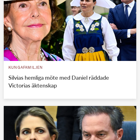
KUNGAFAMILJEN
Silvias hemliga möte med Daniel räddade
Victorias äktenskap