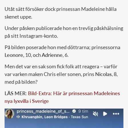
Utåt sätt försöker dock prinsessan Madeleine hålla
skenet uppe.
Under påsken publicerade hon en trevlig påskhälsning
på sitt Instagram-konto.
På bilden poserade hon med döttrarna; prinsessorna
Leonore,
10, och
Adrienne
, 6.
Men det var en sak som fick folk att reagera – varför
var varken maken Chris eller sonen, prins
Nicolas
, 8,
med på bilden?
LÄS MER:
Bild-Extra: Här är prinsessan Madeleines
nya lyxvilla i Sverige