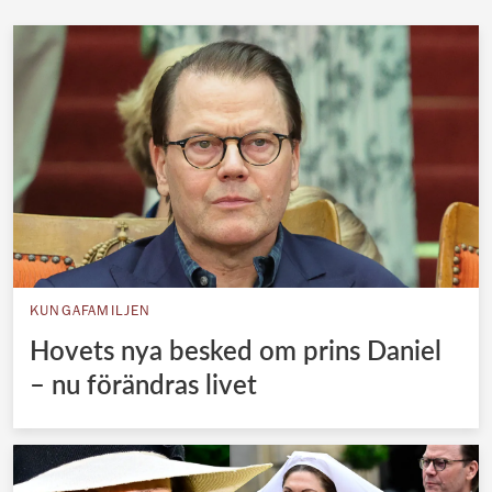
KUNGAFAMILJEN
Hovets nya besked om prins Daniel
– nu förändras livet