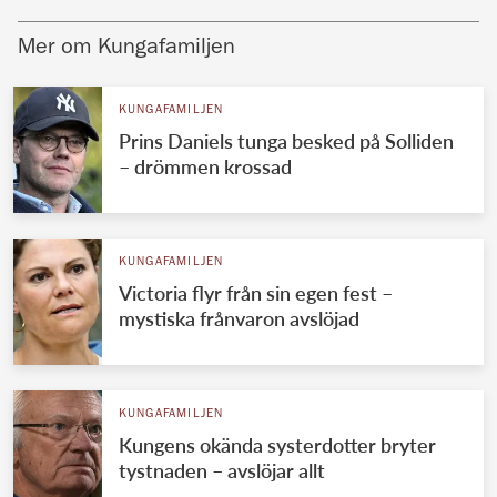
Mer om Kungafamiljen
KUNGAFAMILJEN
Prins Daniels tunga besked på Solliden
– drömmen krossad
KUNGAFAMILJEN
Victoria flyr från sin egen fest –
mystiska frånvaron avslöjad
KUNGAFAMILJEN
Kungens okända systerdotter bryter
tystnaden – avslöjar allt