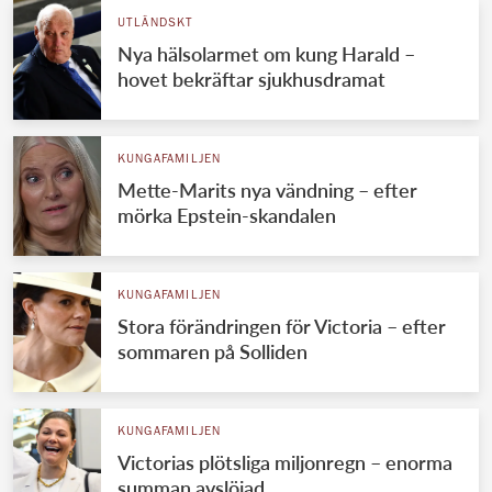
UTLÄNDSKT
Nya hälsolarmet om kung Harald –
hovet bekräftar sjukhusdramat
KUNGAFAMILJEN
Mette-Marits nya vändning – efter
mörka Epstein-skandalen
KUNGAFAMILJEN
Stora förändringen för Victoria – efter
sommaren på Solliden
KUNGAFAMILJEN
Victorias plötsliga miljonregn – enorma
summan avslöjad