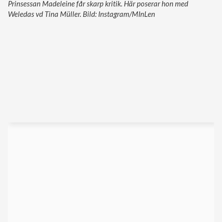
Prinsessan Madeleine får skarp kritik. Här poserar hon med
Weledas vd Tina Müller. Bild: Instagram/MInLen