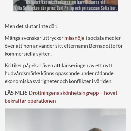
Men det slutar inte där.
Många svenskar uttrycker
missnöje
i sociala medier
över att hon använder sitt efternamn Bernadotte för
kommersiella syften.
Kritiker påpekar även att lanseringen av ett nytt
hudvårdsmärke känns opassande under rådande
ekonomiska svårigheter och konflikter i världen.
LÄS MER:
Drottningens skönhetsingrepp – hovet
bekräftar operationen