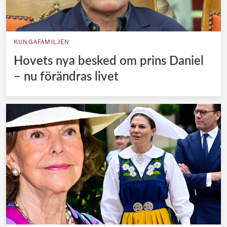
KUNGAFAMILJEN
Hovets nya besked om prins Daniel
– nu förändras livet