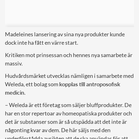
Madeleines lansering av sina nya produkter kunde
dock inte ha fått en värre start.
Kritiken mot prinsessan och hennes nya samarbete är
massiv.
Hudvårdsmärket utvecklas nämligen i samarbete med
Weleda, ett bolag som
kopplas till antroposofisk
medicin.
– Weleda är ett företag som säljer bluffprodukter. De
har en stor repertoar av homeopatiska produkter och
det är substanser som är så utspädda att det inte är
någonting kvar av dem. De här säljs med den
underförstådda avsikten att de ska användas för att