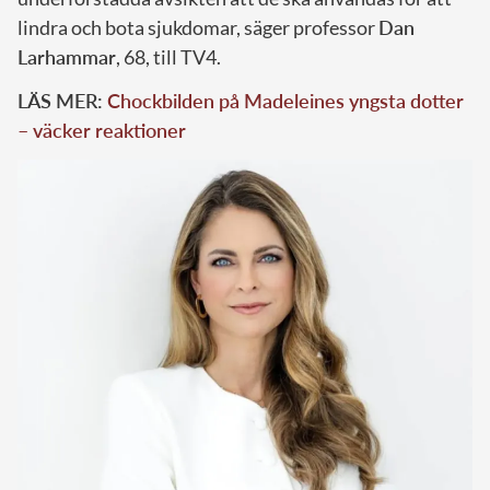
lindra och bota sjukdomar, säger professor
Dan
Larhammar
, 68, till TV4.
LÄS MER:
Chockbilden på Madeleines yngsta dotter
– väcker reaktioner