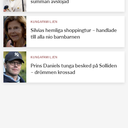
summan avslöjad
KUNGAFAMILJEN
Silvias hemliga shoppingtur – handlade
till alla nio barnbarnen
KUNGAFAMILJEN
Prins Daniels tunga besked på Solliden
– drömmen krossad