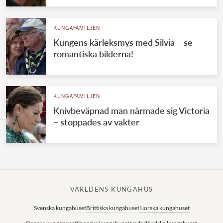
KUNGAFAMILJEN
Kungens kärleksmys med Silvia – se
romantiska bilderna!
KUNGAFAMILJEN
Knivbeväpnad man närmade sig Victoria
– stoppades av vakter
VÄRLDENS KUNGAHUS
Svenska kungahuset
Brittiska kungahuset
Norska kungahuset