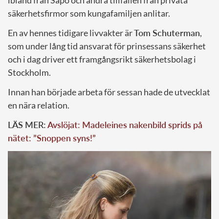
säkerhetsfirmor som kungafamiljen anlitar.
En av hennes tidigare livvakter är
Tom Schuterman
,
som under lång tid ansvarat för prinsessans säkerhet
och i dag driver ett framgångsrikt säkerhetsbolag i
Stockholm.
Innan han började arbeta för sessan hade de utvecklat
en nära relation.
LÄS MER:
Avslöjat: Madeleines nakenbild sprids på
nätet: ”Snoppen syns!”