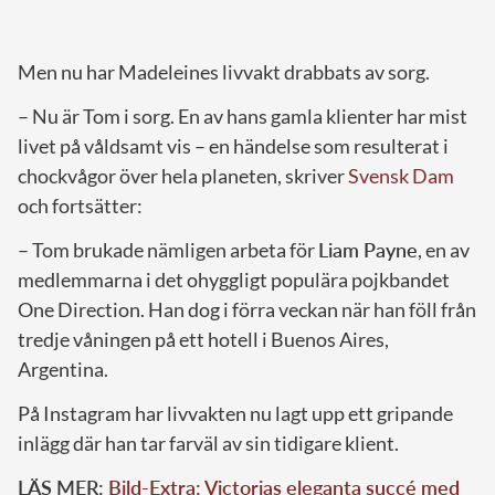
Men nu har Madeleines livvakt drabbats av sorg.
– Nu är Tom i sorg. En av hans gamla klienter har mist
livet på våldsamt vis – en händelse som resulterat i
chockvågor över hela planeten, skriver
Svensk Dam
och fortsätter:
– Tom brukade nämligen arbeta för
Liam Payne
, en av
medlemmarna i det ohyggligt populära pojkbandet
One Direction. Han dog i förra veckan när han föll från
tredje våningen på ett hotell i Buenos Aires,
Argentina.
På Instagram har livvakten nu lagt upp ett gripande
inlägg där han tar farväl av sin tidigare klient.
LÄS MER:
Bild-Extra: Victorias eleganta succé med