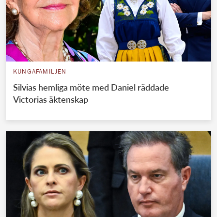
KUNGAFAMILJEN
Silvias hemliga möte med Daniel räddade
Victorias äktenskap