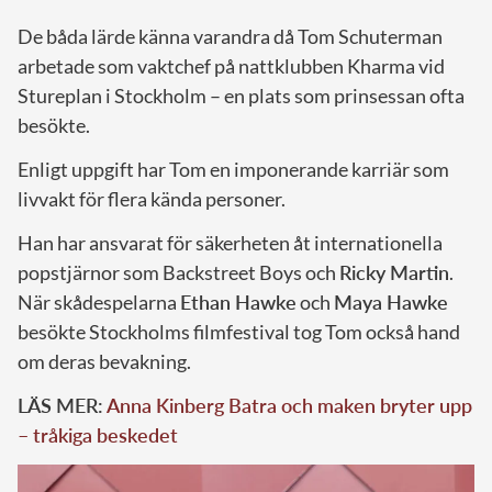
De båda lärde känna varandra då Tom Schuterman
arbetade som vaktchef på nattklubben Kharma vid
Stureplan i Stockholm – en plats som prinsessan ofta
besökte.
Enligt uppgift har Tom en imponerande karriär som
livvakt för flera kända personer.
Han har ansvarat för säkerheten åt internationella
popstjärnor som Backstreet Boys och
Ricky Martin
.
När skådespelarna
Ethan Hawke
och
Maya Hawke
besökte Stockholms filmfestival tog Tom också hand
om deras bevakning.
LÄS MER:
Anna Kinberg Batra och maken bryter upp
– tråkiga beskedet