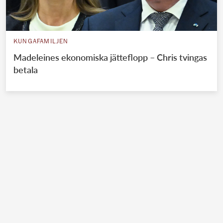
KUNGAFAMILJEN
Madeleines ekonomiska jätteflopp – Chris tvingas
betala