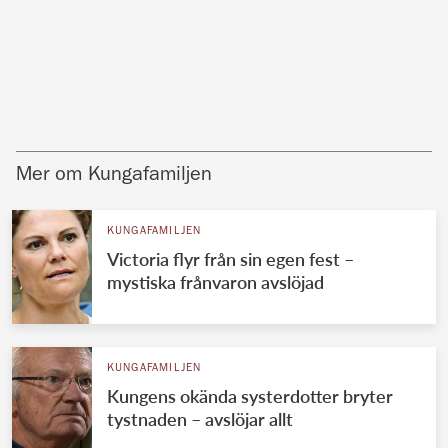
Mer om Kungafamiljen
KUNGAFAMILJEN
Victoria flyr från sin egen fest –
mystiska frånvaron avslöjad
KUNGAFAMILJEN
Kungens okända systerdotter bryter
tystnaden – avslöjar allt