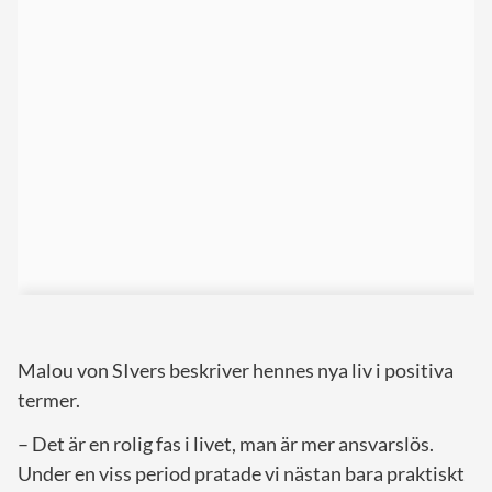
Malou von SIvers beskriver hennes nya liv i positiva
termer.
– Det är en rolig fas i livet, man är mer ansvarslös.
Under en viss period pratade vi nästan bara praktiskt