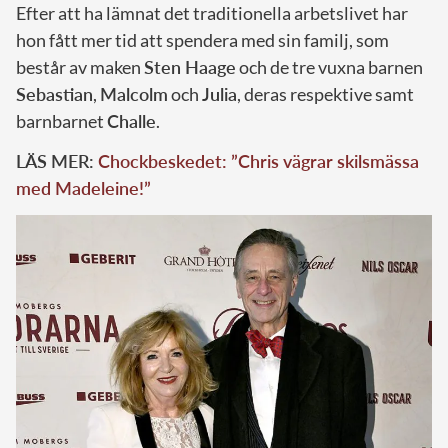
Efter att ha lämnat det traditionella arbetslivet har
hon fått mer tid att spendera med sin familj, som
består av maken
Sten Haage
och de tre vuxna barnen
Sebastian
,
Malcolm
och
Julia
, deras respektive samt
barnbarnet
Challe
.
LÄS MER:
Chockbeskedet: ”Chris vägrar skilsmässa
med Madeleine!”