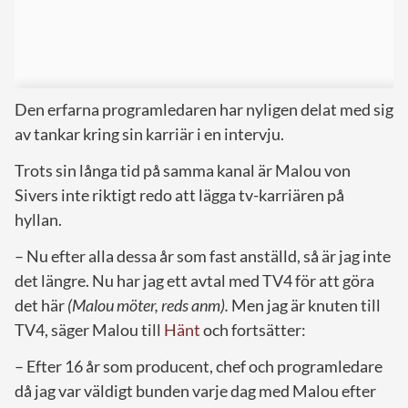
Den erfarna programledaren har nyligen delat med sig
av tankar kring sin karriär i en intervju.
Trots sin långa tid på samma kanal är Malou von
Sivers inte riktigt redo att lägga tv-karriären på
hyllan.
– Nu efter alla dessa år som fast anställd, så är jag inte
det längre. Nu har jag ett avtal med TV4 för att göra
det här
(Malou möter, reds anm).
Men jag är knuten till
TV4, säger Malou till
Hänt
och fortsätter:
– Efter 16 år som producent, chef och programledare
då jag var väldigt bunden varje dag med Malou efter