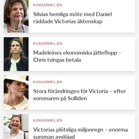
KUNGAFAMILJEN
Silvias hemliga möte med Daniel
räddade Victorias äktenskap
KUNGAFAMILJEN
Madeleines ekonomiska jätteflopp –
Chris tvingas betala
KUNGAFAMILJEN
Stora förändringen för Victoria – efter
sommaren på Solliden
KUNGAFAMILJEN
Victorias plötsliga miljonregn – enorma
summan avslöjad