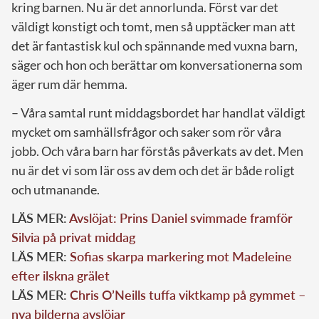
kring barnen. Nu är det annorlunda. Först var det
väldigt konstigt och tomt, men så upptäcker man att
det är fantastisk kul och spännande med vuxna barn,
säger och hon och berättar om konversationerna som
äger rum där hemma.
– Våra samtal runt middagsbordet har handlat väldigt
mycket om samhällsfrågor och saker som rör våra
jobb. Och våra barn har förstås påverkats av det. Men
nu är det vi som lär oss av dem och det är både roligt
och utmanande.
LÄS MER:
Avslöjat: Prins Daniel svimmade framför
Silvia på privat middag
LÄS MER:
Sofias skarpa markering mot Madeleine
efter ilskna grälet
LÄS MER:
Chris O’Neills tuffa viktkamp på gymmet –
nya bilderna avslöjar