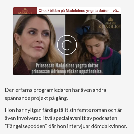
Den erfarna programledaren har även andra
spännande projekt på gång.
Hon har nyligen färdigställt sin femte roman och är
även involverad i två specialavsnitt av podcasten
”Fängelsepodden”, där hon intervjuar dömda kvinnor.