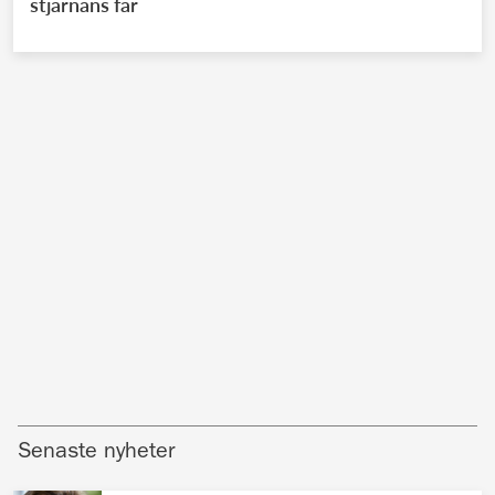
stjärnans far
Senaste nyheter