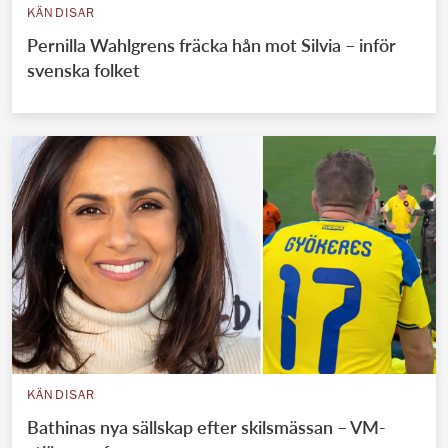
KÄNDISAR
Pernilla Wahlgrens fräcka hån mot Silvia – inför
svenska folket
KÄNDISAR
Bathinas nya sällskap efter skilsmässan – VM-