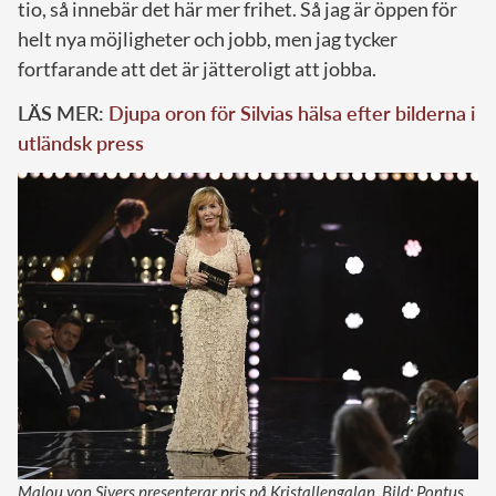
tio, så innebär det här mer frihet. Så jag är öppen för
helt nya möjligheter och jobb, men jag tycker
fortfarande att det är jätteroligt att jobba.
LÄS MER:
Djupa oron för Silvias hälsa efter bilderna i
utländsk press
Malou von Sivers presenterar pris på Kristallengalan. Bild: Pontus