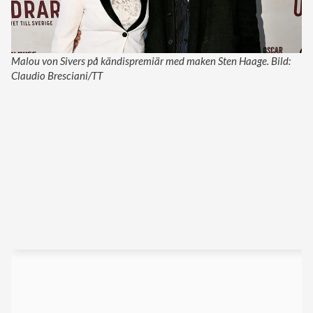
Malou von Sivers på kändispremiär med maken Sten Haage. Bild:
Claudio Bresciani/TT