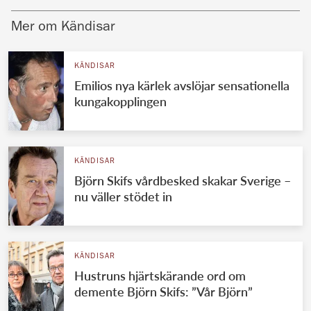
Mer om Kändisar
KÄNDISAR
Emilios nya kärlek avslöjar sensationella
kungakopplingen
KÄNDISAR
Björn Skifs vårdbesked skakar Sverige –
nu väller stödet in
KÄNDISAR
Hustruns hjärtskärande ord om
demente Björn Skifs: ”Vår Björn”