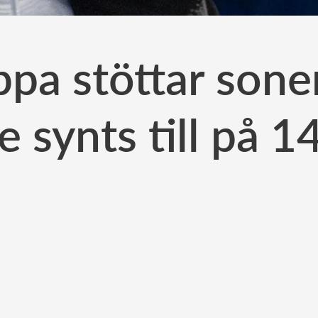
pa stöttar sonen
e synts till på 1