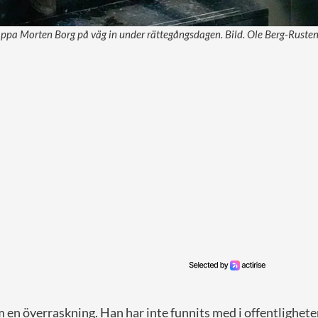
ppa Morten Borg på väg in under rättegångsdagen. Bild. Ole Berg-Rust
en överraskning. Han har inte funnits med i offentlighete