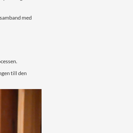
 i samband med
ocessen.
ngen till den