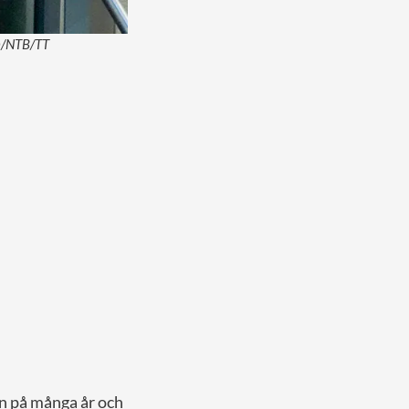
en/NTB/TT
n på många år och