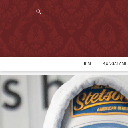
HEM
KUNGAFAMI