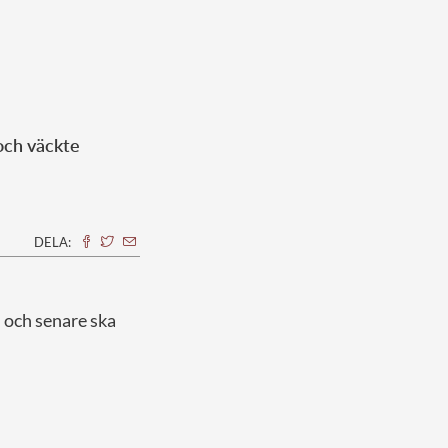
och väckte
DELA:
, och senare ska