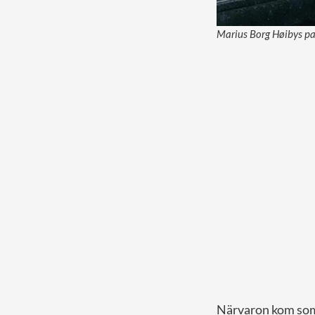
Marius Borg Høibys pa
Närvaron kom som 