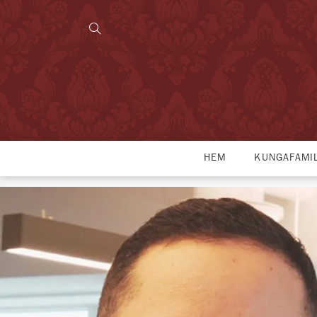
HEM
KUNGAFAMI