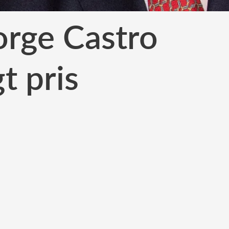
orge Castro
t pris