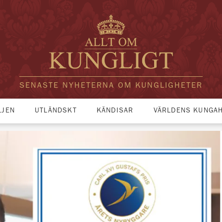
SENASTE NYHETERNA OM KUNGLIGHETER
LJEN
UTLÄNDSKT
KÄNDISAR
VÄRLDENS KUNGA