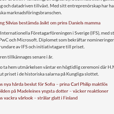
och datadriven tillväxt. Med sitt entreprenörskap har han 
nska marknadsföringsbranschen.
ng Silvias bestämda åsikt om prins Daniels mamma
Internationella Företagarföreningen i Sverige (IFS), med st
PwC och Microsoft. Diplomet som bekräftar nomineringen
grundare av IFS och initiativtagare till priset.
ren tillkännages senare i år.
ro ta hem utmärkelsen väntar en högtidlig ceremoni där 
t priset i de historiska salarna på Kungliga slottet.
 nya hårda beslut för Sofia – prina Carl Philip maktlös
lden på Madeleines yngsta dotter – väcker reaktioner
s vackra vårlook – strålar glatt i Finland