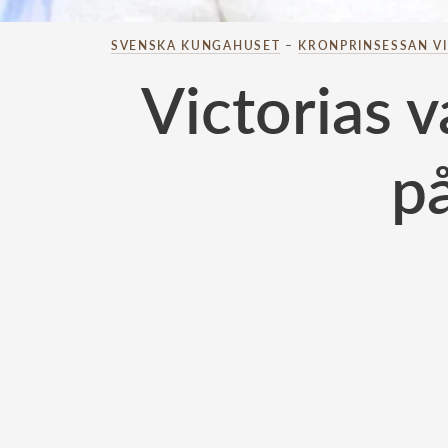
SVENSKA KUNGAHUSET
–
KRONPRINSESSAN V
Victorias v
på