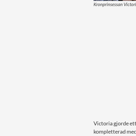
Kronprinsessan Victor
Victoria gjorde et
kompletterad med 