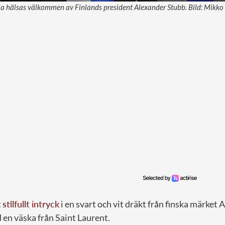
ia hälsas välkommen av Finlands president Alexander Stubb. Bild: Mikko
t
stilfullt intryck
i en svart och vit dräkt från finska märket 
en väska från Saint Laurent.