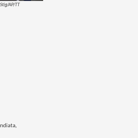
 Stig/AP/TT
Andiata,