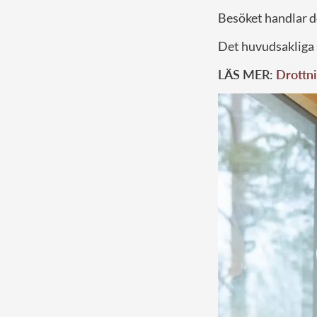
Besöket handlar d
Det huvudsakliga 
LÄS MER:
Drottni