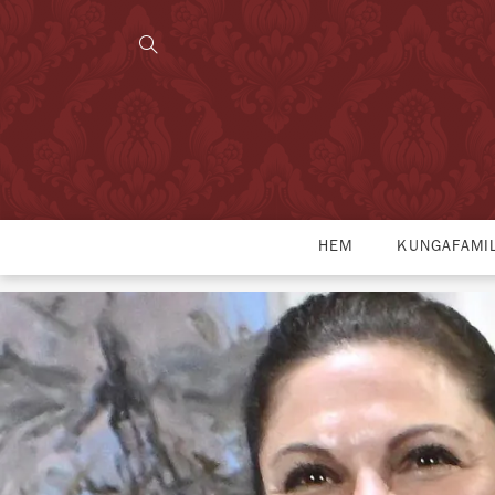
HEM
KUNGAFAMI