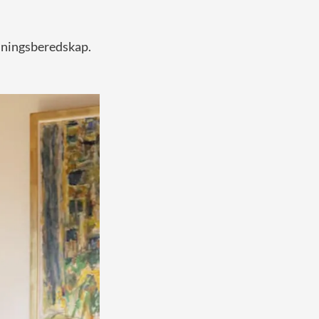
jningsberedskap.