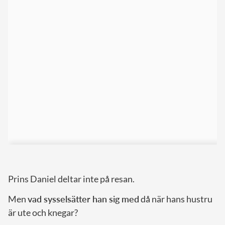
Prins Daniel deltar inte på resan.
Men
vad sysselsätter han sig med
då när hans hustru
är ute och knegar?