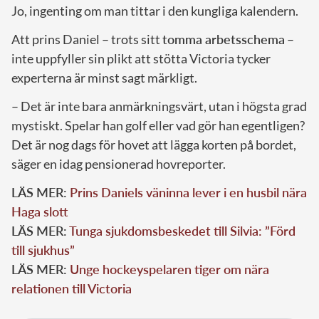
Jo, ingenting om man tittar i den kungliga kalendern.
Att prins Daniel – trots sitt
tomma arbetsschema
–
inte uppfyller sin plikt att stötta Victoria tycker
experterna är minst sagt märkligt.
– Det är inte bara anmärkningsvärt, utan i högsta grad
mystiskt. Spelar han golf eller vad gör han egentligen?
Det är nog dags för hovet att lägga korten på bordet,
säger en idag pensionerad hovreporter.
LÄS MER:
Prins Daniels väninna lever i en husbil nära
Haga slott
LÄS MER:
Tunga sjukdomsbeskedet till Silvia: ”Förd
till sjukhus”
LÄS MER:
Unge hockeyspelaren tiger om nära
relationen till Victoria