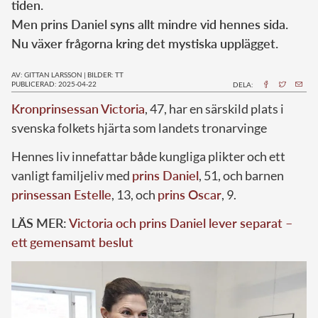
tiden.
Men prins Daniel syns allt mindre vid hennes sida.
Nu växer frågorna kring det mystiska upplägget.
AV: GITTAN LARSSON
|
BILDER: TT
PUBLICERAD: 2025-04-22
DELA:
Kronprinsessan Victoria
, 47, har en särskild plats i
svenska folkets hjärta som landets tronarvinge
Hennes liv innefattar både kungliga plikter och ett
vanligt familjeliv med
prins Daniel
, 51, och barnen
prinsessan Estelle
, 13, och
prins Oscar
, 9.
LÄS MER:
Victoria och prins Daniel lever separat –
ett gemensamt beslut