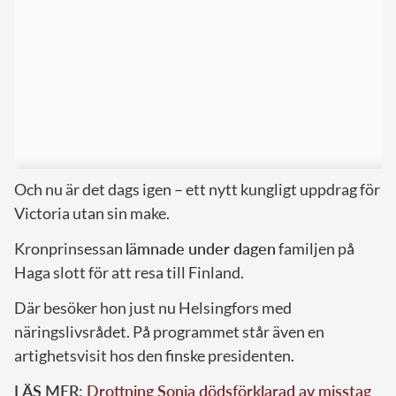
Och nu är det dags igen – ett nytt kungligt uppdrag för
Victoria utan sin make.
Kronprinsessan
lämnade under dagen
familjen på
Haga slott för att resa till Finland.
Där besöker hon just nu Helsingfors med
näringslivsrådet. På programmet står även en
artighetsvisit hos den finske presidenten.
LÄS MER:
Drottning Sonja dödsförklarad av misstag