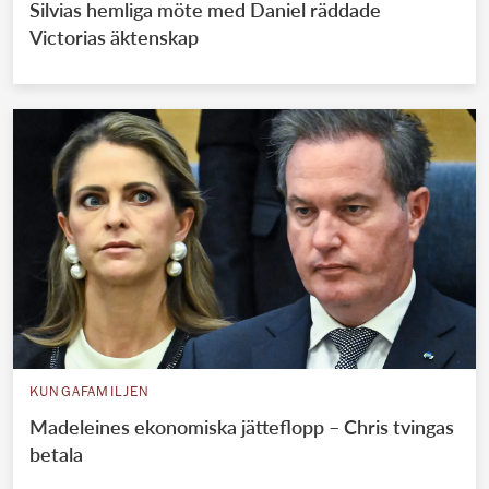
Silvias hemliga möte med Daniel räddade
Victorias äktenskap
KUNGAFAMILJEN
Madeleines ekonomiska jätteflopp – Chris tvingas
betala