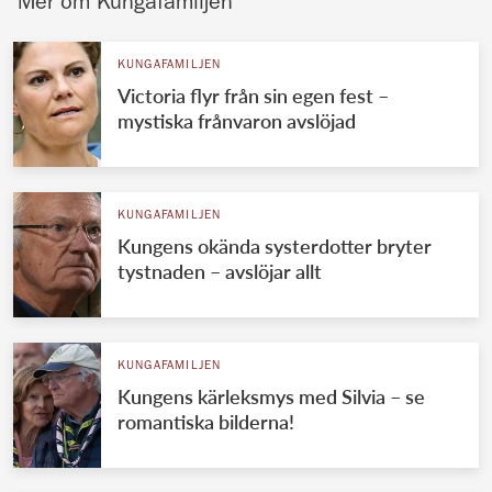
Mer om Kungafamiljen
KUNGAFAMILJEN
Victoria flyr från sin egen fest –
mystiska frånvaron avslöjad
KUNGAFAMILJEN
Kungens okända systerdotter bryter
tystnaden – avslöjar allt
KUNGAFAMILJEN
Kungens kärleksmys med Silvia – se
romantiska bilderna!