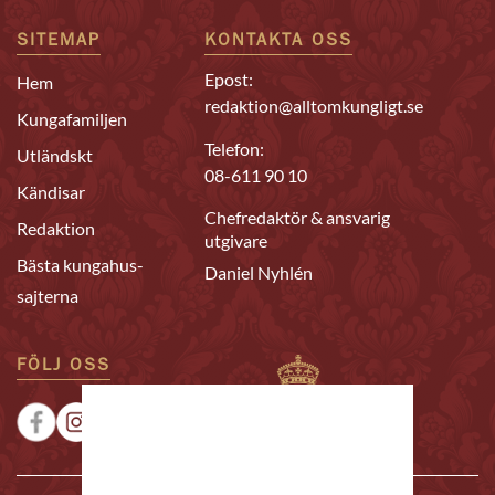
SITEMAP
KONTAKTA OSS
Epost:
Hem
redaktion@alltomkungligt.se
Kungafamiljen
Telefon:
Utländskt
08-611 90 10
Kändisar
Chefredaktör & ansvarig
Redaktion
utgivare
Bästa kungahus-
Daniel Nyhlén
sajterna
FÖLJ OSS