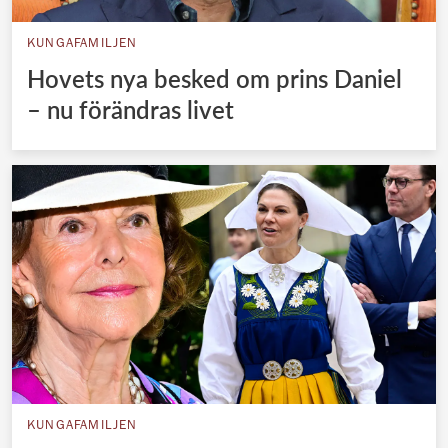
KUNGAFAMILJEN
Hovets nya besked om prins Daniel
– nu förändras livet
KUNGAFAMILJEN