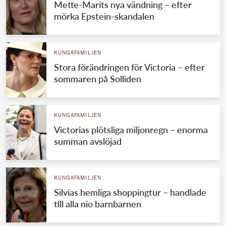
Mette-Marits nya vändning – efter
mörka Epstein-skandalen
KUNGAFAMILJEN
Stora förändringen för Victoria – efter
sommaren på Solliden
KUNGAFAMILJEN
Victorias plötsliga miljonregn – enorma
summan avslöjad
KUNGAFAMILJEN
Silvias hemliga shoppingtur – handlade
till alla nio barnbarnen