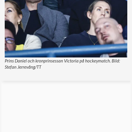
Prins Daniel och kronprinsessan Victoria på hockeymatch. Bild:
Stefan Jerrevång/TT