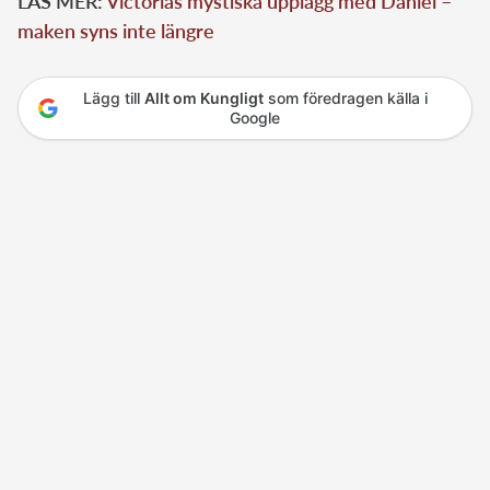
LÄS MER:
Victorias mystiska upplägg med Daniel –
maken syns inte längre
Lägg till
Allt om Kungligt
som föredragen källa i
Google