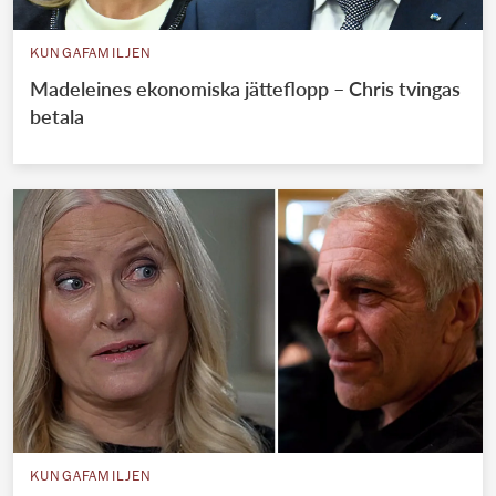
KUNGAFAMILJEN
Madeleines ekonomiska jätteflopp – Chris tvingas
betala
KUNGAFAMILJEN