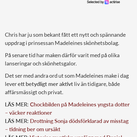
Chris har ju som bekant fått ett nytt och spännande
uppdrag i prinsessan Madeleines skönhetsbolag.
På senare tid har maken därför varit med på olika
lanseringar och skönhetsgalor.
Det ser med andra ord ut som Madeleines make i dag
lever
ett betydligt mer aktivt
liv än tidigare, både
affärsmässigt och privat.
LÄS MER:
Chockbilden på Madeleines yngsta dotter
– väcker reaktioner
LÄS MER:
Drottning Sonja dödsförklarad av misstag
– tidning ber om ursäkt