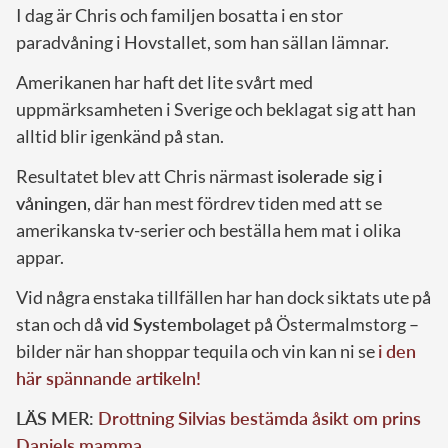
I dag är Chris och familjen bosatta i en stor
paradvåning i Hovstallet, som han sällan lämnar.
Amerikanen har haft det lite svårt med
uppmärksamheten i Sverige och beklagat sig att han
alltid blir igenkänd på stan.
Resultatet blev att Chris närmast
isolerade sig i
våningen
, där han mest fördrev tiden med att se
amerikanska tv-serier och beställa hem mat i olika
appar.
Vid några enstaka tillfällen har han dock siktats ute på
stan och då
vid Systembolaget
på Östermalmstorg –
bilder när han shoppar tequila och vin kan ni se
i den
här spännande artikeln!
LÄS MER:
Drottning Silvias bestämda åsikt om prins
Daniels mamma