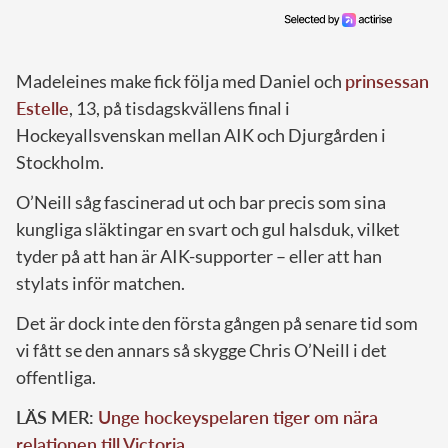
Madeleines make fick följa med Daniel och
prinsessan
Estelle
, 13, på tisdagskvällens final i
Hockeyallsvenskan mellan AIK och Djurgården i
Stockholm.
O’Neill såg fascinerad ut och bar precis som sina
kungliga släktingar en svart och gul halsduk, vilket
tyder på att han är AIK-supporter – eller att han
stylats inför matchen.
Det är dock inte den första gången på senare tid som
vi fått se den annars så skygge Chris O’Neill i det
offentliga.
LÄS MER:
Unge hockeyspelaren tiger om nära
relationen till Victoria