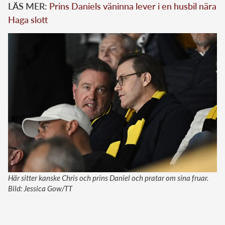
LÄS MER:
Prins Daniels väninna lever i en husbil nära
Haga slott
Här sitter kanske Chris och prins Daniel och pratar om sina fruar.
Bild: Jessica Gow/TT