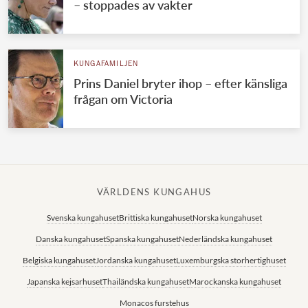
– stoppades av vakter
KUNGAFAMILJEN
Prins Daniel bryter ihop – efter känsliga
frågan om Victoria
VÄRLDENS KUNGAHUS
Svenska kungahuset
Brittiska kungahuset
Norska kungahuset
Danska kungahuset
Spanska kungahuset
Nederländska kungahuset
Belgiska kungahuset
Jordanska kungahuset
Luxemburgska storhertighuset
Japanska kejsarhuset
Thailändska kungahuset
Marockanska kungahuset
Monacos furstehus