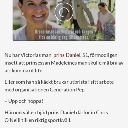
Nu har Victorias man,
prins Daniel
, 51, förmodligen
insett att prinsessan Madeleines man skulle må bra av
att komma ut lite.
Eller som han så käckt brukar utbrista i sitt arbete
med organisationen Generation Pep.
– Upp och hoppa!
Häromkvällen bjöd prins Daniel därför in Chris
O’Neill till en riktig sportkväll.