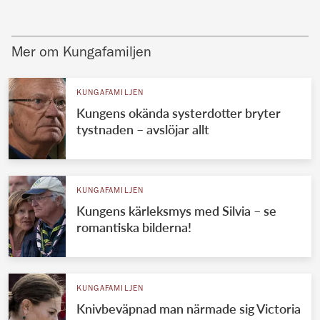
Mer om Kungafamiljen
KUNGAFAMILJEN
Kungens okända systerdotter bryter
tystnaden – avslöjar allt
KUNGAFAMILJEN
Kungens kärleksmys med Silvia – se
romantiska bilderna!
KUNGAFAMILJEN
Knivbeväpnad man närmade sig Victoria