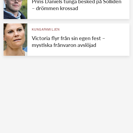
Prins Daniels tunga besked på Solliden
– drömmen krossad
KUNGAFAMILJEN
Victoria flyr från sin egen fest –
mystiska frånvaron avslöjad