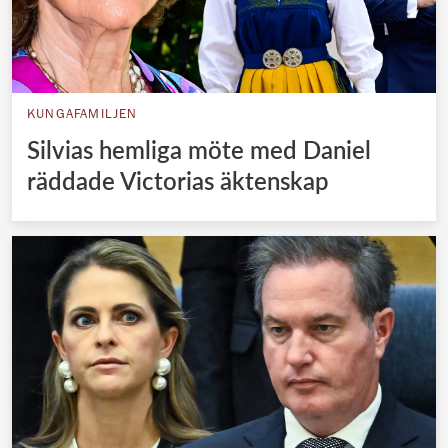
KUNGAFAMILJEN
Silvias hemliga möte med Daniel
räddade Victorias äktenskap