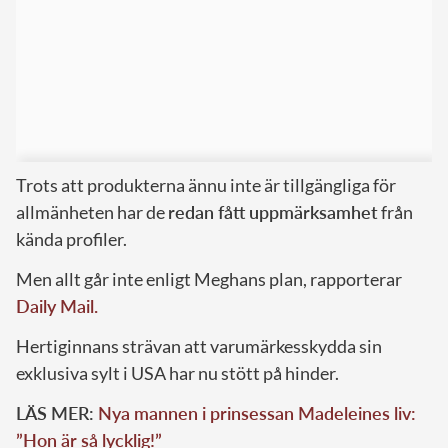
Trots att produkterna ännu inte är tillgängliga för
allmänheten har de
redan fått uppmärksamhet
från
kända profiler.
Men allt går inte enligt Meghans plan, rapporterar
Daily Mail.
Hertiginnans strävan att varumärkesskydda sin
exklusiva sylt i USA har nu stött på hinder.
LÄS MER:
Nya mannen i prinsessan Madeleines liv:
”Hon är så lycklig!”