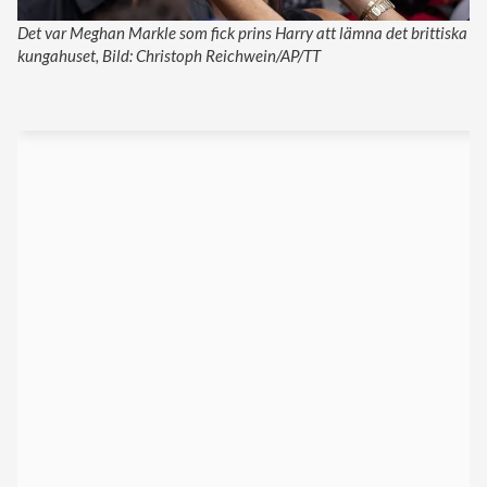
Det var Meghan Markle som fick prins Harry att lämna det brittiska
kungahuset, Bild: Christoph Reichwein/AP/TT