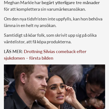
Meghan Markle har
begärt ytterligare tre månader
för att komplettera sin varumärkesansökan.
Om den nya tidsfristen inte uppfylls, kan hon behöva
lämna in en helt ny ansökan.
Samtidigt så köar folk, som skrivit upp sig på olika
väntelistor, att få köpa produkterna.
LÄS MER:
Drottning Silvias comeback efter
sjukdomen – första bilden