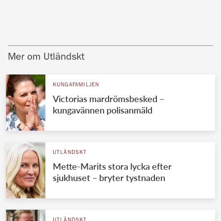
Mer om Utländskt
KUNGAFAMILJEN
Victorias mardrömsbesked –
kungavännen polisanmäld
UTLÄNDSKT
Mette-Marits stora lycka efter
sjukhuset – bryter tystnaden
UTLÄNDSKT