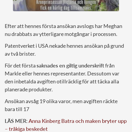
Efter att hennes första ansökan avslogs har Meghan
nu drabbats av ytterligare motgångar i processen.
Patentverket i USA nekade hennes ansökan på grund
av två brister.
För det första
saknades en giltig underskrift
från
Markle eller hennes representanter. Dessutom var
den inbetalda avgiften otillräcklig för att täcka alla
planerade produkter.
Ansökan avsåg 19 olika varor, men avgiften räckte
bara till 17
LÄS MER:
Anna Kinberg Batra och maken bryter upp
– tråkiga beskedet