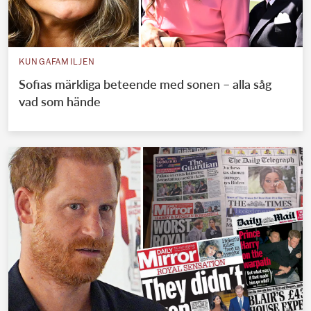
KUNGAFAMILJEN
Sofias märkliga beteende med sonen – alla såg
vad som hände