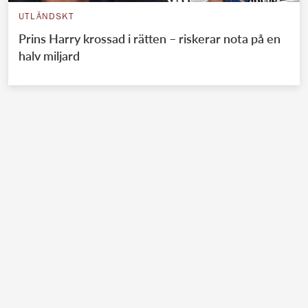
UTLÄNDSKT
Prins Harry krossad i rätten – riskerar nota på en
halv miljard