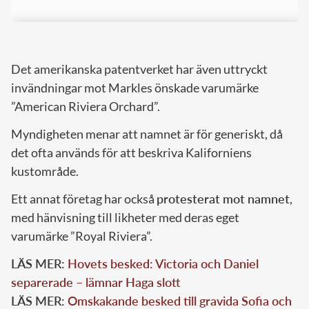
Det amerikanska patentverket har även uttryckt
invändningar mot Markles önskade varumärke
”American Riviera Orchard”.
Myndigheten menar att namnet är för generiskt, då
det ofta används för att beskriva Kaliforniens
kustområde.
Ett annat företag har också
protesterat mot namnet
,
med hänvisning till likheter med deras eget
varumärke ”Royal Riviera”.
LÄS MER:
Hovets besked: Victoria och Daniel
separerade – lämnar Haga slott
LÄS MER:
Omskakande besked till gravida Sofia och