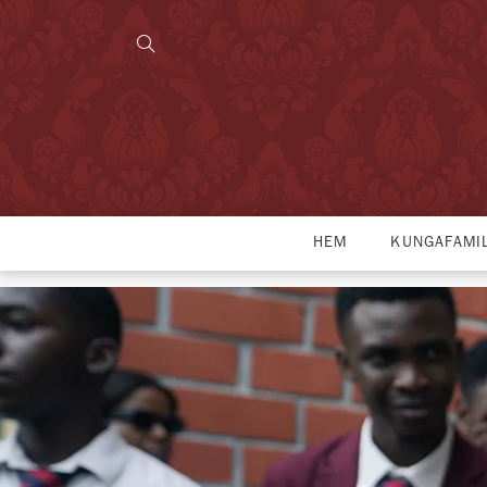
HEM
KUNGAFAMI