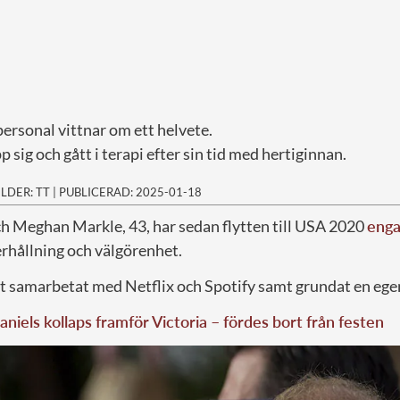
rsonal vittnar om ett helvete.
 sig och gått i terapi efter sin tid med hertiginnan.
ILDER: TT
|
PUBLICERAD: 2025-01-18
ch Meghan Markle, 43, har sedan flytten till USA 2020
enga
rhållning och välgörenhet.
t samarbetat med Netflix och Spotify samt grundat en egen 
aniels kollaps framför Victoria – fördes bort från festen