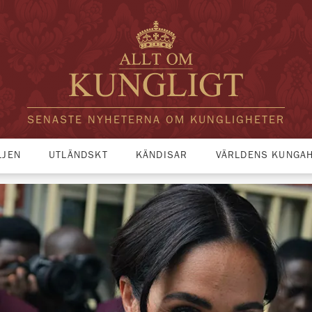
SENASTE NYHETERNA OM KUNGLIGHETER
LJEN
UTLÄNDSKT
KÄNDISAR
VÄRLDENS KUNGA