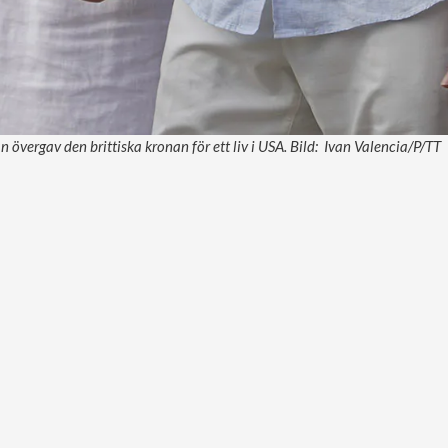
 övergav den brittiska kronan för ett liv i USA. Bild: Ivan Valencia/P/TT