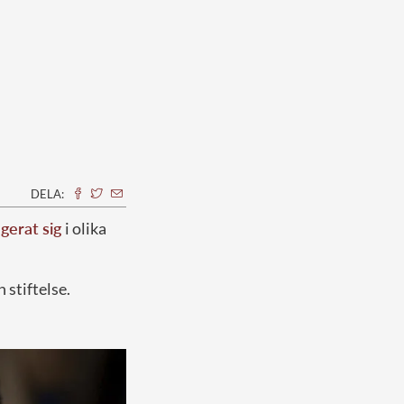
DELA:
gerat sig
i olika
stiftelse.