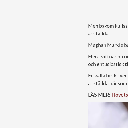
Men bakom kulisser
anställda.
Meghan Markle b
Flera vittnar nu 
och entusiastisk t
En källa beskriver
anställda när som
LÄS MER:
Hovets