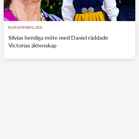
KUNGAFAMILJEN
Silvias hemliga möte med Daniel räddade
Victorias äktenskap