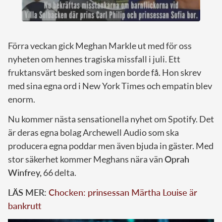
Förra veckan gick Meghan Markle ut med för oss
nyheten om hennes tragiska missfall i juli. Ett
fruktansvärt besked som ingen borde få. Hon skrev
med sina egna ord i New York Times och empatin blev
enorm.
Nu kommer nästa sensationella nyhet om Spotify. Det
är deras egna bolag Archewell Audio som ska
producera egna poddar men även bjuda in gäster. Med
stor säkerhet kommer Meghans nära vän
Oprah
Winfrey,
66 delta.
LÄS MER:
Chocken: prinsessan Märtha Louise är
bankrutt