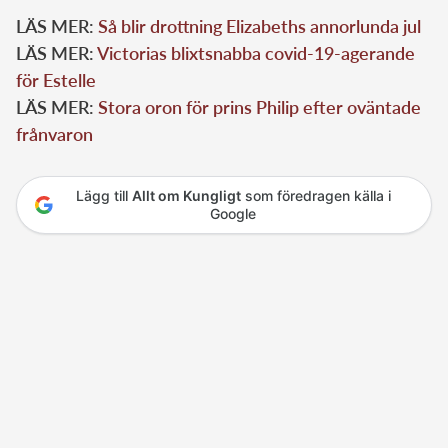
LÄS MER:
Så blir drottning Elizabeths annorlunda jul
LÄS MER:
Victorias blixtsnabba covid-19-agerande
för Estelle
LÄS MER:
Stora oron för prins Philip efter oväntade
frånvaron
Lägg till
Allt om Kungligt
som föredragen källa i
Google