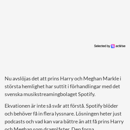
Nu avslöjas det att prins Harry och Meghan Markle i
största hemlighet har suttit i förhandlingar med det
svenska musikstreamingbolaget Spotify.
Ekvationen är inte så svår att förstå. Spotify blöder
och behöver få in flera lyssnare. Lösningen heter just
podcasts och vad kan vara bättre än att få prins Harry
och Meghan som dragplåster. Den forna