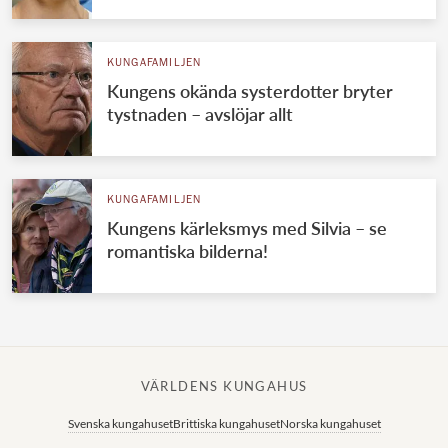
KUNGAFAMILJEN
Kungens okända systerdotter bryter
tystnaden – avslöjar allt
KUNGAFAMILJEN
Kungens kärleksmys med Silvia – se
romantiska bilderna!
VÄRLDENS KUNGAHUS
Svenska kungahuset
Brittiska kungahuset
Norska kungahuset