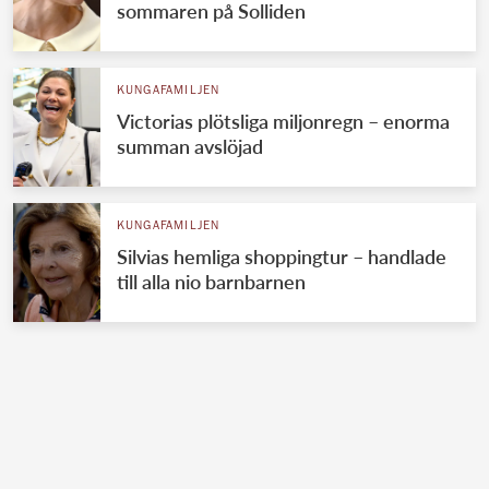
sommaren på Solliden
KUNGAFAMILJEN
Victorias plötsliga miljonregn – enorma
summan avslöjad
KUNGAFAMILJEN
Silvias hemliga shoppingtur – handlade
till alla nio barnbarnen