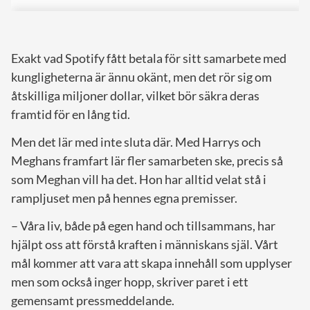
Exakt vad Spotify fått betala för sitt samarbete med
kungligheterna är ännu okänt, men det rör sig om
åtskilliga miljoner dollar, vilket bör säkra deras
framtid för en lång tid.
Men det lär med inte sluta där. Med Harrys och
Meghans framfart lär fler samarbeten ske, precis så
som Meghan vill ha det. Hon har alltid velat stå i
rampljuset men på hennes egna premisser.
– Våra liv, både på egen hand och tillsammans, har
hjälpt oss att förstå kraften i människans själ. Vårt
mål kommer att vara att skapa innehåll som upplyser
men som också inger hopp, skriver paret i ett
gemensamt pressmeddelande.