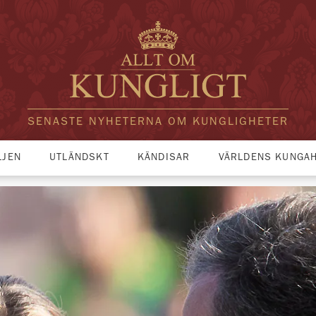
SENASTE NYHETERNA OM KUNGLIGHETER
LJEN
UTLÄNDSKT
KÄNDISAR
VÄRLDENS KUNGA