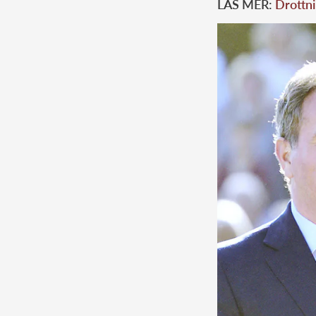
LÄS MER:
Drottni