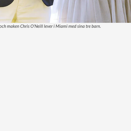
ch maken Chris O’Neill lever i Miami med sina tre barn.