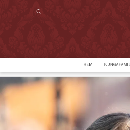
HEM
KUNGAFAMI