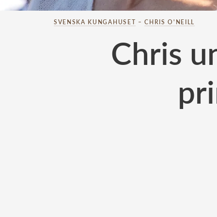
SVENSKA KUNGAHUSET
–
CHRIS O'NEILL
Chris u
pr