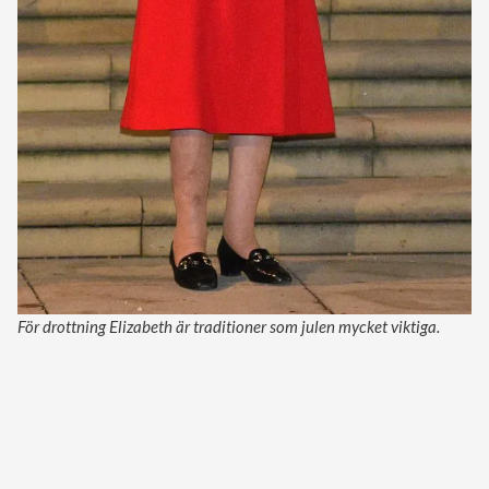
För drottning Elizabeth är traditioner som julen mycket viktiga.