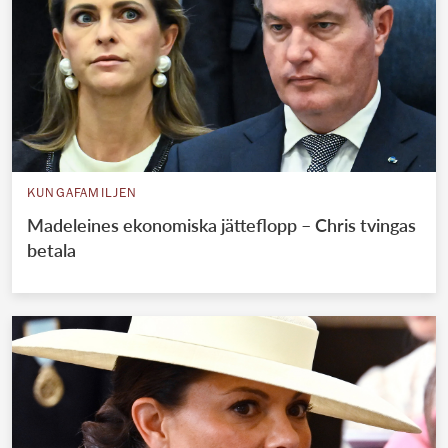
KUNGAFAMILJEN
Madeleines ekonomiska jätteflopp – Chris tvingas
betala