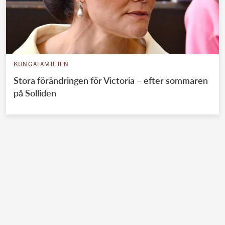
KUNGAFAMILJEN
Stora förändringen för Victoria – efter sommaren
på Solliden