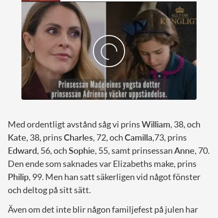
Med ordentligt avstånd såg vi prins
William
, 38, och
Kate
, 38, prins
Charles
, 72, och
Camilla
,73, prins
Edward
, 56, och
Sophie
, 55, samt prinsessan
Anne
, 70.
Den ende som saknades var Elizabeths make, prins
Philip
, 99. Men han satt säkerligen vid något fönster
och deltog på sitt sätt.
Även om det inte blir någon familjefest på julen har