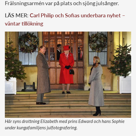
Frälsningsarmén var på plats och sjöng julsånger.
LÄS MER:
Carl Philip och Sofias underbara nyhet –
väntar tillökning
Här syns drottning Elizabeth med prins Edward och hans Sophie
under kungafamiljens julfotografering.