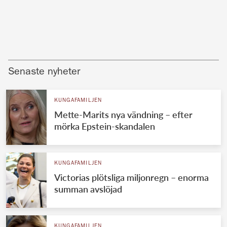
Senaste nyheter
KUNGAFAMILJEN
Mette-Marits nya vändning – efter
mörka Epstein-skandalen
KUNGAFAMILJEN
Victorias plötsliga miljonregn – enorma
summan avslöjad
KUNGAFAMILJEN