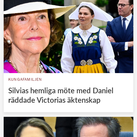
KUNGAFAMILJEN
Silvias hemliga möte med Daniel
räddade Victorias äktenskap