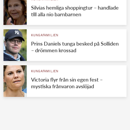
Silvias hemliga shoppingtur – handlade
till alla nio barnbarnen
KUNGAFAMILJEN
Prins Daniels tunga besked på Solliden
– drömmen krossad
KUNGAFAMILJEN
Victoria flyr från sin egen fest –
mystiska frånvaron avslöjad