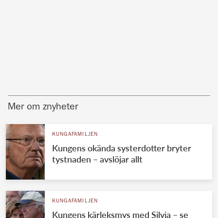
Mer om znyheter
KUNGAFAMILJEN
Kungens okända systerdotter bryter
tystnaden – avslöjar allt
KUNGAFAMILJEN
Kungens kärleksmys med Silvia – se