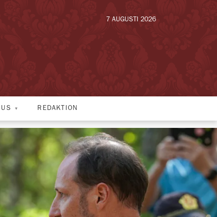
7 AUGUSTI 2026
HUS
REDAKTION