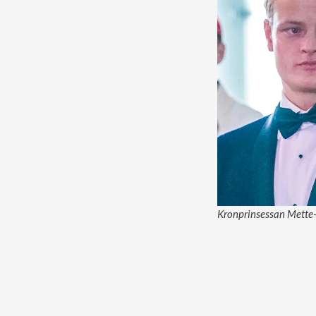
Kronprinsessan Mette-M