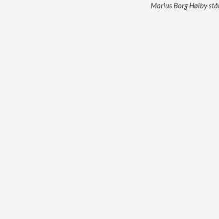
Marius Borg Høiby står