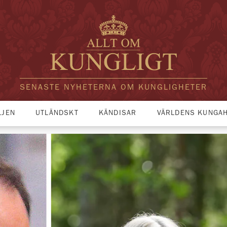
SENASTE NYHETERNA OM KUNGLIGHETER
LJEN
UTLÄNDSKT
KÄNDISAR
VÄRLDENS KUNGA