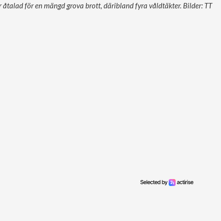
 åtalad för en mängd grova brott, däribland fyra våldtäkter. Bilder: TT