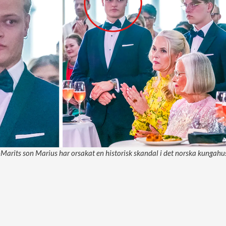
arits son Marius har orsakat en historisk skandal i det norska kungahuse