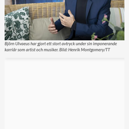
Björn Ulvaeus har gjort ett stort avtryck under sin imponerande
karriär som artist och musiker. Bild: Henrik Montgomery/TT