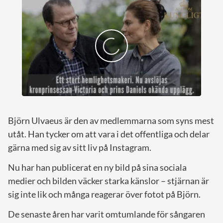
Björn Ulvaeus är den av medlemmarna som syns mest
utåt. Han tycker om att vara i det offentliga och delar
gärna med sig av sitt liv på Instagram.
Nu har han publicerat en ny bild på sina sociala
medier och bilden väcker starka känslor – stjärnan är
sig inte lik och många reagerar över fotot på Björn.
De senaste åren har varit omtumlande för sångaren