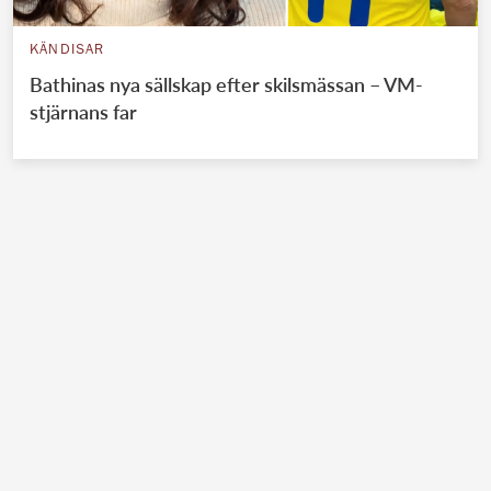
KÄNDISAR
Bathinas nya sällskap efter skilsmässan – VM-
stjärnans far