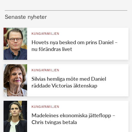
Senaste nyheter
KUNGAFAMILJEN
Hovets nya besked om prins Daniel –
nu förändras livet
KUNGAFAMILJEN
Silvias hemliga möte med Daniel
räddade Victorias äktenskap
KUNGAFAMILJEN
Madeleines ekonomiska jätteflopp –
Chris tvingas betala