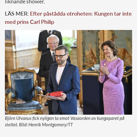
liknande shower.
LÄS MER:
Efter påstådda otroheten: Kungen tar inte
med prins Carl Philip
Björn Ulvaeus fick nyligen ta emot Vasaorden av kungaparet på
slottet. Bild: Henrik Montgomery/TT