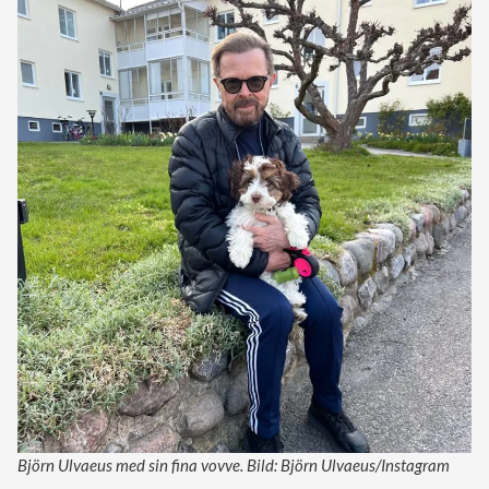
Björn Ulvaeus med sin fina vovve. Bild: Björn Ulvaeus/Instagram