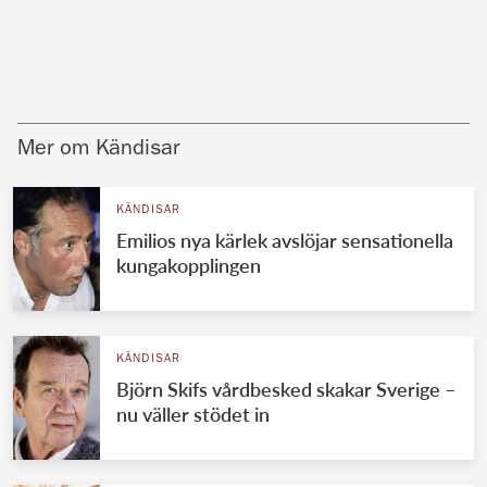
Mer om Kändisar
KÄNDISAR
Emilios nya kärlek avslöjar sensationella
kungakopplingen
KÄNDISAR
Björn Skifs vårdbesked skakar Sverige –
nu väller stödet in