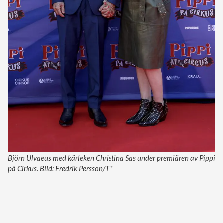
Björn Ulvaeus med kärleken Christina Sas under premiären av Pippi
på Cirkus. Bild: Fredrik Persson/TT