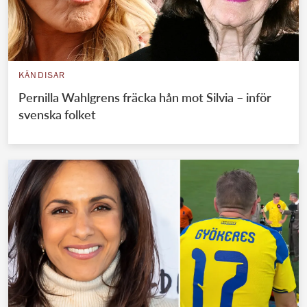
KÄNDISAR
Pernilla Wahlgrens fräcka hån mot Silvia – inför
svenska folket