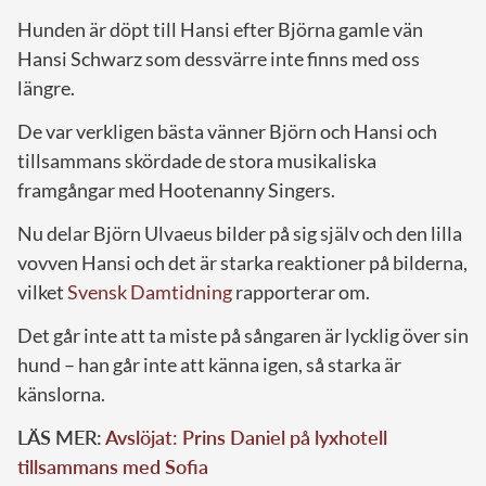
Hunden är döpt till Hansi efter Björna gamle vän
Hansi Schwarz som dessvärre inte finns med oss
längre.
De var verkligen bästa vänner Björn och Hansi och
tillsammans skördade de stora musikaliska
framgångar med Hootenanny Singers.
Nu delar Björn Ulvaeus bilder på sig själv och den lilla
vovven Hansi och det är starka reaktioner på bilderna,
vilket
Svensk Damtidning
rapporterar om.
Det går inte att ta miste på sångaren är lycklig över sin
hund – han går inte att känna igen, så starka är
känslorna.
LÄS MER:
Avslöjat: Prins Daniel på lyxhotell
tillsammans med Sofia