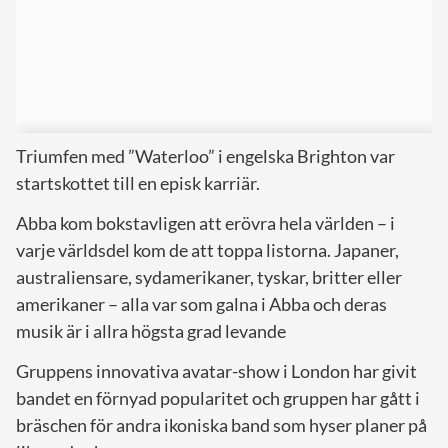
Triumfen med ”Waterloo” i engelska Brighton var
startskottet till en episk karriär.
Abba kom bokstavligen att erövra hela världen – i
varje världsdel kom de att toppa listorna. Japaner,
australiensare, sydamerikaner, tyskar, britter eller
amerikaner – alla var som galna i Abba och deras
musik är i allra högsta grad levande
Gruppens innovativa avatar-show i London har givit
bandet en förnyad popularitet och gruppen har gått i
bräschen för andra ikoniska band som hyser planer på