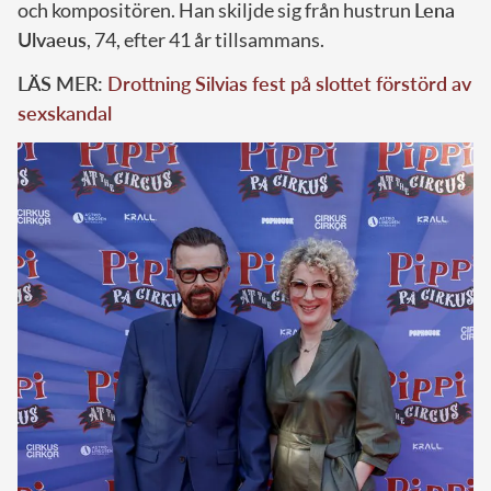
och kompositören. Han skiljde sig från hustrun
Lena
Ulvaeus
, 74, efter 41 år tillsammans.
LÄS MER:
Drottning Silvias fest på slottet förstörd av
sexskandal