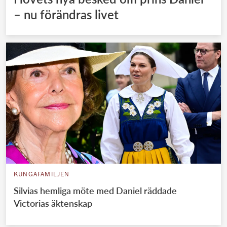
– nu förändras livet
KUNGAFAMILJEN
Silvias hemliga möte med Daniel räddade
Victorias äktenskap