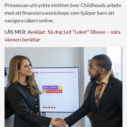
Prinsessan uttryckte stolthet över Childhoods arbete
med att finansiera workshops som hjälper barn att
navigera säkert online.
LÄS MER:
Avslöjat: Så dog Leif ”Loket” Olsson – nära
vännen berättar