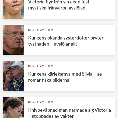
Victoria flyr från sin egen fest –
mystiska frånvaron avslöjad
KUNGAFAMILJEN
Kungens okända systerdotter bryter
tystnaden – avslöjar allt
KUNGAFAMILJEN
Kungens kärleksmys med Silvia – se
romantiska bilderna!
KUNGAFAMILJEN
Knivbeväpnad man närmade sig Victoria
– stoppades av vakter