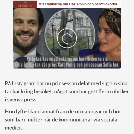
På Instagram har nu prinsessan delat med sig om sina
tankar kring besöket, något som har gett flera rubriker
i svensk press.
Hon lyfte bland annat fram
de utmaningar och hot
som barn möter
när de kommunicerar via sociala
medier.