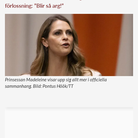
förlossning: ”Blir så arg!”
Prinsessan Madeleine visar upp sig allt mer i officiella
sammanhang. Bild: Pontus Höök/TT