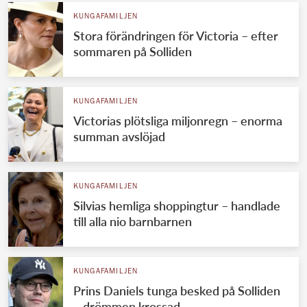
KUNGAFAMILJEN
Stora förändringen för Victoria – efter
sommaren på Solliden
KUNGAFAMILJEN
Victorias plötsliga miljonregn – enorma
summan avslöjad
KUNGAFAMILJEN
Silvias hemliga shoppingtur – handlade
till alla nio barnbarnen
KUNGAFAMILJEN
Prins Daniels tunga besked på Solliden
– drömmen krossad