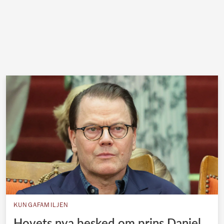
KUNGAFAMILJEN
Hovets nya besked om prins Daniel