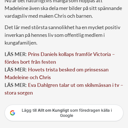
Nu är det naturligtvis många som hoppas att
Madeleine även ska dela mer bilder på sitt spännande
vardagsliv med maken Chris och barnen.
Det lär med största sannolikhet ha en mycket positiv
inverkan på hennes liv som offentlig medlem i
kungafamiljen.
LÄS MER:
Prins Daniels kollaps framför Victoria –
fördes bort från festen
LÄS MER:
Hovets trista besked om prinsessan
Madeleine och Chris
LÄS MER:
Eva Dahlgren talar ut om skilsmässan i tv –
stora sorgen
Lägg till
Allt om Kungligt
som föredragen källa i
Google