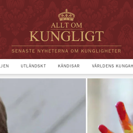
SENASTE NYHETERNA OM KUNGLIGHETER
LJEN
UTLÄNDSKT
KÄNDISAR
VÄRLDENS KUNGA