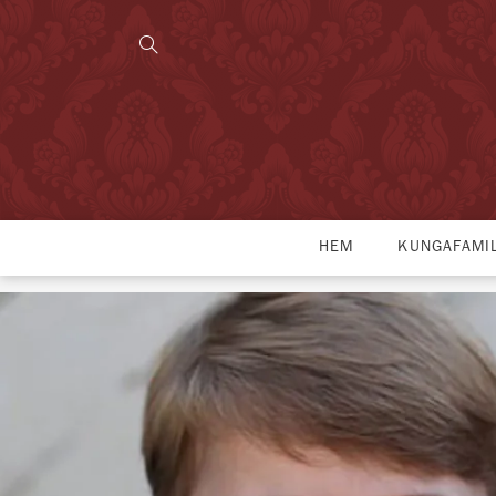
HEM
KUNGAFAMI