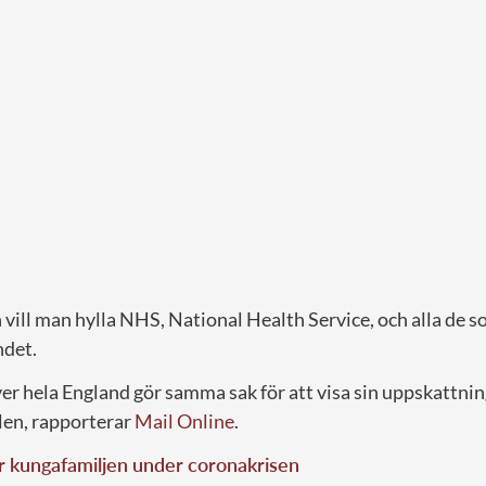
ill man hylla NHS, National Health Service, och alla de
ndet.
er hela England gör samma sak för att visa sin uppskattnin
len, rapporterar
Mail Online
.
r kungafamiljen under coronakrisen