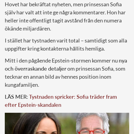
Hovet har bekräftat nyheten, men prinsessan Sofia
själv har valt att inte ge några kommentarer. Hon har
heller inte offentligt tagit avstånd från den numera
ökände miljardären.
I stället har tystnaden varit total – samtidigt som alla
uppgifter kring kontakterna hållits hemliga.
Mitt i den pågående Epstein-stormen kommer nu
nya
och överraskande detaljer
om prinsessan Sofia, som
tecknar en annan bild av hennes position inom
kungafamiljen.
LÄS MER:
Tystnaden spricker: Sofia träder fram
efter Epstein-skandalen