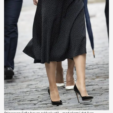
Prinsessan Sofia har en exklusiv stil – med plagg i det övre