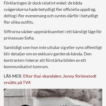
Förklaringen är dock relativt enkel: de båda
svägerskorna hade betydligt fler officiella uppdrag,
deltog i fler evenemang och syntes därför i betydligt
fler olika outfits.
Siffrorna väcker uppmärksamhet i ett känsligt läge för
prinsessan Sofia.
Samtidigt som hon inte uttalar sig eller syns offentligt
blir detaljer om en exklusiv garderob kända. Den
kontrasten riskerar att förstärka bilden av ett
kommunikativt tomrum.
LÄS MER:
Efter thai-skandalen: Jenny Strömstedt
ersätts på TV4