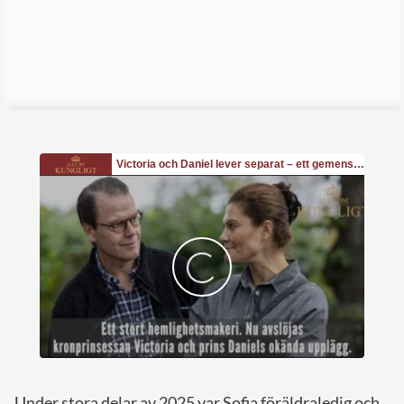
Under stora delar av 2025 var Sofia föräldraledig och