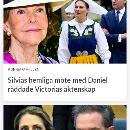
KUNGAFAMILJEN
Silvias hemliga möte med Daniel
räddade Victorias äktenskap