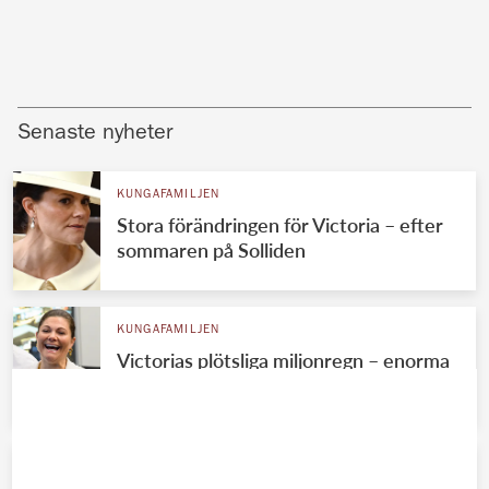
Senaste nyheter
KUNGAFAMILJEN
Stora förändringen för Victoria – efter
sommaren på Solliden
KUNGAFAMILJEN
Victorias plötsliga miljonregn – enorma
summan avslöjad
KUNGAFAMILJEN