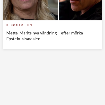
KUNGAFAMILJEN
Mette-Marits nya vändning – efter mörka
Epstein-skandalen