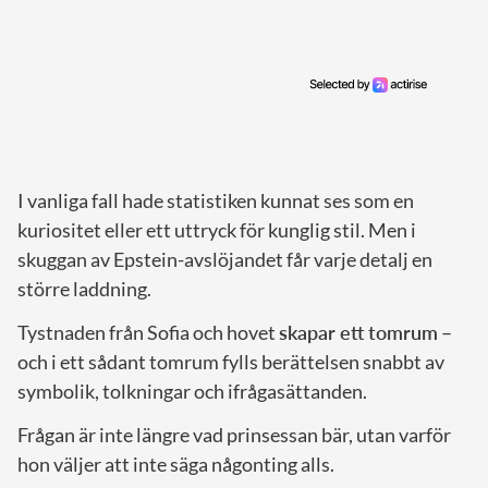
I vanliga fall hade statistiken kunnat ses som en
kuriositet eller ett uttryck för kunglig stil. Men i
skuggan av Epstein-avslöjandet får varje detalj en
större laddning.
Tystnaden från Sofia och hovet
skapar ett tomrum
–
och i ett sådant tomrum fylls berättelsen snabbt av
symbolik, tolkningar och ifrågasättanden.
Frågan är inte längre vad prinsessan bär, utan varför
hon väljer att inte säga någonting alls.