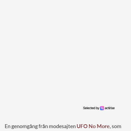
En genomgång från modesajten
UFO No More
, som