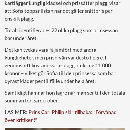
kartlägger kunglig klädsel och prissätter plagg, visar
att Sofia toppar listan när det gäller snittpris per
enskilt plagg.
Totalt identifierades 22 olika plagg som prinsessan
bar under året.
Det kan tyckas vara få jämfört med andra
kungligheter, men prisnivån var desto högre. I
genomsnitt kostade varje plagg omkring
11 000
kronor
– vilket gör Sofia till den prinsessa som bar
dyrast kläder per tillfälle under hela året.
Samtidigt hamnar hon lägre när man ser till den totala
summan för garderoben.
LÄS MER:
Prins Carl Philip slår tillbaka: ”Förvånad
över kritiken!”