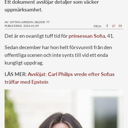
Ett dokument avslöjar detaljer som väcker
uppmärksamhet.
AV: GITTAN LARSSON
|
BILDER: TT
PUBLICERAD: 2026-01-09
DELA:
Det är en ovanligt tuff tid för
prinsessan Sofia
, 41.
Sedan december har hon helt försvunnit från den
offentliga scenen och inte synts till vid ett enda
kungligt uppdrag.
LÄS MER:
Avslöjat: Carl Philips vrede efter Sofias
träffar med Epstein