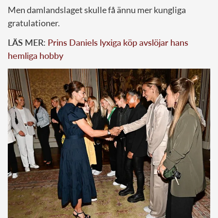
Men damlandslaget skulle få ännu mer kungliga
gratulationer.
LÄS MER:
Prins Daniels lyxiga köp avslöjar hans
hemliga hobby