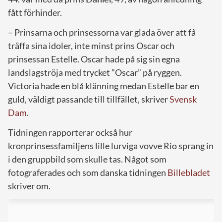
fått förhinder.
– Prinsarna och prinsessorna var glada över att få
träffa sina idoler, inte minst prins Oscar och
prinsessan Estelle. Oscar hade på sig sin egna
landslagströja med trycket ”Oscar” på ryggen.
Victoria hade en blå klänning medan Estelle bar en
guld, väldigt passande till tillfället, skriver
Svensk
Dam
.
Tidningen rapporterar också hur
kronprinsessfamiljens lille lurviga vovve Rio sprang in
i den gruppbild som skulle tas. Något som
fotograferades och som danska tidningen
Billebladet
skriver om.