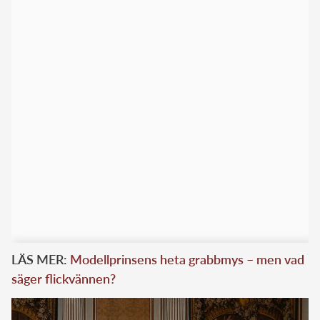
LÄS MER:
Modellprinsens heta grabbmys – men vad
säger flickvännen?