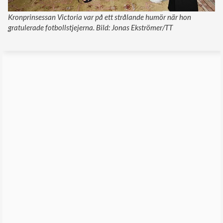
Kronprinsessan Victoria var på ett strålande humör när hon
gratulerade fotbollstjejerna. Bild: Jonas Ekströmer/TT