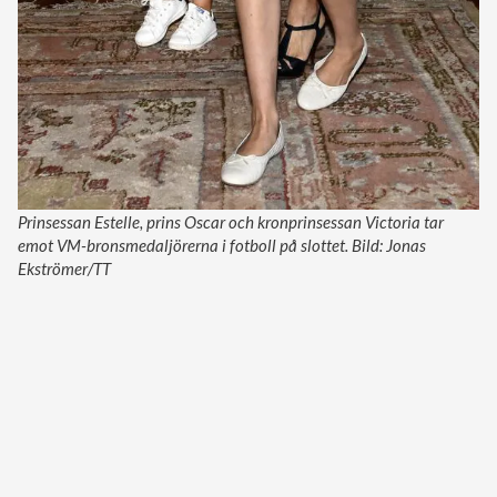
Prinsessan Estelle, prins Oscar och kronprinsessan Victoria tar
emot VM-bronsmedaljörerna i fotboll på slottet. Bild: Jonas
Ekströmer/TT