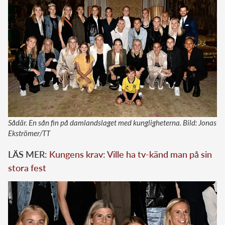
Sådär. En sån fin på damlandslaget med kungligheterna. Bild: Jonas
Ekströmer/TT
LÄS MER:
Kungens krav: Ville ha tv-känd man på sin
stora fest