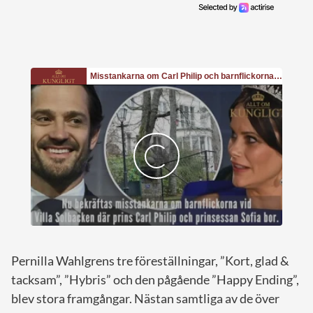
Pernilla Wahlgrens tre föreställningar, ”Kort, glad &
tacksam”, ”Hybris” och den pågående ”Happy Ending”,
blev stora framgångar. Nästan samtliga av de över