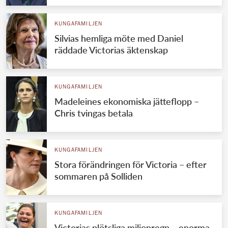
KUNGAFAMILJEN
Silvias hemliga möte med Daniel
räddade Victorias äktenskap
KUNGAFAMILJEN
Madeleines ekonomiska jätteflopp –
Chris tvingas betala
KUNGAFAMILJEN
Stora förändringen för Victoria – efter
sommaren på Solliden
KUNGAFAMILJEN
Victorias plötsliga miljonregn – enorma