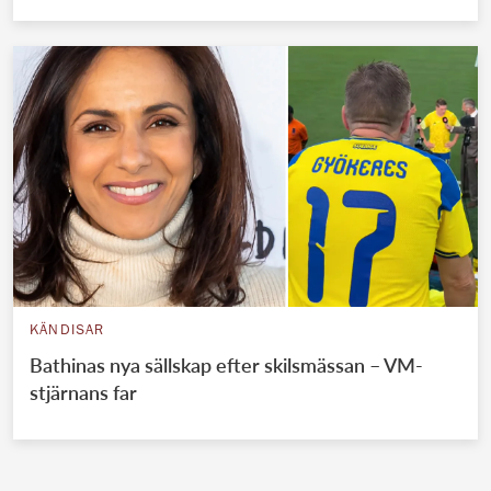
KÄNDISAR
Bathinas nya sällskap efter skilsmässan – VM-
stjärnans far