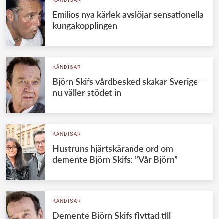
KÄNDISAR
Emilios nya kärlek avslöjar sensationella
kungakopplingen
KÄNDISAR
Björn Skifs vårdbesked skakar Sverige –
nu väller stödet in
KÄNDISAR
Hustruns hjärtskärande ord om
demente Björn Skifs: ”Vår Björn”
KÄNDISAR
Demente Björn Skifs flyttad till