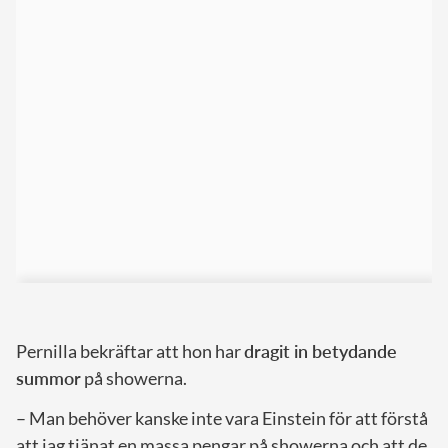
Pernilla bekräftar att hon har
dragit in betydande
summor
på showerna.
– Man behöver kanske inte vara Einstein för att förstå
att jag tjänat en massa pengar på showerna och att de