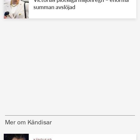
summan avslöjad
Mer om Kändisar