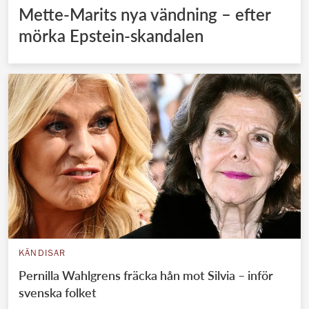
Mette-Marits nya vändning – efter
mörka Epstein-skandalen
KÄNDISAR
Pernilla Wahlgrens fräcka hån mot Silvia – inför
svenska folket