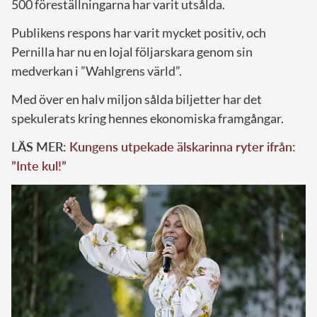
500 föreställningarna har varit utsålda.
Publikens respons har varit mycket positiv, och
Pernilla har nu en lojal följarskara genom sin
medverkan i ”Wahlgrens värld”.
Med över en halv miljon sålda biljetter har det
spekulerats kring hennes ekonomiska framgångar.
LÄS MER:
Kungens utpekade älskarinna ryter ifrån:
”Inte kul!”