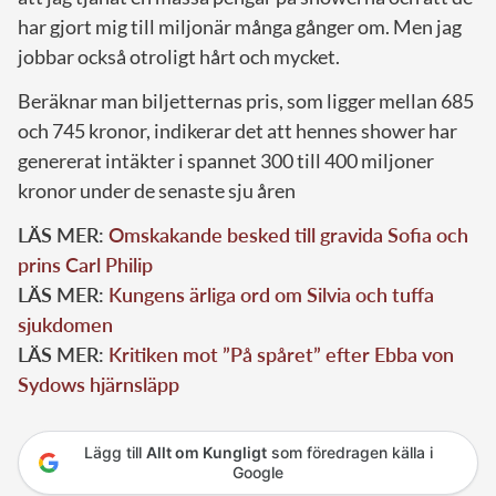
har gjort mig till miljonär många gånger om. Men jag
jobbar också otroligt hårt och mycket.
Beräknar man biljetternas pris, som ligger mellan 685
och 745 kronor, indikerar det att hennes shower har
genererat intäkter i spannet 300 till 400 miljoner
kronor under de senaste sju åren
LÄS MER:
Omskakande besked till gravida Sofia och
prins Carl Philip
LÄS MER:
Kungens ärliga ord om Silvia och tuffa
sjukdomen
LÄS MER:
Kritiken mot ”På spåret” efter Ebba von
Sydows hjärnsläpp
Lägg till
Allt om Kungligt
som föredragen källa i
Google