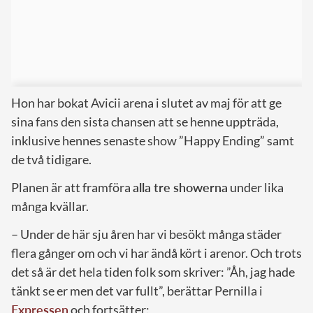
Hon har bokat Avicii arena i slutet av maj för att ge
sina fans den sista chansen att se henne uppträda,
inklusive hennes senaste show ”Happy Ending” samt
de två tidigare.
Planen är att framföra
alla tre showerna
under lika
många kvällar.
– Under de här sju åren har vi besökt många städer
flera gånger om och vi har ändå kört i arenor. Och trots
det så är det hela tiden folk som skriver: ”Åh, jag hade
tänkt se er men det var fullt”, berättar Pernilla i
Expressen
och fortsätter: