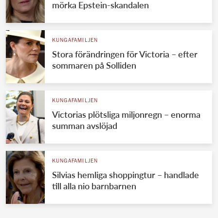
mörka Epstein-skandalen
KUNGAFAMILJEN
Stora förändringen för Victoria – efter
sommaren på Solliden
KUNGAFAMILJEN
Victorias plötsliga miljonregn – enorma
summan avslöjad
KUNGAFAMILJEN
Silvias hemliga shoppingtur – handlade
till alla nio barnbarnen