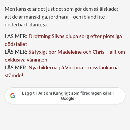
Men kanske är det just det som gör dem så älskade:
att de är mänskliga, jordnära – och ibland lite
underbart klantiga.
LÄS MER:
Drottning Silvas djupa sorg efter plötsliga
dödsfallet
LÄS MER:
Så lyxigt bor Madeleine och Chris – allt om
exklusiva våningen
LÄS MER:
Nya bilderna på Victoria – misstankarna
stämde!
Lägg till
Allt om Kungligt
som föredragen källa i
Google