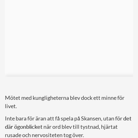
Mötet med kungligheterna blev dock ett minne för
livet.
Inte bara för äran att få spela på Skansen, utan för
det
där ögonblicket
när ord blev till tystnad, hjärtat
rusade och nervositeten tog över.