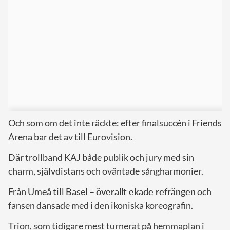
Och som om det inte räckte: efter finalsuccén i Friends
Arena bar det av till Eurovision.
Där trollband KAJ både publik och jury med sin
charm, självdistans och oväntade sångharmonier.
Från Umeå till Basel –
överallt ekade refrängen
och
fansen dansade med i den ikoniska koreografin.
Trion, som tidigare mest turnerat på hemmaplan i