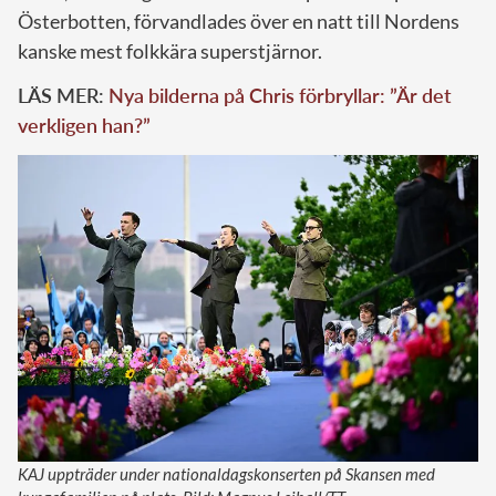
Österbotten, förvandlades över en natt till Nordens
kanske mest folkkära superstjärnor.
LÄS MER:
Nya bilderna på Chris förbryllar: ”Är det
verkligen han?”
KAJ uppträder under nationaldagskonserten på Skansen med