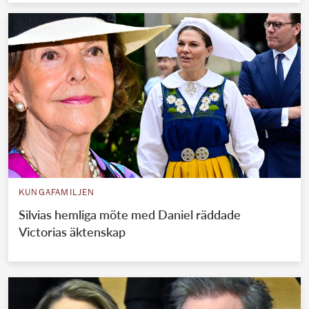
KUNGAFAMILJEN
Silvias hemliga möte med Daniel räddade
Victorias äktenskap