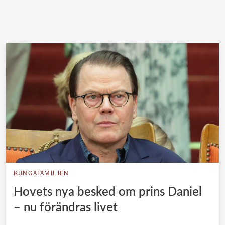
KUNGAFAMILJEN
Hovets nya besked om prins Daniel
– nu förändras livet