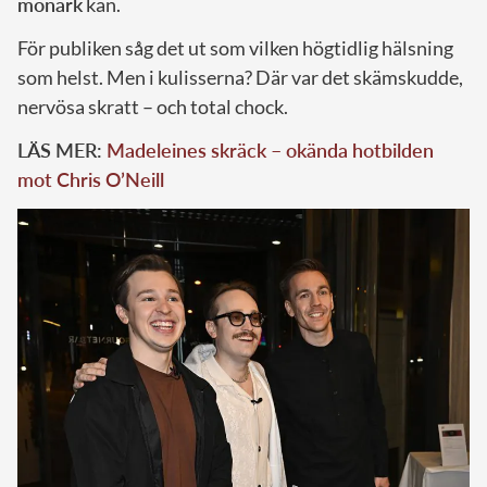
monark
kan.
För publiken såg det ut som vilken högtidlig hälsning
som helst. Men i kulisserna? Där var det skämskudde,
nervösa skratt – och total chock.
LÄS MER:
Madeleines skräck – okända hotbilden
mot Chris O’Neill