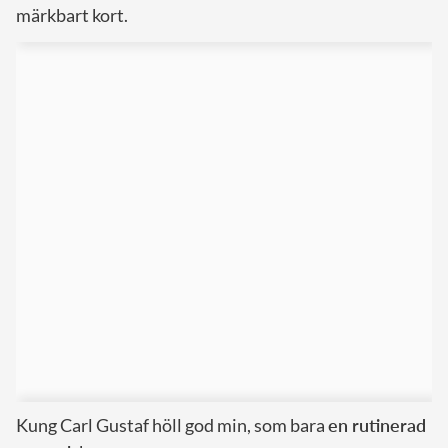
märkbart kort.
Kung Carl Gustaf höll god min, som bara
en rutinerad