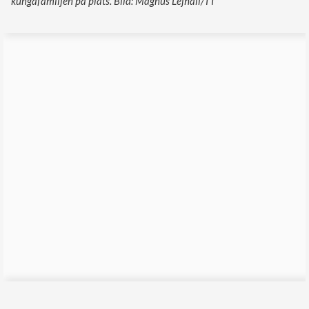
kungafamiljen på plats. Bild: Magnus Lejhall/TT