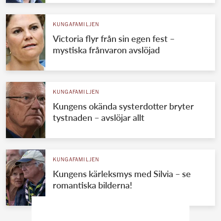
KUNGAFAMILJEN
Victoria flyr från sin egen fest –
mystiska frånvaron avslöjad
KUNGAFAMILJEN
Kungens okända systerdotter bryter
tystnaden – avslöjar allt
KUNGAFAMILJEN
Kungens kärleksmys med Silvia – se
romantiska bilderna!