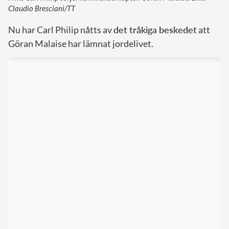
Claudio Bresciani/TT
Nu har Carl Philip nåtts av
det tråkiga beskedet
att
Göran Malaise har lämnat jordelivet.