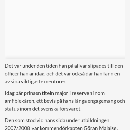
Det var under den tiden han på allvar slipades till den
officer han är idag, och det var också där han fann en
av sina viktigaste mentorer.
Idag bär prinsen
titeln major i reserven
inom
amfibiekåren, ett bevis på hans långa engagemang och
status inom det svenska försvaret.
Den som stod vid hans sida under utbildningen
2007/2008 var kommendörkapten
Göran Malaise
.