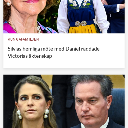
KUNGAFAMILJEN
Silvias hemliga möte med Daniel räddade
Victorias äktenskap