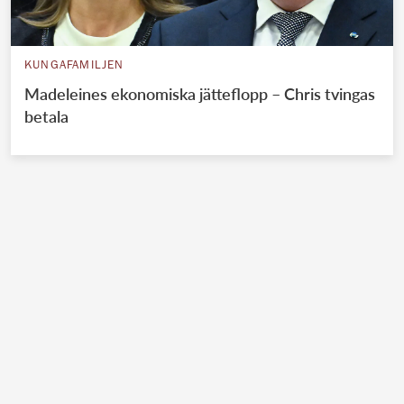
KUNGAFAMILJEN
Madeleines ekonomiska jätteflopp – Chris tvingas
betala