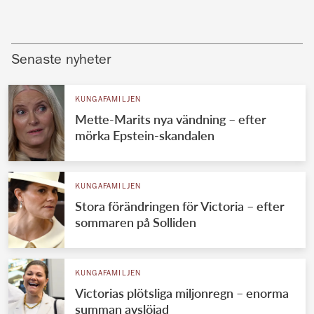
Senaste nyheter
KUNGAFAMILJEN
Mette-Marits nya vändning – efter
mörka Epstein-skandalen
KUNGAFAMILJEN
Stora förändringen för Victoria – efter
sommaren på Solliden
KUNGAFAMILJEN
Victorias plötsliga miljonregn – enorma
summan avslöjad