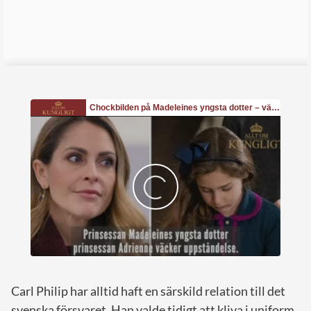
Carl Philip har alltid haft en särskild relation till det
svenska försvaret. Han valde tidigt att kliva i uniform,