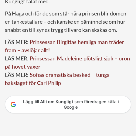
Kungligt talat med.
På Haga och för de som står nära prinsen blir domen
en tankeställare – och kanske en påminnelse om hur
snabbt en till synes trygg tillvaro kan skakas om.
LÄS MER:
Prinsessan Birgittas hemliga man träder
fram – avslöjar allt!
LÄS MER:
Prinsessan Madeleine plötsligt sjuk – oron
på hovet växer
LÄS MER:
Sofias dramatiska besked – tunga
bakslaget för Carl Philip
Lägg till
Allt om Kungligt
som föredragen källa i
Google