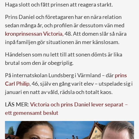
Haga slott och fått prinsen att reagera starkt.
Prins Daniel och företagaren har en nära relation
sedan många år, och profilen är dessutom vän med
kronprinsessan Victoria
,
48. Att domen slår så nära
inpå familjen gör situationen än mer känslosam.
Händelsen som nu lett till att sonen dömts är lika
brutal som den är obegriplig.
På internatskolan Lundsberg i Värmland – där
prins
Carl Philip
, 46, själv en gång varit elev – utspelade sig i
januari en natt av våld, rädsla och totalt kaos.
LÄS MER:
Victoria och prins Daniel lever separat –
ett gemensamt beslut