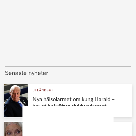
Senaste nyheter
UTLÄNDSKT
Nya hälsolarmet om kung Harald –
hovet bekräftar sjukhusdramat
KUNGAFAMILJEN