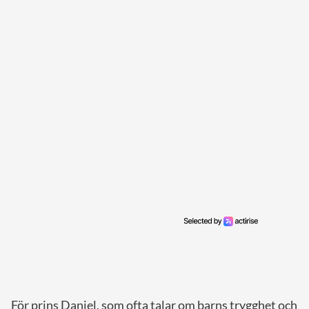
För prins Daniel, som ofta talar om barns trygghet och