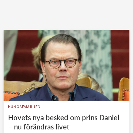
KUNGAFAMILJEN
Hovets nya besked om prins Daniel
– nu förändras livet