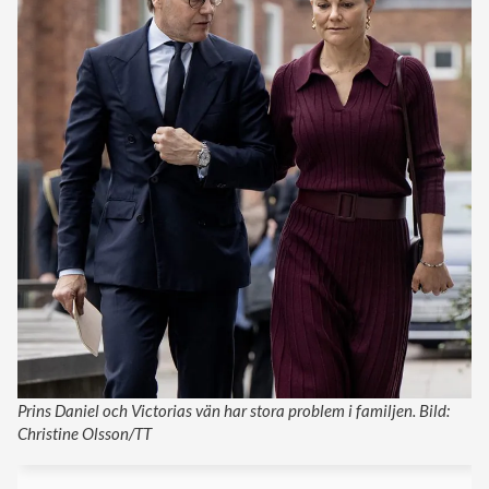
Prins Daniel och Victorias vän har stora problem i familjen. Bild:
Christine Olsson/TT