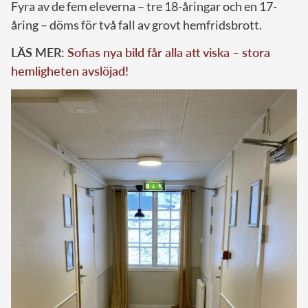
Fyra av de fem eleverna – tre 18-åringar och en 17-
åring – döms för två fall av grovt hemfridsbrott.
LÄS MER:
Sofias nya bild får alla att viska – stora
hemligheten avslöjad!