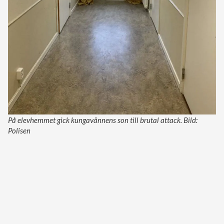
På elevhemmet gick kungavännens son till brutal attack. Bild:
Polisen