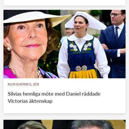
KUNGAFAMILJEN
Silvias hemliga möte med Daniel räddade
Victorias äktenskap