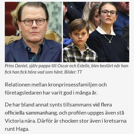
Prins Daniel, själv pappa till Oscar och Estelle, blev bestört när han
fick han fick höra vad som hänt. Bilder: TT
Relationen mellan kronprinsessfamiljen och
företagsledaren har varit god i många år.
De har bland annat synts tillsammans
vid flera
officiella sammanhang
, och profilen uppges även stå
Victoria nära. Därför är chocken stor även i kretsarna
runt Haga.