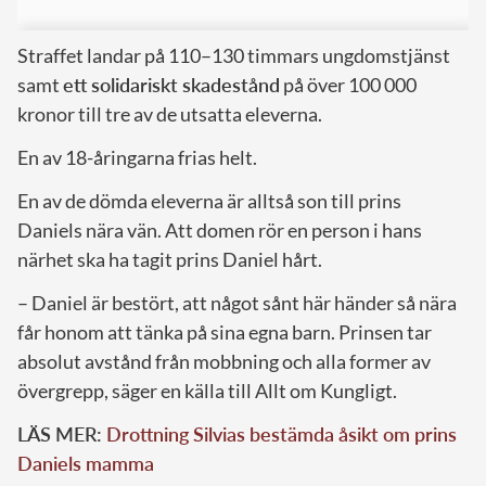
Straffet landar på 110–130 timmars ungdomstjänst
samt
ett solidariskt skadestånd
på över 100 000
kronor till tre av de utsatta eleverna.
En av 18-åringarna frias helt.
En av de dömda eleverna är alltså son till prins
Daniels nära vän. Att domen rör en person i hans
närhet ska ha tagit prins Daniel hårt.
– Daniel är bestört, att något sånt här händer så nära
får honom att tänka på sina egna barn. Prinsen tar
absolut avstånd från mobbning och alla former av
övergrepp, säger en källa till Allt om Kungligt.
LÄS MER:
Drottning Silvias bestämda åsikt om prins
Daniels mamma