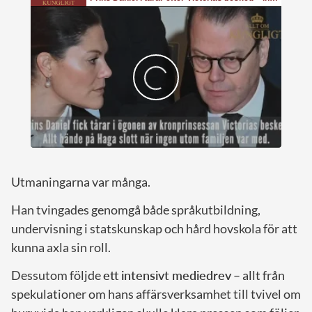
Utmaningarna var många.
Han tvingades genomgå både språkutbildning,
undervisning i statskunskap och hård hovskola för att
kunna axla sin roll.
Dessutom följde
ett intensivt mediedrev
– allt från
spekulationer om hans affärsverksamhet till tvivel om