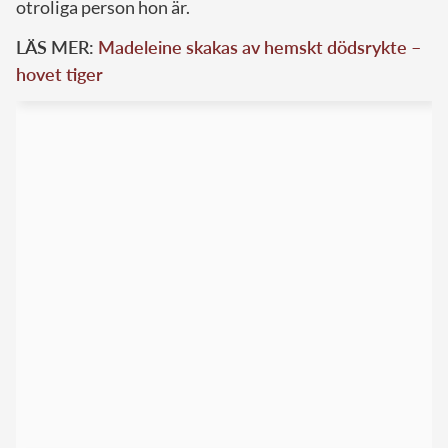
otroliga person hon är.
LÄS MER:
Madeleine skakas av hemskt dödsrykte –
hovet tiger