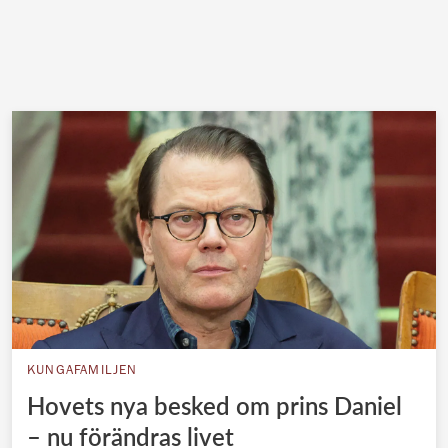
KUNGAFAMILJEN
Hovets nya besked om prins Daniel
– nu förändras livet