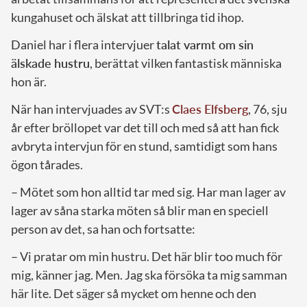
kungahuset och älskat att tillbringa tid ihop.
Daniel har i flera intervjuer
talat varmt om sin
älskade hustru
, berättat vilken fantastisk människa
hon är.
När han intervjuades av SVT:s
Claes Elfsberg
, 76, sju
år efter bröllopet var det till och med så att han fick
avbryta intervjun för en stund, samtidigt som hans
ögon tårades.
– Mötet som hon alltid tar med sig. Har man lager av
lager av såna starka möten så blir man en speciell
person av det, sa han och fortsatte:
– Vi pratar om min hustru. Det här blir too much för
mig, känner jag. Men. Jag ska försöka ta mig samman
här lite. Det säger så mycket om henne och den