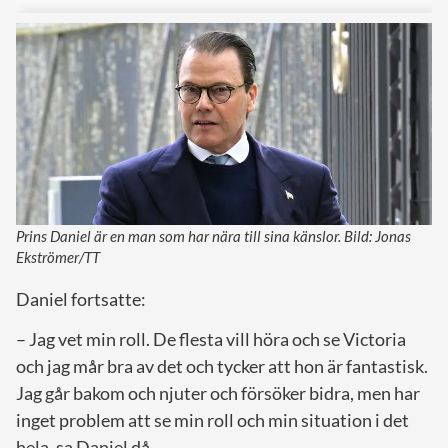
Prins Daniel är en man som har nära till sina känslor. Bild: Jonas
Ekströmer/TT
Daniel fortsatte:
– Jag vet min roll. De flesta vill höra och se Victoria
och jag mår bra av det och tycker att hon är fantastisk.
Jag går bakom och njuter och försöker bidra, men har
inget problem att se min roll och min situation i det
hela, sa Daniel då.