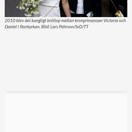
2010 blev det kungligt bröllop mellan kronprinsessan Victoria och
Daniel i Storkyrkan. Bild: Lars Pehrson/SvD/TT