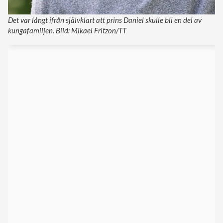
Det var långt ifrån självklart att prins Daniel skulle bli en del av
kungafamiljen. Bild: Mikael Fritzon/TT