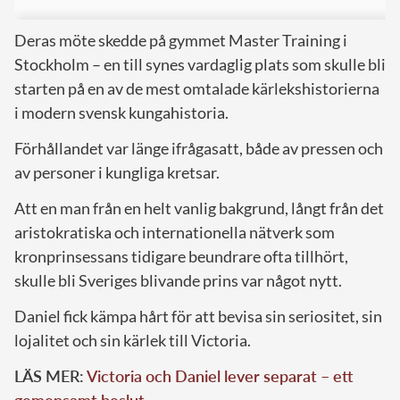
Deras möte skedde på gymmet Master Training i
Stockholm – en till synes vardaglig plats som skulle bli
starten på en av de mest omtalade kärlekshistorierna
i modern svensk kungahistoria.
Förhållandet var länge ifrågasatt, både av pressen och
av personer i kungliga kretsar.
Att en man från en helt vanlig bakgrund, långt från det
aristokratiska och internationella nätverk som
kronprinsessans tidigare beundrare ofta tillhört,
skulle bli Sveriges blivande prins var något nytt.
Daniel fick kämpa hårt för att bevisa sin seriositet, sin
lojalitet och sin kärlek till Victoria.
LÄS MER:
Victoria och Daniel lever separat – ett