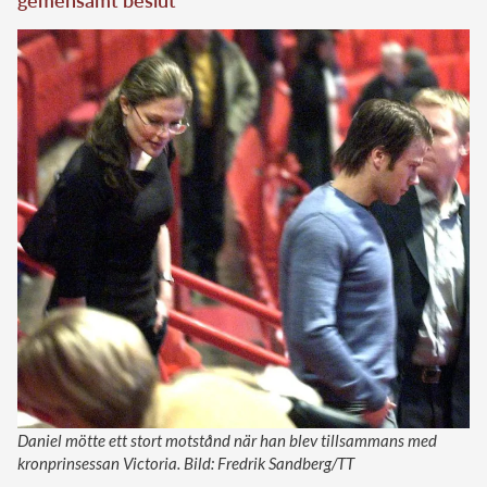
gemensamt beslut
Daniel mötte ett stort motstånd när han blev tillsammans med
kronprinsessan Victoria. Bild: Fredrik Sandberg/TT