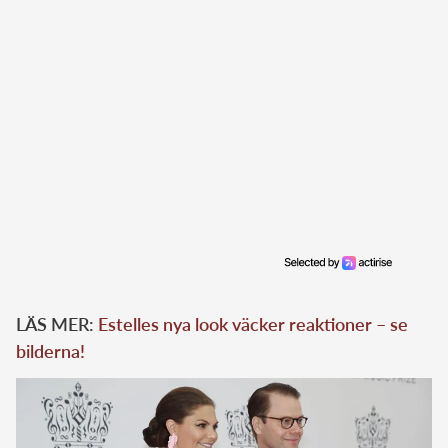
LÄS MER:
Estelles nya look väcker reaktioner – se
bilderna!