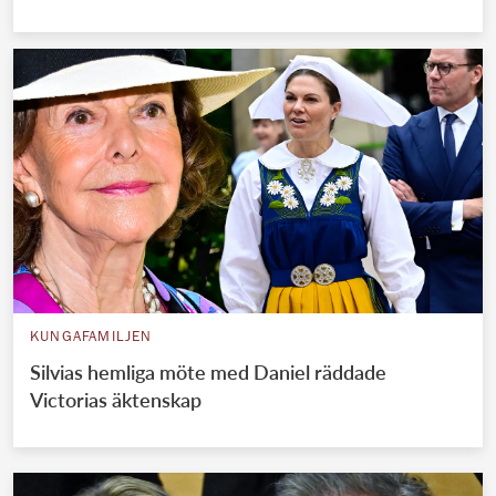
KUNGAFAMILJEN
Silvias hemliga möte med Daniel räddade
Victorias äktenskap