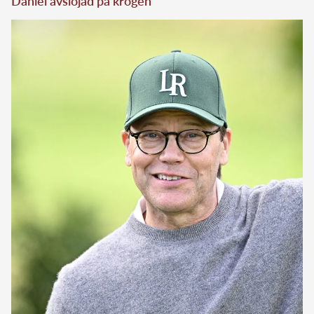
Daniel avslöjad på krogen