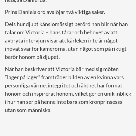
Prins Daniels ord avslöjar två viktiga saker.
Dels hur djupt känslomässigt berörd han blir när han
talar om Victoria – hans tårar och behovet av att
avbryta intervjun visar att kärleken inte är något
inövat svar för kamerorna, utan något som på riktigt
berör honom på djupet.
När han beskriver att Victoria bär med sig möten
”lager på lager” framträder bilden av en kvinna vars
personliga värme, integritet och äkthet har format
honom och inspirerat honom, vilket ger en unik inblick
i hur han ser på henne inte bara som kronprinsessa
utan som människa.