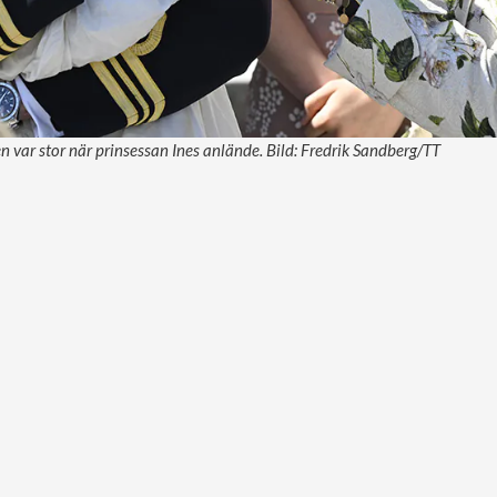
n var stor när prinsessan Ines anlände. Bild: Fredrik Sandberg/TT