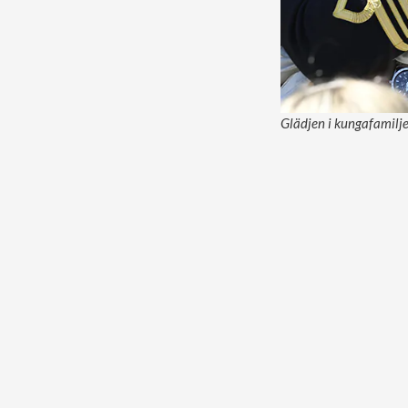
Glädjen i kungafamilje