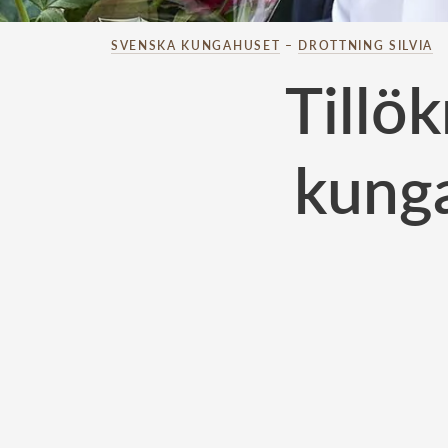
SVENSKA KUNGAHUSET
–
DROTTNING SILVIA
Tillö
kunga