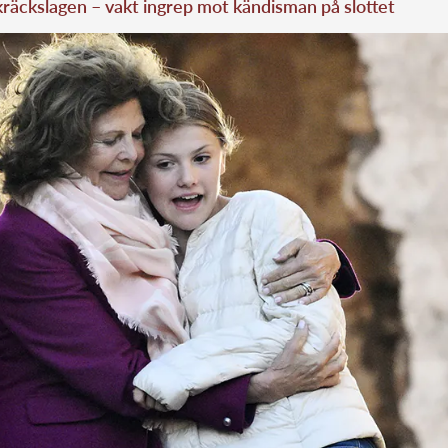
skräckslagen – vakt ingrep mot kändisman på slottet