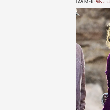
LÄS MER:
Silvia 