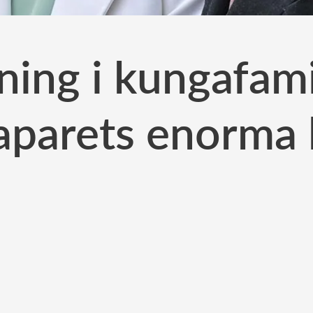
kning i kungafami
parets enorma 