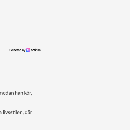
medan han kör,
livsstilen
, där