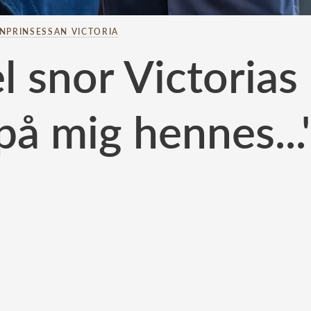
NPRINSESSAN VICTORIA
l snor Victorias 
på mig hennes...