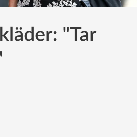
kläder: "Tar
"