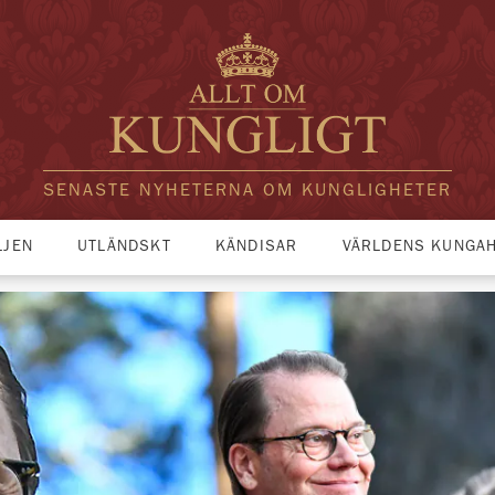
SENASTE NYHETERNA OM KUNGLIGHETER
LJEN
UTLÄNDSKT
KÄNDISAR
VÄRLDENS KUNGA