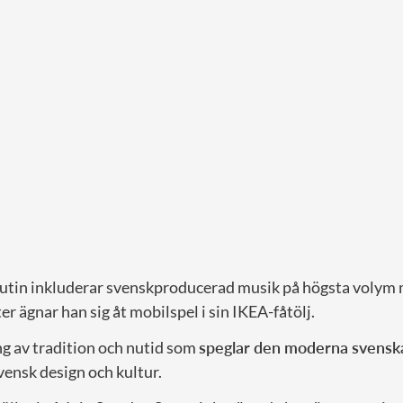
tin inkluderar svenskproducerad musik på högsta volym 
ter ägnar han sig åt mobilspel i sin IKEA-fåtölj.
ng av tradition och nutid som
speglar den moderna svenska 
vensk design och kultur.