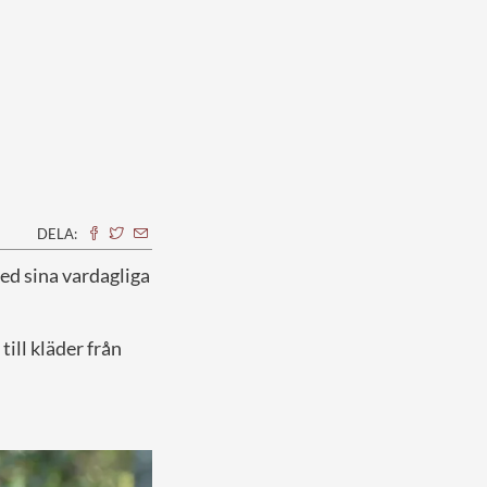
DELA:
ed sina vardagliga
ill kläder från