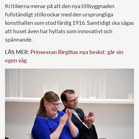
Kritikerna menar på att den nya tillbyggnaden
fullständigt stilkrockar med den ursprungliga
konsthallen som stod färdig 1916. Samtidigt ska sägas
att huset även har hyllats som innovativt och
spännande.
LÄS MER:
Prinsessan Birgittas nya beslut: går sin
egen väg