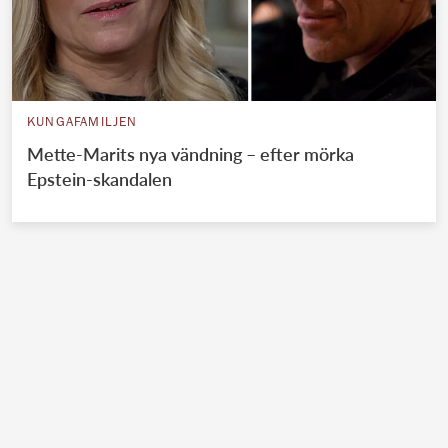
KUNGAFAMILJEN
Mette-Marits nya vändning – efter mörka
Epstein-skandalen