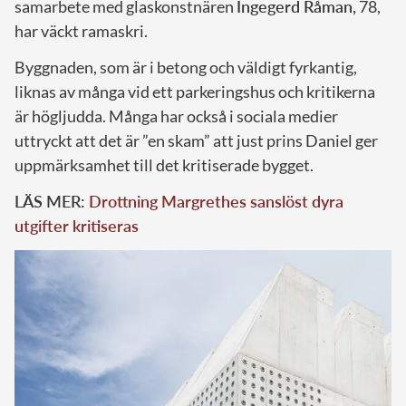
samarbete med glaskonstnären
Ingegerd Råman,
78,
har väckt ramaskri.
Byggnaden, som är i betong och väldigt fyrkantig,
liknas av många vid ett parkeringshus och kritikerna
är högljudda. Många har också i sociala medier
uttryckt att det är ”en skam” att just prins Daniel ger
uppmärksamhet till det kritiserade bygget.
LÄS MER:
Drottning Margrethes sanslöst dyra
utgifter kritiseras