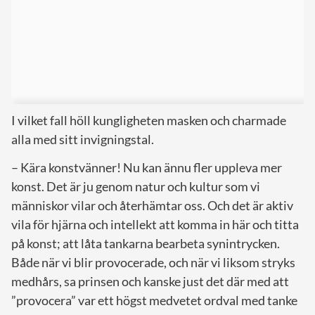
I vilket fall höll kungligheten masken och charmade
alla med sitt invigningstal.
– Kära konstvänner! Nu kan ännu fler uppleva mer
konst. Det är ju genom natur och kultur som vi
människor vilar och återhämtar oss. Och det är aktiv
vila för hjärna och intellekt att komma in här och titta
på konst; att låta tankarna bearbeta synintrycken.
Både när vi blir provocerade, och när vi liksom stryks
medhårs, sa prinsen och kanske just det där med att
”provocera” var ett högst medvetet ordval med tanke