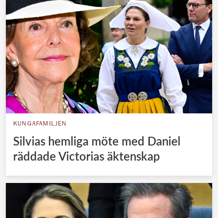
KUNGAFAMILJEN
Silvias hemliga möte med Daniel
räddade Victorias äktenskap