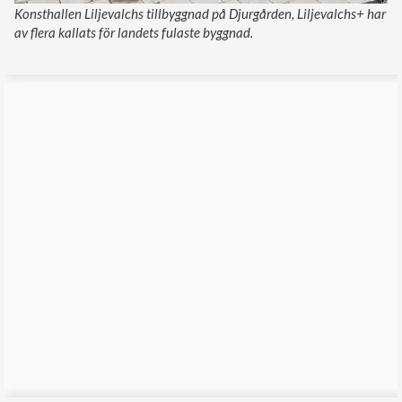
Konsthallen Liljevalchs tillbyggnad på Djurgården, Liljevalchs+ har
av flera kallats för landets fulaste byggnad.