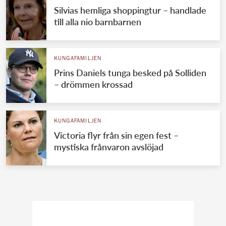
Silvias hemliga shoppingtur – handlade
till alla nio barnbarnen
KUNGAFAMILJEN
Prins Daniels tunga besked på Solliden
– drömmen krossad
KUNGAFAMILJEN
Victoria flyr från sin egen fest –
mystiska frånvaron avslöjad