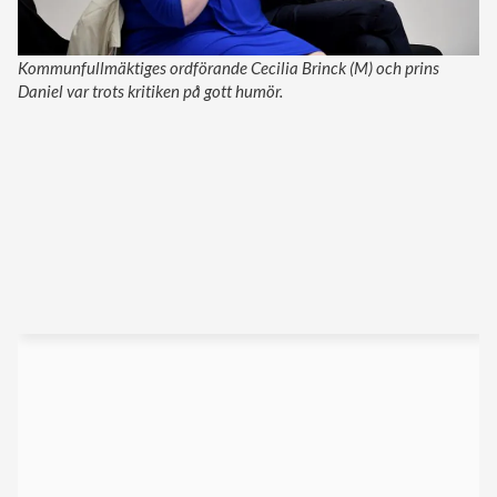
Kommunfullmäktiges ordförande Cecilia Brinck (M) och prins
Daniel var trots kritiken på gott humör.