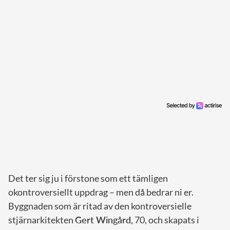
Det ter sig ju i förstone som ett tämligen
okontroversiellt uppdrag – men då bedrar ni er.
Byggnaden som är ritad av den kontroversielle
stjärnarkitekten
Gert Wingård,
70, och skapats i