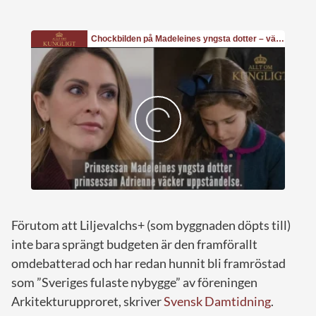
Förutom att Liljevalchs+ (som byggnaden döpts till)
inte bara sprängt budgeten är den framförallt
omdebatterad och har redan hunnit bli framröstad
som ”Sveriges fulaste nybygge” av föreningen
Arkitekturupproret, skriver
Svensk Damtidning
.