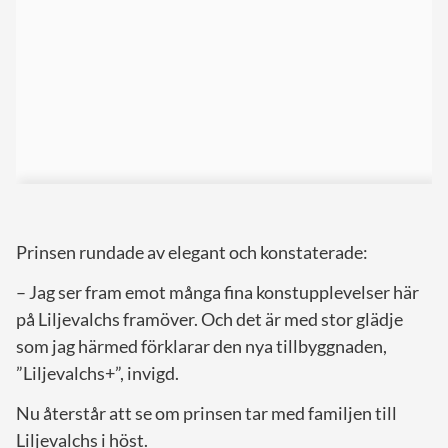
Prinsen rundade av elegant och konstaterade:
– Jag ser fram emot många fina konstupplevelser här
på Liljevalchs framöver. Och det är med stor glädje
som jag härmed förklarar den nya tillbyggnaden,
”Liljevalchs+”, invigd.
Nu återstår att se om prinsen tar med familjen till
Liljevalchs i höst.