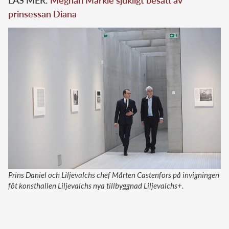
prinsessan Diana
Prins Daniel och Liljevalchs chef Mårten Castenfors på invigningen
föt konsthallen Liljevalchs nya tillbyggnad Liljevalchs+.