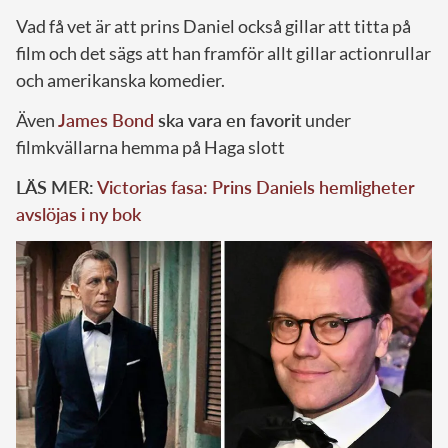
Vad få vet är att prins Daniel också gillar att titta på
film och det sägs att han framför allt gillar actionrullar
och amerikanska komedier.
Även
James Bond
ska vara en favorit
under
filmkvällarna hemma på Haga slott
LÄS MER:
Victorias fasa: Prins Daniels hemligheter
avslöjas i ny bok