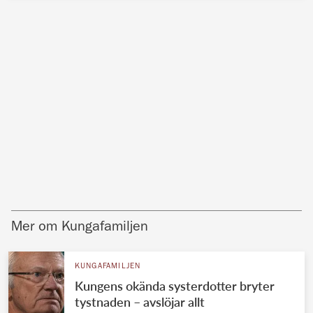
Mer om Kungafamiljen
KUNGAFAMILJEN
Kungens okända systerdotter bryter
tystnaden – avslöjar allt