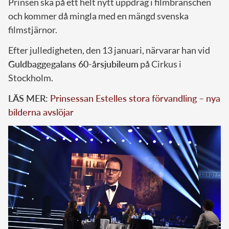
Prinsen ska på ett helt nytt uppdrag i filmbranschen
och kommer då mingla med en mängd svenska
filmstjärnor.
Efter julledigheten, den 13 januari, närvarar han vid
Guldbaggegalans 60-årsjubileum
på Cirkus i
Stockholm.
LÄS MER:
Prinsessan Estelles stora förvandling – nya
bilderna avslöjar