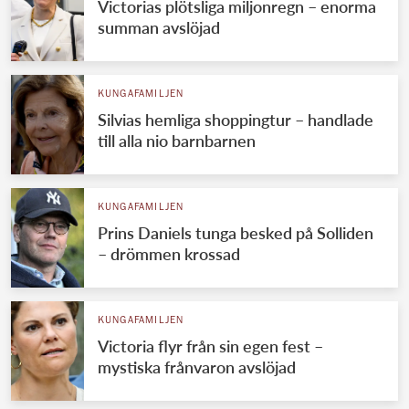
Victorias plötsliga miljonregn – enorma
summan avslöjad
KUNGAFAMILJEN
Silvias hemliga shoppingtur – handlade
till alla nio barnbarnen
KUNGAFAMILJEN
Prins Daniels tunga besked på Solliden
– drömmen krossad
KUNGAFAMILJEN
Victoria flyr från sin egen fest –
mystiska frånvaron avslöjad