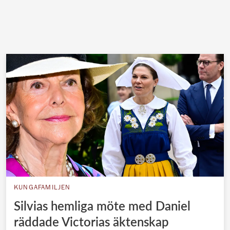
KUNGAFAMILJEN
Silvias hemliga möte med Daniel
räddade Victorias äktenskap