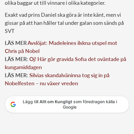
olika baggar ut till vinnare i olika kategorier.
Exakt vad prins Daniel ska göra är inte känt, men vi
gissar på att han håller tal under galan som sänds på
SVT
LÄS MER
Avslöjat: Madeleines ilskna utspel mot
Chris på Nobel
LÄS MER:
Oj! Här gör gravida Sofia det oväntade på
kungamiddagen
LÄS MER:
Silvias skandalväninna tog sig in på
Nobelfesten – nu växer vreden
Lägg till
Allt om Kungligt
som föredragen källa i
Google