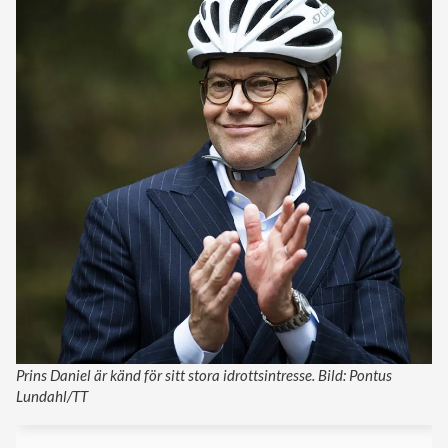
Prins Daniel är känd för sitt stora idrottsintresse. Bild: Pontus
Lundahl/TT