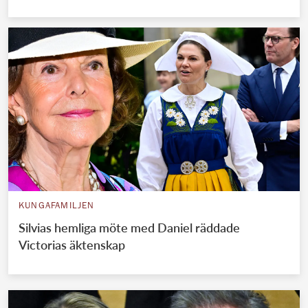
KUNGAFAMILJEN
Silvias hemliga möte med Daniel räddade
Victorias äktenskap