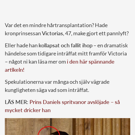
Var det en mindre hårtransplantation? Hade
kronprinsessan
Victorias
, 47, make gjort ett pannlyft?
Eller hade han
kollapsat och fallit ihop
– en dramatisk
händelse som tidigare inträffat mitt framför Victoria
– något ni kan läsa mer om
i den här spännande
artikeln!
Spekulationerna var många och själv vägrade
kungligheten säga vad som inträffat.
LÄS MER:
Prins Daniels spritvanor avslöjade – så
mycket dricker han