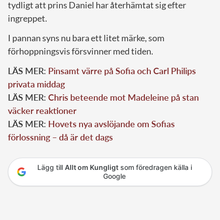
tydligt att prins Daniel har återhämtat sig efter
ingreppet.
I pannan syns nu bara ett litet märke, som
förhoppningsvis försvinner med tiden.
LÄS MER:
Pinsamt värre på Sofia och Carl Philips
privata middag
LÄS MER:
Chris beteende mot Madeleine på stan
väcker reaktioner
LÄS MER:
Hovets nya avslöjande om Sofias
förlossning – då är det dags
Lägg till
Allt om Kungligt
som föredragen källa i
Google