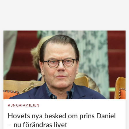
KUNGAFAMILJEN
Hovets nya besked om prins Daniel
– nu förändras livet