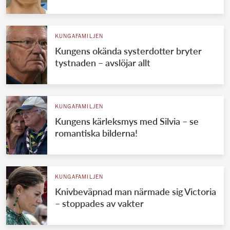
KUNGAFAMILJEN
Kungens okända systerdotter bryter
tystnaden – avslöjar allt
KUNGAFAMILJEN
Kungens kärleksmys med Silvia – se
romantiska bilderna!
KUNGAFAMILJEN
Knivbeväpnad man närmade sig Victoria
– stoppades av vakter