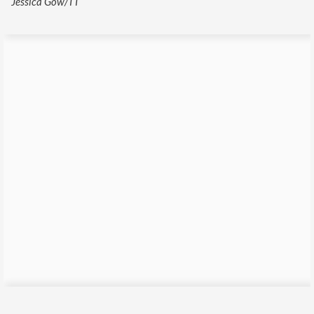
Jessica Gow/TT