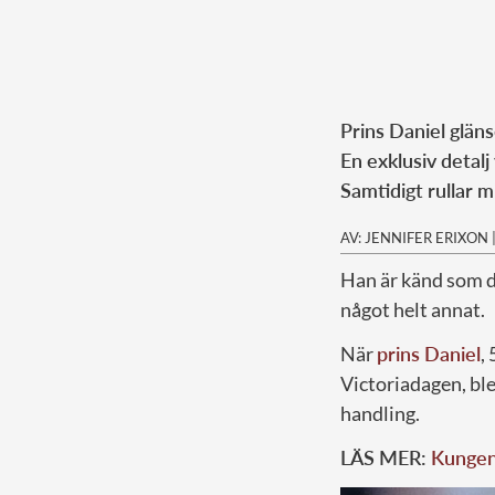
Prins Daniel gläns
En exklusiv detalj
Samtidigt rullar m
AV: JENNIFER ERIXON
Han är känd som d
något helt annat.
När
prins Daniel
,
Victoriadagen, ble
handling.
LÄS MER:
Kungen 