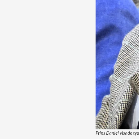
Prins Daniel visade tyd