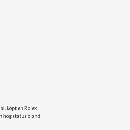
al, köpt en Rolex
h hög status bland