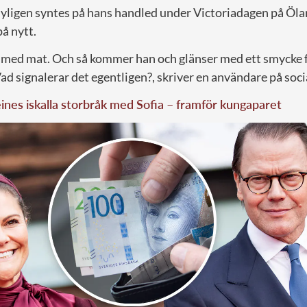
yligen syntes på hans handled under Victoriadagen på Öla
på nytt.
åd med mat. Och så kommer han och glänser med ett smycke 
d signalerar det egentligen?, skriver en användare på soci
nes iskalla storbråk med Sofia – framför kungaparet