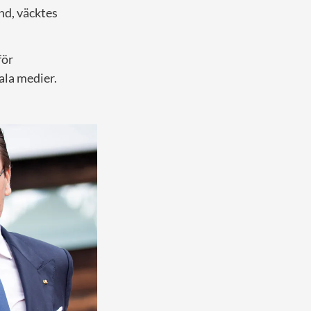
nd, väcktes
för
ala medier.