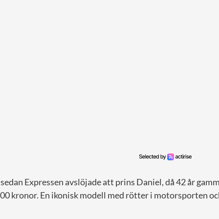
r sedan Expressen avslöjade att prins Daniel, då 42 år gamm
00 kronor. En ikonisk modell med rötter i motorsporten oc