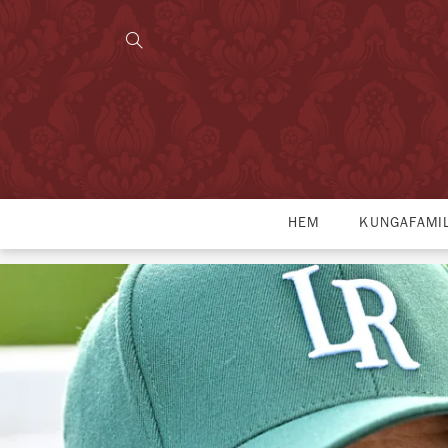
HEM
KUNGAFAMI