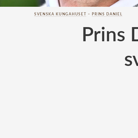
SVENSKA KUNGAHUSET
–
PRINS DANIEL
Prins 
s