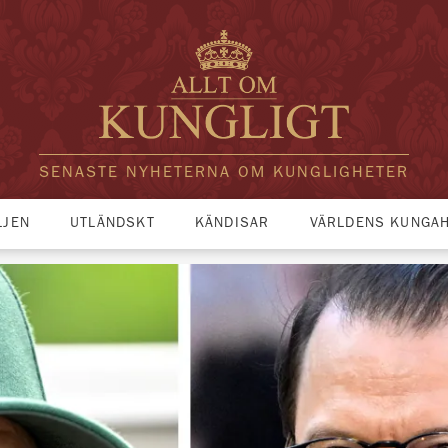
SENASTE NYHETERNA OM KUNGLIGHETER
LJEN
UTLÄNDSKT
KÄNDISAR
VÄRLDENS KUNGA