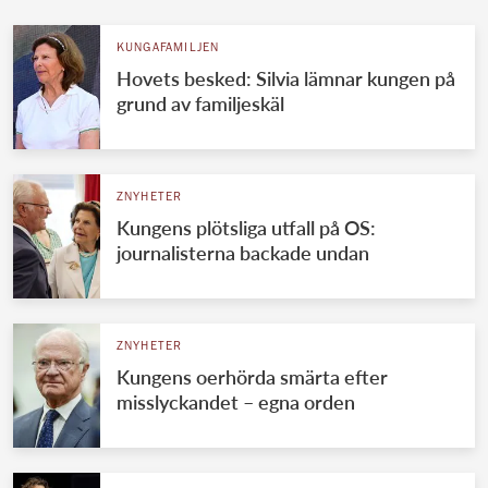
KUNGAFAMILJEN
Hovets besked: Silvia lämnar kungen på
grund av familjeskäl
ZNYHETER
Kungens plötsliga utfall på OS:
journalisterna backade undan
ZNYHETER
Kungens oerhörda smärta efter
misslyckandet – egna orden