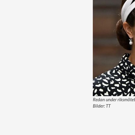
Redan under riksmötets
Bilder: TT