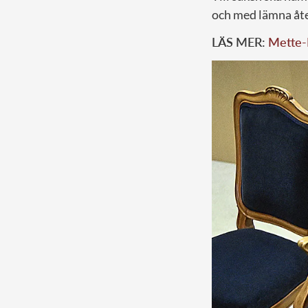
och med lämna åte
LÄS MER:
Mette-M