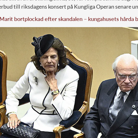
rbud till riksdagens konsert på Kungliga Operan senare un
arit bortplockad efter skandalen – kungahusets hårda b