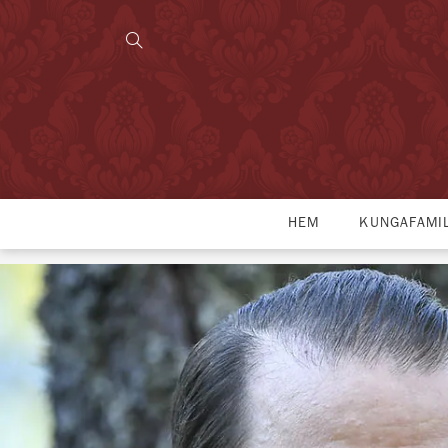
HEM
KUNGAFAMI