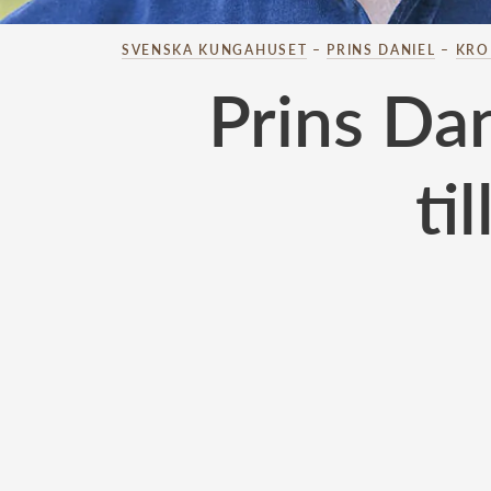
SVENSKA KUNGAHUSET
–
PRINS DANIEL
–
KRO
Prins Dan
ti