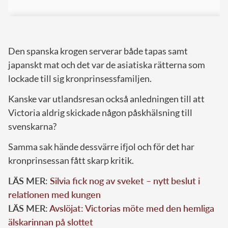
Den spanska krogen serverar både tapas samt
japanskt mat och det var de asiatiska rätterna som
lockade till sig kronprinsessfamiljen.
Kanske var utlandsresan också anledningen till att
Victoria aldrig skickade någon påskhälsning till
svenskarna?
Samma sak hände dessvärre ifjol och för det har
kronprinsessan fått skarp kritik.
LÄS MER:
Silvia fick nog av sveket – nytt beslut i
relationen med kungen
LÄS MER:
Avslöjat: Victorias möte med den hemliga
älskarinnan på slottet