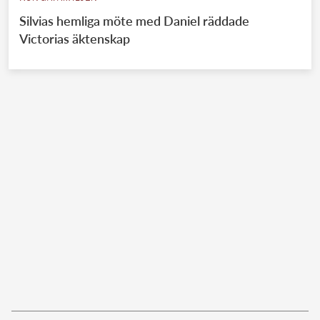
Silvias hemliga möte med Daniel räddade
Victorias äktenskap