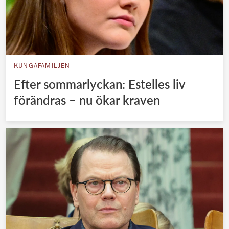
KUNGAFAMILJEN
Efter sommarlyckan: Estelles liv
förändras – nu ökar kraven