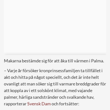
Makarna bestämde sig för att åka till värmen i Palma.
– Varje år försöker kronprinsessfamiljen ta tillfället i
akt och hitta på något speciellt, och det är inte helt
ovanligt att man söker sig till varmare breddgrader för
att koppla av i ett solskönt klimat, med vajande
palmer, härliga sandstränder och svalkande hav,
rapporterar
Svensk Dam
och fortsätter: