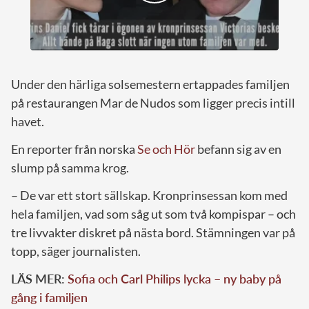
Under den härliga solsemestern ertappades familjen
på restaurangen Mar de Nudos som ligger precis intill
havet.
En reporter från norska
Se och Hör
befann sig av en
slump på samma krog.
– De var ett stort sällskap. Kronprinsessan kom med
hela familjen, vad som såg ut som två kompispar – och
tre livvakter diskret på nästa bord. Stämningen var på
topp, säger journalisten.
LÄS MER:
Sofia och Carl Philips lycka – ny baby på
gång i familjen