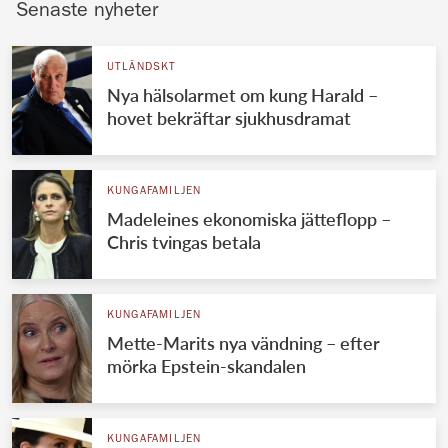
Senaste nyheter
UTLÄNDSKT
Nya hälsolarmet om kung Harald –
hovet bekräftar sjukhusdramat
KUNGAFAMILJEN
Madeleines ekonomiska jätteflopp –
Chris tvingas betala
KUNGAFAMILJEN
Mette-Marits nya vändning – efter
mörka Epstein-skandalen
KUNGAFAMILJEN