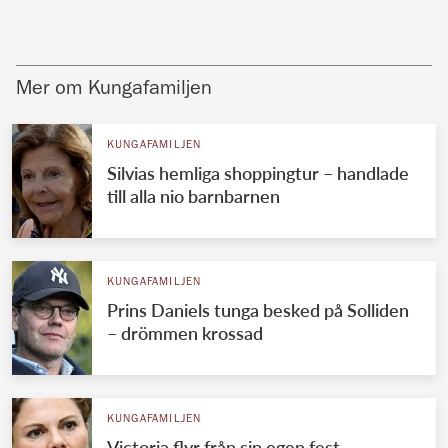
Mer om Kungafamiljen
KUNGAFAMILJEN
Silvias hemliga shoppingtur – handlade
till alla nio barnbarnen
KUNGAFAMILJEN
Prins Daniels tunga besked på Solliden
– drömmen krossad
KUNGAFAMILJEN
Victoria flyr från sin egen fest –