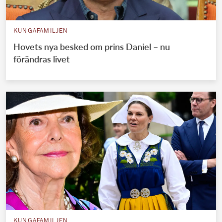
KUNGAFAMILJEN
Hovets nya besked om prins Daniel – nu
förändras livet
KUNGAFAMILJEN