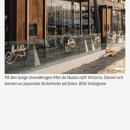
På den lyxigs strandkrogen Mar de Nudos njöt Victoria, Daniel och
barnen av japanska läckerheter på faten. Bild: Instagram