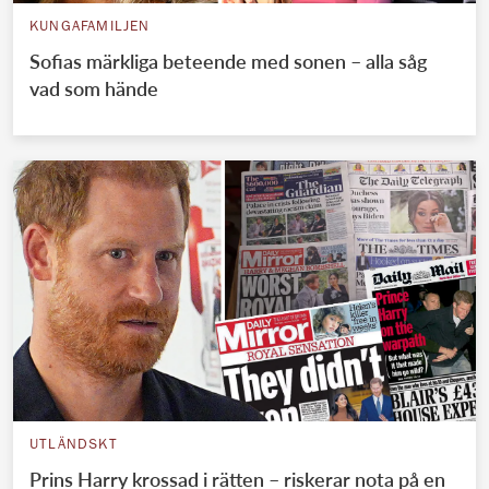
KUNGAFAMILJEN
Sofias märkliga beteende med sonen – alla såg
vad som hände
UTLÄNDSKT
Prins Harry krossad i rätten – riskerar nota på en