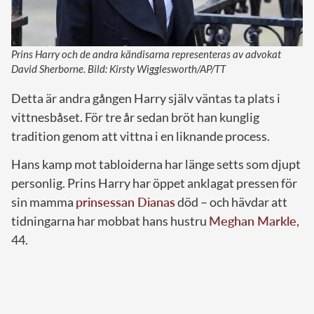
Prins Harry och de andra kändisarna representeras av advokat
David Sherborne. Bild: Kirsty Wigglesworth/AP/TT
Detta är andra gången Harry själv väntas ta plats i
vittnesbåset. För tre år sedan bröt han kunglig
tradition genom att vittna i en liknande process.
Hans kamp mot tabloiderna har länge setts som djupt
personlig. Prins Harry har öppet anklagat pressen för
sin mamma
prinsessan Dianas
död – och hävdar att
tidningarna har mobbat hans hustru
Meghan Markle
,
44.