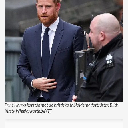
Prins Harrys korståg mot de brittiska tabloiderna fortsätter. Bild:
Kirsty Wigglesworth/AP/TT