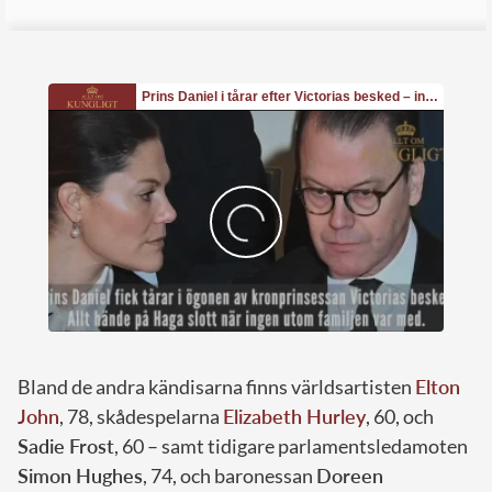
Bland de andra kändisarna finns världsartisten
Elton
John
, 78, skådespelarna
Elizabeth Hurley
, 60, och
Sadie Frost
, 60 – samt tidigare parlamentsledamoten
Simon Hughes
, 74, och baronessan
Doreen