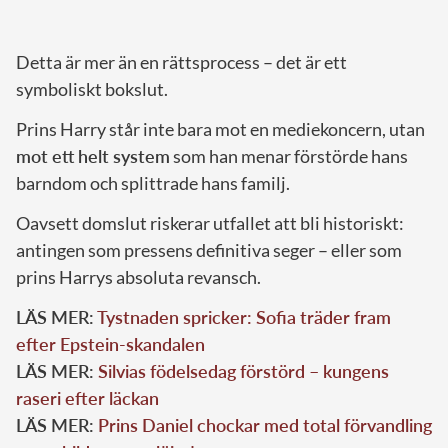
Detta är mer än en rättsprocess – det är ett
symboliskt bokslut.
Prins Harry står inte bara mot en mediekoncern, utan
mot ett helt system
som han menar förstörde hans
barndom och splittrade hans familj.
Oavsett domslut riskerar utfallet att bli historiskt:
antingen som pressens definitiva seger – eller som
prins Harrys absoluta revansch.
LÄS MER:
Tystnaden spricker: Sofia träder fram
efter Epstein-skandalen
LÄS MER:
Silvias födelsedag förstörd – kungens
raseri efter läckan
LÄS MER:
Prins Daniel chockar med total förvandling