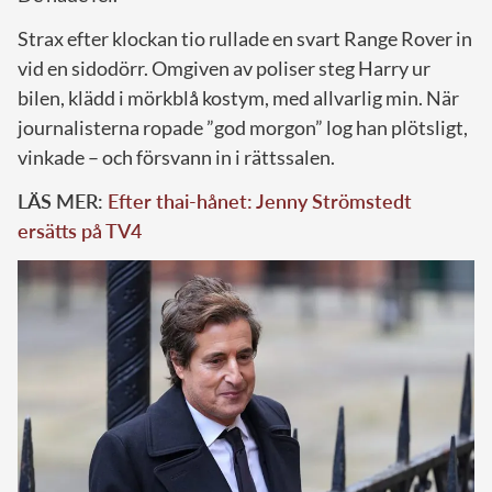
Strax efter klockan tio rullade en svart Range Rover in
vid en sidodörr. Omgiven av poliser steg Harry ur
bilen, klädd i mörkblå kostym, med allvarlig min. När
journalisterna ropade ”god morgon” log han plötsligt,
vinkade – och försvann in i rättssalen.
LÄS MER:
Efter thai-hånet: Jenny Strömstedt
ersätts på TV4