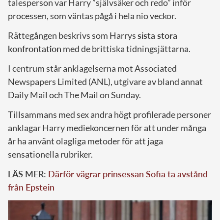
talesperson var Harry ”självsäker och redo” inför
processen, som väntas pågå i hela nio veckor.
Rättegången beskrivs som Harrys
sista stora
konfrontation
med de brittiska tidningsjättarna.
I centrum står anklagelserna mot Associated
Newspapers Limited (ANL), utgivare av bland annat
Daily Mail och The Mail on Sunday.
Tillsammans med sex andra högt profilerade personer
anklagar Harry mediekoncernen för att under många
år ha använt olagliga metoder för att jaga
sensationella rubriker.
LÄS MER:
Därför vägrar prinsessan Sofia ta avstånd
från Epstein