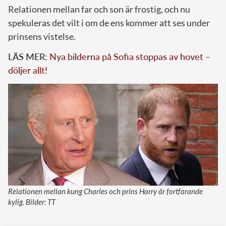
Relationen mellan far och son är frostig, och nu
spekuleras det vilt i om de ens kommer att ses under
prinsens vistelse.
LÄS MER:
Nya bilderna på Sofia stoppas av hovet –
döljer allt!
Relationen mellan kung Charles och prins Harry är fortfarande
kylig. Bilder: TT