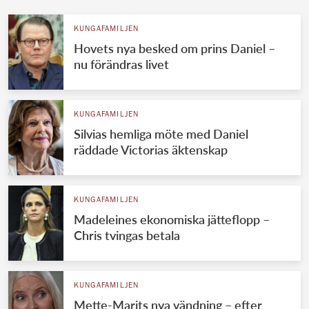
KUNGAFAMILJEN
Hovets nya besked om prins Daniel –
nu förändras livet
KUNGAFAMILJEN
Silvias hemliga möte med Daniel
räddade Victorias äktenskap
KUNGAFAMILJEN
Madeleines ekonomiska jätteflopp –
Chris tvingas betala
KUNGAFAMILJEN
Mette-Marits nya vändning – efter