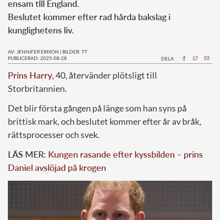
ensam till England.
Beslutet kommer efter rad hårda bakslag i
kunglighetens liv.
AV: JENNIFER ERIXON
|
BILDER: TT
PUBLICERAD: 2025-08-28
DELA:
Prins Harry
, 40, återvänder plötsligt till
Storbritannien.
Det blir första gången på länge som han syns på
brittisk mark, och beslutet kommer efter år av bråk,
rättsprocesser och svek.
LÄS MER:
Kungen rasande efter kyssbilden – prins
Daniel avslöjad på krogen