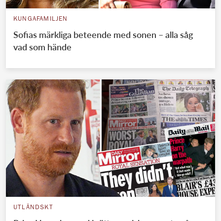
KUNGAFAMILJEN
Sofias märkliga beteende med sonen – alla såg
vad som hände
UTLÄNDSKT