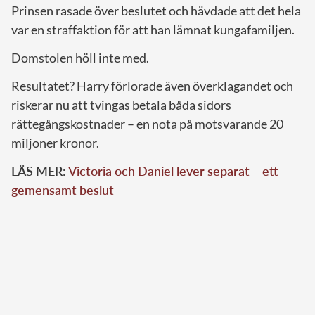
Prinsen rasade över beslutet och hävdade att det hela
var en straffaktion för att han lämnat kungafamiljen.
Domstolen höll inte med.
Resultatet? Harry förlorade även överklagandet och
riskerar nu att tvingas betala båda sidors
rättegångskostnader – en nota på motsvarande 20
miljoner kronor.
LÄS MER:
Victoria och Daniel lever separat – ett
gemensamt beslut