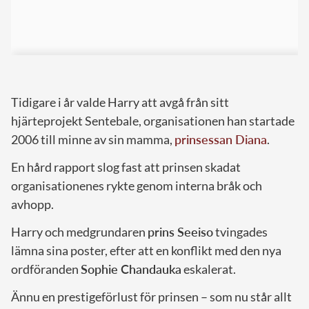
Tidigare i år valde Harry att avgå från sitt
hjärteprojekt Sentebale, organisationen han startade
2006 till minne av sin mamma,
prinsessan Diana
.
En hård rapport slog fast att prinsen skadat
organisationenes rykte genom interna bråk och
avhopp.
Harry och medgrundaren
prins Seeiso
tvingades
lämna sina poster, efter att en konflikt med den nya
ordföranden
Sophie Chandauka
eskalerat.
Ännu en prestigeförlust för prinsen – som nu står allt