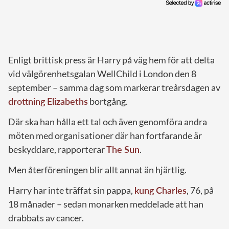
Enligt brittisk press är Harry på väg hem för att delta
vid välgörenhetsgalan WellChild i London den 8
september – samma dag som markerar treårsdagen av
drottning Elizabeths
bortgång.
Där ska han hålla ett tal och även genomföra andra
möten med organisationer där han fortfarande är
beskyddare, rapporterar
The Sun
.
Men återföreningen blir allt annat än hjärtlig.
Harry har inte träffat sin pappa,
kung Charles
, 76, på
18 månader – sedan monarken meddelade att han
drabbats av cancer.