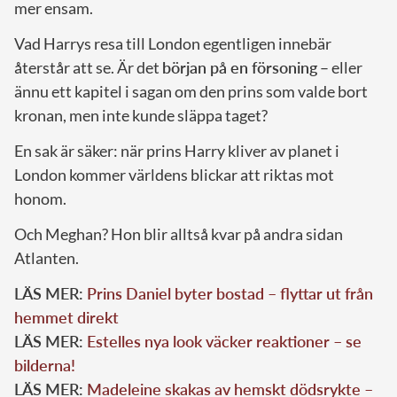
mer ensam.
Vad Harrys resa till London egentligen innebär
återstår att se. Är det
början på en försoning
– eller
ännu ett kapitel i sagan om den prins som valde bort
kronan, men inte kunde släppa taget?
En sak är säker: när prins Harry kliver av planet i
London kommer världens blickar att riktas mot
honom.
Och Meghan? Hon blir alltså kvar på andra sidan
Atlanten.
LÄS MER:
Prins Daniel byter bostad – flyttar ut från
hemmet direkt
LÄS MER:
Estelles nya look väcker reaktioner – se
bilderna!
LÄS MER:
Madeleine skakas av hemskt dödsrykte –