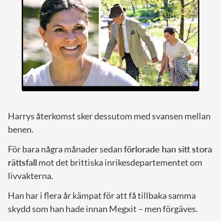
Harrys återkomst sker dessutom med svansen mellan
benen.
För bara några månader sedan
förlorade han sitt stora
rättsfall
mot det brittiska inrikesdepartementet om
livvakterna.
Han har i flera år kämpat för att få tillbaka samma
skydd som han hade innan Megxit – men förgäves.