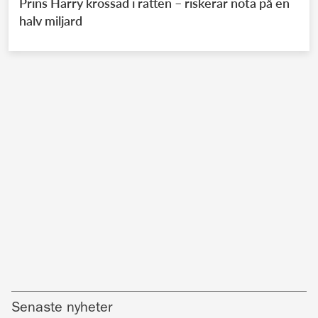
Prins Harry krossad i rätten – riskerar nota på en
halv miljard
Senaste nyheter