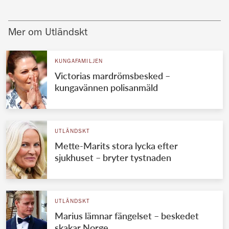
Mer om Utländskt
KUNGAFAMILJEN
Victorias mardrömsbesked –
kungavännen polisanmäld
UTLÄNDSKT
Mette-Marits stora lycka efter
sjukhuset – bryter tystnaden
UTLÄNDSKT
Marius lämnar fängelset – beskedet
skakar Norge