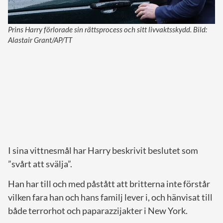
Prins Harry förlorade sin rättsprocess och sitt livvaktsskydd. Bild:
Alastair Grant/AP/TT
I sina vittnesmål har Harry beskrivit beslutet som
”svårt att svälja”.
Han har till och med påstått att britterna inte förstår
vilken fara han och hans familj lever i, och hänvisat till
både terrorhot och paparazzijakter i New York.