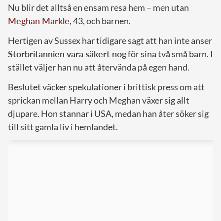
Nu blir det alltså en ensam resa hem – men utan
Meghan Markle
, 43, och barnen.
Hertigen av Sussex har tidigare sagt att han inte anser
Storbritannien vara säkert nog
för sina två små barn. I
stället väljer han nu att återvända på egen hand.
Beslutet väcker spekulationer i brittisk press om att
sprickan mellan Harry och Meghan växer sig allt
djupare. Hon stannar i USA, medan han åter söker sig
till sitt gamla liv i hemlandet.