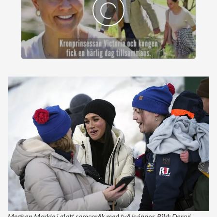
Meghan Markle i glatt samspråk med två kvinnor. Bild: Darryl