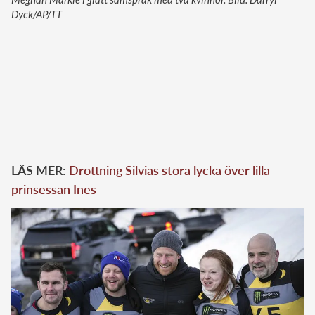
Dyck/AP/TT
LÄS MER:
Drottning Silvias stora lycka över lilla
prinsessan Ines