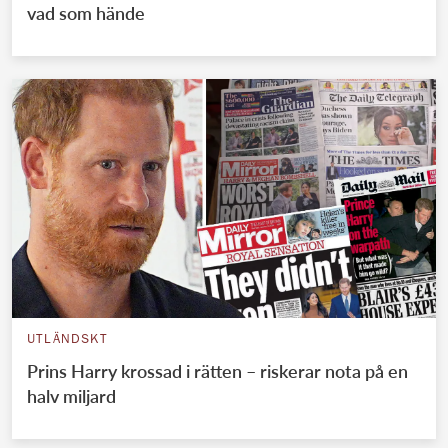
vad som hände
UTLÄNDSKT
Prins Harry krossad i rätten – riskerar nota på en
halv miljard