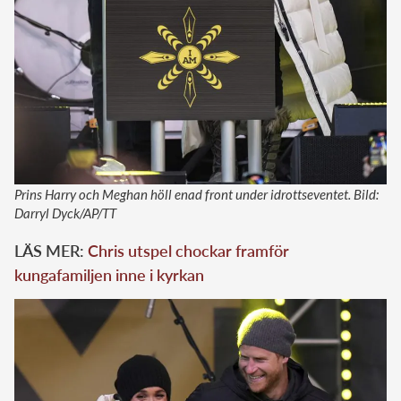
Prins Harry och Meghan höll enad front under idrottseventet. Bild:
Darryl Dyck/AP/TT
LÄS MER:
Chris utspel chockar framför
kungafamiljen inne i kyrkan