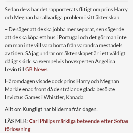
Sedan dess har det rapporterats flitigt om prins Harry
och Meghan har
allvarliga problem
i sitt äktenskap.
– De säger att de ska jobba mer separat, sen säger de
att de ska köpa ett hus i Portugal och det gör man inte
om man inte vill vara borta från varandra mestadels
av tiden. Så jag undrar om äktenskapet är i ett väldigt
dåligt skick. sa exempelvis hovexperten
Angelina
Levin
till
GB News
.
Häromdagen visade dock prins Harry och Meghan
Markle enad front då de strålande glada besökte
Invictus Games i Whistler, Kanada.
Allt om Kungligt har bilderna från dagen.
LÄS MER:
Carl Philips märkliga beteende efter Sofias
förlossning