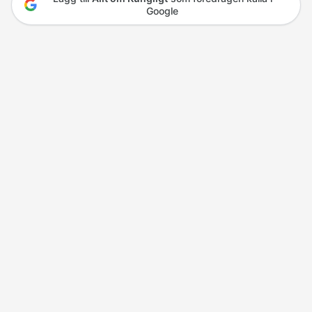
Google