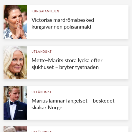
KUNGAFAMILJEN
Victorias mardrömsbesked –
kungavännen polisanmäld
UTLÄNDSKT
Mette-Marits stora lycka efter
sjukhuset – bryter tystnaden
UTLÄNDSKT
Marius lämnar fängelset – beskedet
skakar Norge