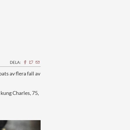
DELA:
ts av flera fall av
 kung Charles, 75,