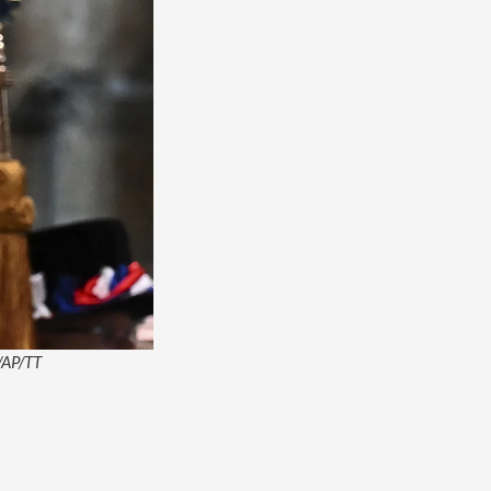
l/AP/TT