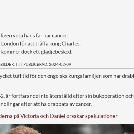
ligen veta hans far har cancer.
l London för att träffa kung Charles.
 kommer dock ett glädjebesked.
|
BILDER: TT
|
PUBLICERAD: 2024-02-09
mycket tuff tid för den engelska kungafamiljen som har drabba
2, är fortfarande inte återställd efter sin bukoperation och
dlingar efter att ha drabbats av cancer.
derna på Victoria och Daniel orsakar spekulationer