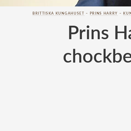
BRITTISKA KUNGAHUSET
–
PRINS HARRY
–
KU
Prins H
chockbe