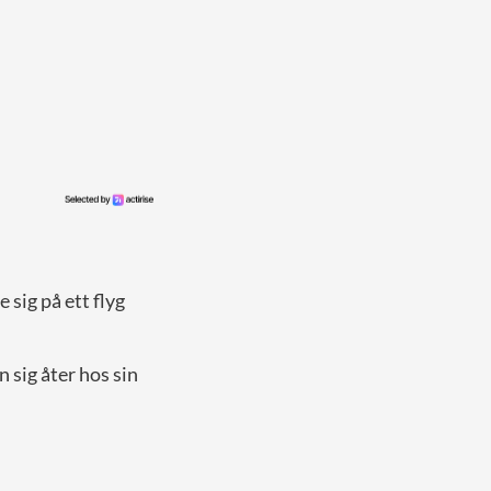
sig på ett flyg
 sig åter hos sin