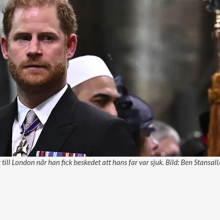
t till London när han fick beskedet att hans far var sjuk. Bild: Ben Stansal