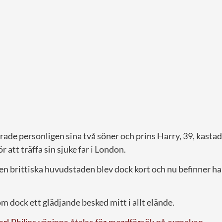
de personligen sina två söner och prins Harry, 39, kastade 
r att träffa sin sjuke far i London.
en brittiska huvudstaden blev dock kort och nu befinner han
 dock ett glädjande besked mitt i allt elände.