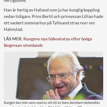
hertigdöme.
Han är hertig av Halland som ju har kunglig koppling
sedan tidigare. Prins Bertil och prinsessan Lillian hade
ett vackert sommarhus på Tylösand strax norr om
Halmstad.
LÄS MER:
Kungens nya hälsostatus efter lyxiga
långresan utomlands
Kungen kan inte vara road av att ett av hans barnbarn behandlas