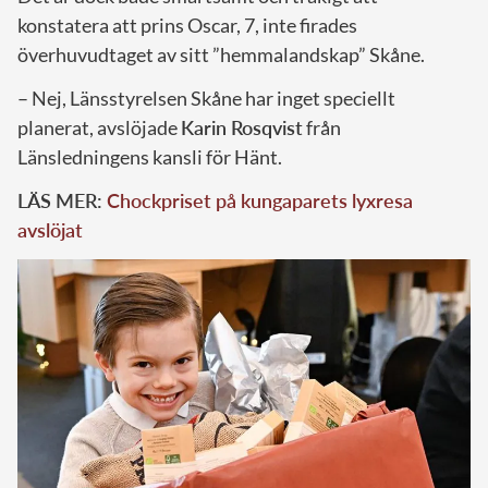
konstatera att prins Oscar, 7, inte firades
överhuvudtaget av sitt ”hemmalandskap” Skåne.
– Nej, Länsstyrelsen Skåne har inget speciellt
planerat, avslöjade
Karin Rosqvist
från
Länsledningens kansli för Hänt.
LÄS MER:
Chockpriset på kungaparets lyxresa
avslöjat