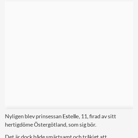
Nyligen blev prinsessan
Estelle
, 11, firad av sitt
hertigdöme Östergötland, som sig bör.
Det är dock både smärtsamt och tråkigt att