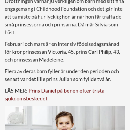
Drottningen värnar ju verkligen om barn med sitt fina
engagemang i Childhood Foundation och det går inte
att ta miste på hur lycklig hon är när hon får träffa de
små prinsessorna och prinsarna. Då mår Silvia som
bäst.
Februari och mars är en intensiv födelsedagsmånad
för kronprinsessan
Victoria
, 45, prins
Carl Philip
, 43,
och prinsessan
Madeleine
.
Flera av deras barn fyller år under den perioden och
senast var det lille prins Julian som fyllde två år.
LÄS MER:
Prins Daniel på benen efter trista
sjukdomsbeskedet