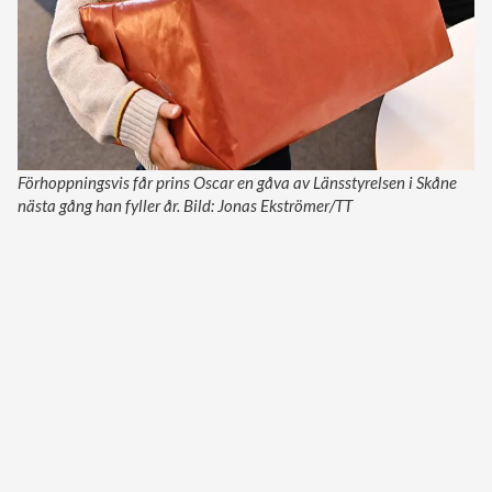
Förhoppningsvis får prins Oscar en gåva av Länsstyrelsen i Skåne
nästa gång han fyller år. Bild: Jonas Ekströmer/TT