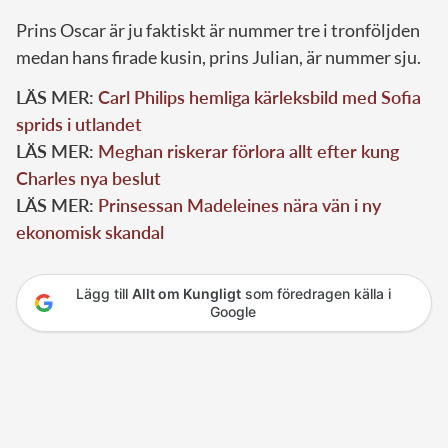
Prins Oscar är ju faktiskt är nummer tre i tronföljden
medan hans firade kusin, prins Julian, är nummer sju.
LÄS MER:
Carl Philips hemliga kärleksbild med Sofia
sprids i utlandet
LÄS MER:
Meghan riskerar förlora allt efter kung
Charles nya beslut
LÄS MER:
Prinsessan Madeleines nära vän i ny
ekonomisk skandal
Lägg till
Allt om Kungligt
som föredragen källa i
Google