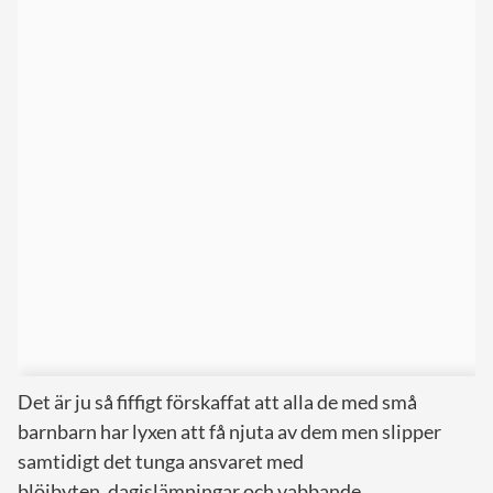
Det är ju så fiffigt förskaffat att alla de med små
barnbarn har lyxen att få njuta av dem men slipper
samtidigt det tunga ansvaret med
blöjbyten, dagislämningar och vabbande.