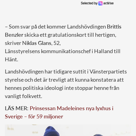
– Som svar på det kommer Landshövdingen
Brittis
Benzler
skicka ett gratulationskort till hertigen,
skriver N
iklas Glans
, 52,
Länsstyrelsens kommunikationschef i Halland till
Hänt.
Landshövdingen har tidigare suttit i Vänsterpartiets
styrelse och det är trevligt att kunna konstatera att
hennes politiska ideologi inte stoppar henne från
vanligt folkvett.
LÄS MER:
Prinsessan Madeleines nya lyxhus i
Sverige – för 59 miljoner