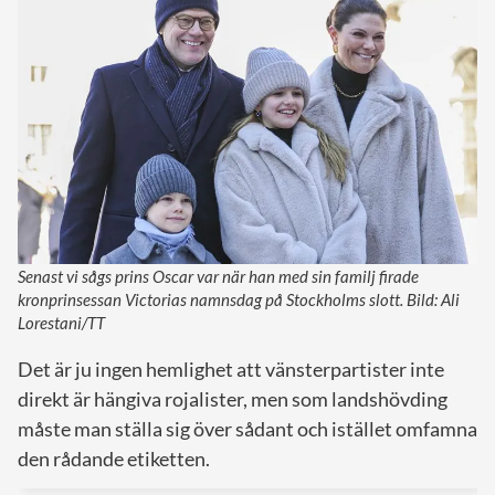
Senast vi sågs prins Oscar var när han med sin familj firade
kronprinsessan Victorias namnsdag på Stockholms slott. Bild: Ali
Lorestani/TT
Det är ju ingen hemlighet att vänsterpartister inte
direkt är hängiva rojalister, men som landshövding
måste man ställa sig över sådant och istället omfamna
den rådande etiketten.