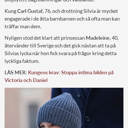
Kung
Carl Gustaf,
76, och drottning Silvia är mycket
engagerade i de åtta barnbarnen och så ofta man kan
träffar man dem.
Nyligen stod det klart att prinsessan
Madeleine
, 40,
återvänder till Sverige och det gick nästan att ta på
Silvias lycka när hon fick svara på frågor kring detta
lyckliga faktum.
LÄS MER:
Kungens krav: Stoppa intima bilden på
Victoria och Daniel