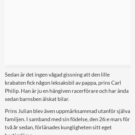
Sedan är det ingen vågad gissning att den lille
krabaten fick någon leksaksbil av pappa, prins Carl
Philip. Han är ju en hängiven racerförare och har ända
sedan barnsben älskat bilar.
Prins Julian blev även uppmärksammad utanför själva
familjen. I samband med sin födelse, den 26:e mars för
två år sedan, förlänades kungligheten sitt eget