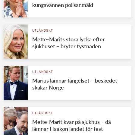
kungavännen polisanmäld
UTLÄNDSKT
Mette-Marits stora lycka efter
sjukhuset – bryter tystnaden
UTLÄNDSKT
Marius lämnar fängelset – beskedet
skakar Norge
UTLÄNDSKT
Mette-Marit kvar på sjukhus – då
lämnar Haakon landet för fest