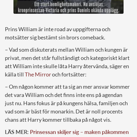
Prins William är inte road av uppgifterna och
motsätter sig bestämt sin brors comeback.
– Vad som diskuterats mellan William och kungen är
privat, men det står fullständigt och kategoriskt klart
att William inte skulle låta Harry återvända, säger en
källa till
The Mirror
och fortsätter:
– Om någon kommer att ta sig an mer ansvar kommer
det vara William och det finns inte ens på agendan
just nu. Hans fokus är på kungens hälsa, familjen och
vad som är bäst för monarkin. Det är noll procents
chans att Harry kommer tillbaka på något vis.
LÄS MER:
Prinsessan skiljer sig – maken påkommen