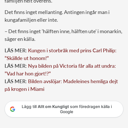
familjen helt överens.
Det finns inget mellanting. Antingen ingår man i
kungafamiljen eller inte.
– Det finns inget ’hälften inne, hälften ute’ i monarkin,
säger en källa.
LÄS MER:
Kungen i storbråk med prins Carl Philip:
”Skällde ut honom!”
LÄS MER:
Nya bilden på Victoria får alla att undra:
”Vad har hon gjort!?”
LÄS MER:
Bilden avslöjar: Madeleines hemliga dejt
på krogen i Miami
Lägg till
Allt om Kungligt
som föredragen källa i
Google