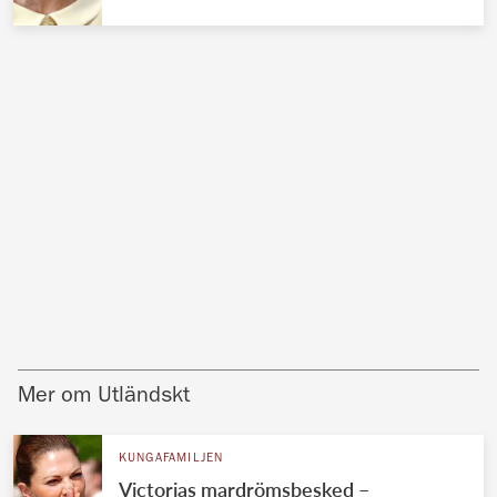
Mer om Utländskt
KUNGAFAMILJEN
Victorias mardrömsbesked –