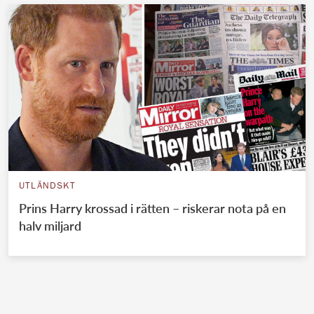
UTLÄNDSKT
Prins Harry krossad i rätten – riskerar nota på en
halv miljard