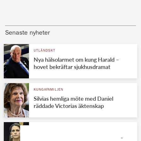
Senaste nyheter
UTLÄNDSKT
Nya hälsolarmet om kung Harald –
hovet bekräftar sjukhusdramat
KUNGAFAMILJEN
Silvias hemliga möte med Daniel
räddade Victorias äktenskap
KUNGAFAMILJEN
Madeleines ekonomiska jätteflopp –