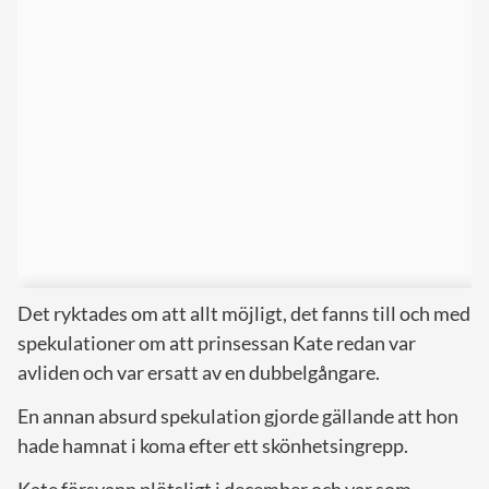
Det ryktades om att allt möjligt, det fanns till och med
spekulationer om att prinsessan Kate redan var
avliden och var ersatt av en dubbelgångare.
En annan absurd spekulation gjorde gällande att hon
hade hamnat i koma efter ett skönhetsingrepp.
Kate försvann plötsligt i december och var som