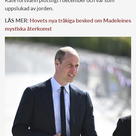
uppslukad av jorden.
LÄS MER:
Hovets nya tråkiga besked om Madeleines
mystiska återkomst