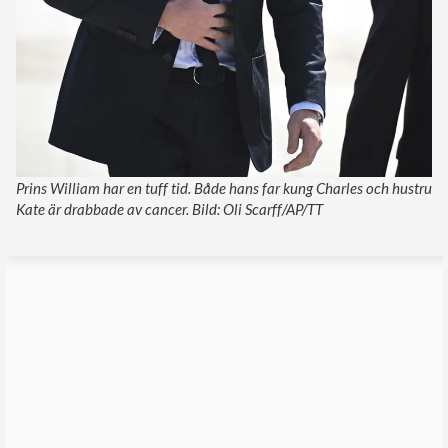
Prins William har en tuff tid. Både hans far kung Charles och hustru
Kate är drabbade av cancer. Bild: Oli Scarff/AP/TT