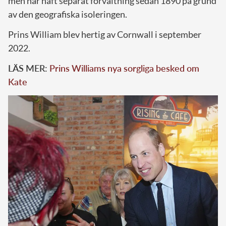
men har haft separat förvaltning sedan 1890 på grund
av den geografiska isoleringen.
Prins William blev hertig av Cornwall i september
2022.
LÄS MER:
Prins Williams nya sorgliga besked om
Kate