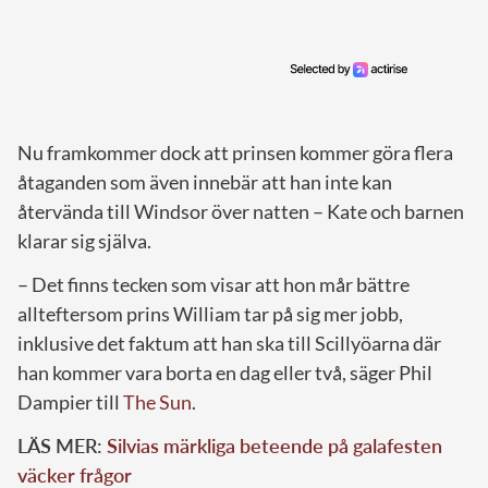
Nu framkommer dock att prinsen kommer göra flera
åtaganden som även innebär att han inte kan
återvända till Windsor över natten – Kate och barnen
klarar sig själva.
– Det finns tecken som visar att hon mår bättre
allteftersom prins William tar på sig mer jobb,
inklusive det faktum att han ska till Scillyöarna där
han kommer vara borta en dag eller två, säger Phil
Dampier till
The Sun
.
LÄS MER:
Silvias märkliga beteende på galafesten
väcker frågor