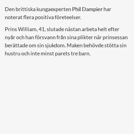
Den brittiska kungaexperten
Phil Dampier
har
noterat flera positiva företeelser.
Prins William, 41, slutade nästan arbeta helt efter
nyår och han försvann från sina plikter när prinsessan
berättade om sin sjukdom. Maken behövde stötta sin
hustru och inte minst parets tre barn.