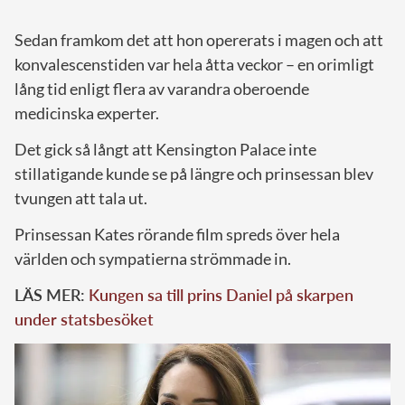
Sedan framkom det att hon opererats i magen och att
konvalescenstiden var hela åtta veckor – en orimligt
lång tid enligt flera av varandra oberoende
medicinska experter.
Det gick så långt att Kensington Palace inte
stillatigande kunde se på längre och prinsessan blev
tvungen att tala ut.
Prinsessan Kates rörande film spreds över hela
världen och sympatierna strömmade in.
LÄS MER:
Kungen sa till prins Daniel på skarpen
under statsbesöket