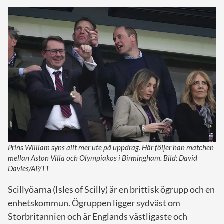
Prins William syns allt mer ute på uppdrag. Här följer han matchen
mellan Aston Villa och Olympiakos i Birmingham. Bild: David
Davies/AP/TT
Scillyöarna (Isles of Scilly) är en brittisk ögrupp och en
enhetskommun. Ögruppen ligger sydväst om
Storbritannien och är Englands västligaste och