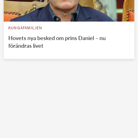
KUNGAFAMILJEN
Hovets nya besked om prins Daniel – nu
förändras livet