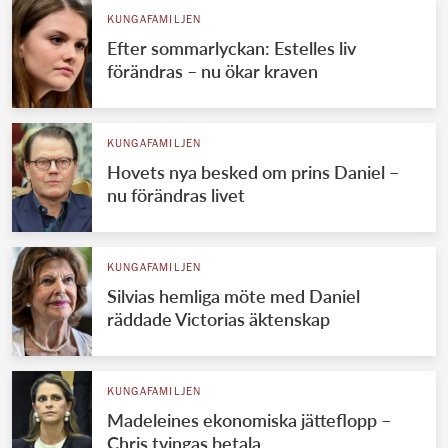
KUNGAFAMILJEN
Efter sommarlyckan: Estelles liv
förändras – nu ökar kraven
KUNGAFAMILJEN
Hovets nya besked om prins Daniel –
nu förändras livet
KUNGAFAMILJEN
Silvias hemliga möte med Daniel
räddade Victorias äktenskap
KUNGAFAMILJEN
Madeleines ekonomiska jätteflopp –
Chris tvingas betala