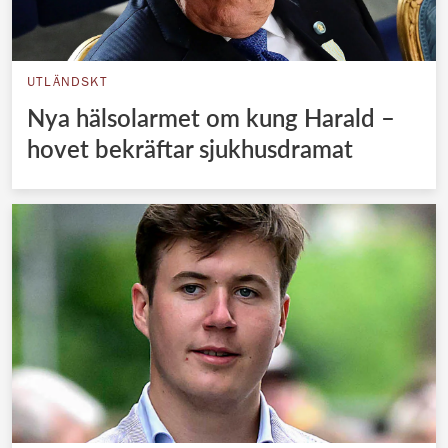
UTLÄNDSKT
Nya hälsolarmet om kung Harald –
hovet bekräftar sjukhusdramat