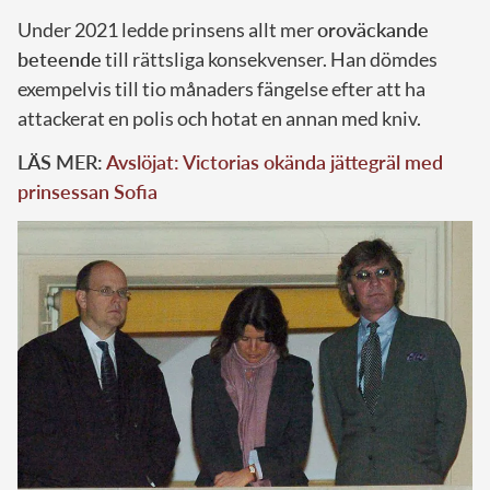
Under 2021 ledde prinsens allt mer
oroväckande
beteende
till rättsliga konsekvenser. Han dömdes
exempelvis till tio månaders fängelse efter att ha
attackerat en polis och hotat en annan med kniv.
LÄS MER:
Avslöjat: Victorias okända jättegräl med
prinsessan Sofia