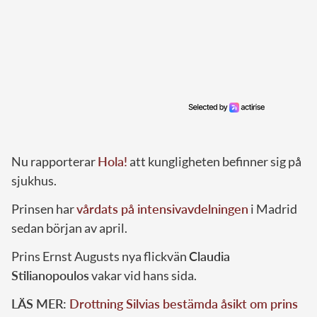
Nu rapporterar
Hola!
att kungligheten befinner sig på
sjukhus.
Prinsen har
vårdats på intensivavdelningen
i Madrid
sedan början av april.
Prins Ernst Augusts nya flickvän
Claudia
Stilianopoulos
vakar vid hans sida.
LÄS MER:
Drottning Silvias bestämda åsikt om prins