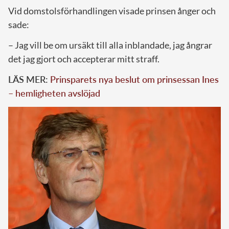
Vid domstolsförhandlingen visade prinsen ånger och
sade:
– Jag vill be om ursäkt till alla inblandade, jag ångrar
det jag gjort och accepterar mitt straff.
LÄS MER:
Prinsparets nya beslut om prinsessan Ines
– hemligheten avslöjad