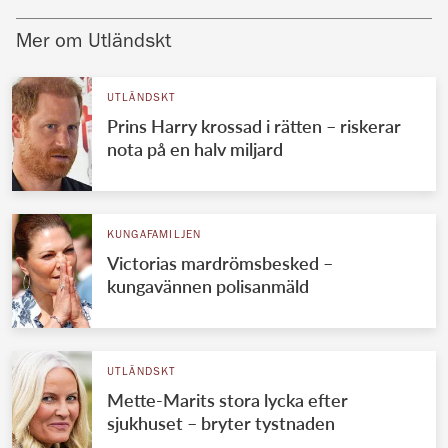
Mer om Utländskt
UTLÄNDSKT
Prins Harry krossad i rätten – riskerar
nota på en halv miljard
KUNGAFAMILJEN
Victorias mardrömsbesked –
kungavännen polisanmäld
UTLÄNDSKT
Mette-Marits stora lycka efter
sjukhuset – bryter tystnaden