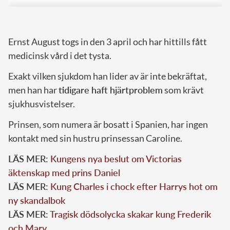
Ernst August togs in den 3 april och har hittills fått
medicinsk vård i det tysta.
Exakt vilken sjukdom han lider av är inte bekräftat,
men han har
tidigare haft hjärtproblem
som krävt
sjukhusvistelser.
Prinsen, som numera är bosatt i Spanien, har ingen
kontakt med sin hustru prinsessan Caroline.
LÄS MER:
Kungens nya beslut om Victorias
äktenskap med prins Daniel
LÄS MER:
Kung Charles i chock efter Harrys hot om
ny skandalbok
LÄS MER:
Tragisk dödsolycka skakar kung Frederik
och Mary