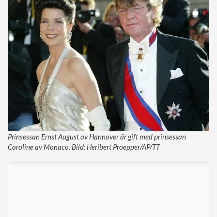
Prinsessan Ernst August av Hannover är gift med prinsessan
Caroline av Monaco. Bild: Heribert Proepper/AP/TT