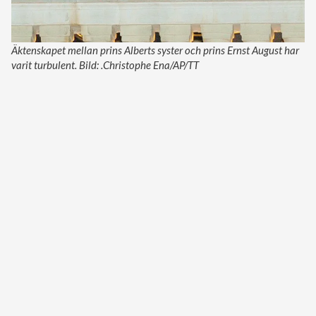
Äktenskapet mellan prins Alberts syster och prins Ernst August har
varit turbulent. Bild: .Christophe Ena/AP/TT