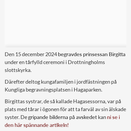
Den 15 december 2024
begravdes prinsessan Birgitta
under en tårfylld ceremoni i Drottningholms
slottskyrka.
Därefter deltog kungafamiljen i jordfästningen på
Kungliga begravningsplatsen i Hagaparken.
Birgittas systrar, de så kallade Hagasessorna, var på
plats med tårar i ögonen för att ta farväl av sin älskade
syster. De
gripande bilderna på avskedet
kan
ni se i
den här spännande artikeln!