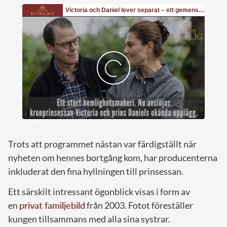
Trots att programmet nästan var färdigställt när
nyheten om hennes bortgång kom, har producenterna
inkluderat den fina hyllningen till prinsessan.
Ett särskilt intressant ögonblick visas i form av
en
privat familjebild
från 2003. Fotot föreställer
kungen tillsammans med alla sina systrar.