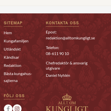
SITEMAP
KONTAKTA OSS
Epost:
Hem
redaktion@alltomkungligt.se
Kungafamiljen
Telefon:
Utländskt
08-611 90 10
Kändisar
Chefredaktör & ansvarig
Redaktion
utgivare
Bästa kungahus-
Daniel Nyhlén
sajterna
FÖLJ OSS