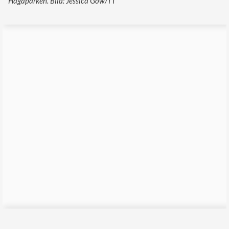
Hagaparken. Bild: Jessica Gow/TT