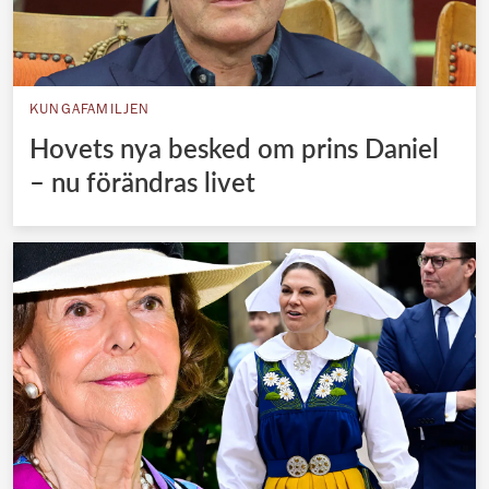
KUNGAFAMILJEN
Hovets nya besked om prins Daniel
– nu förändras livet