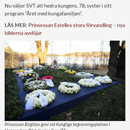
Nu väljer SVT att hedra kungens, 78, syster i sitt
program ”Året med kungafamiljen”.
LÄS MER:
Prinsessan Estelles stora förvandling – nya
bilderna avslöjar
Prinsessan Birgittas grav vid Kungliga begravningsplatsen i