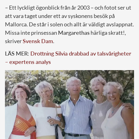
– Ett lyckligt ögonblick från år 2003 – och fotot ser ut
att vara taget under ett av syskonens besök på
Mallorca. De står i solen och allt är väldigt avslappnat.
Missa inte prinsessan
Margarethas
härliga skratt!,
skriver
Svensk Dam
.
LÄS MER:
Drottning Silvia drabbad av talsvårigheter
– expertens analys