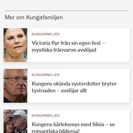
Mer om Kungafamiljen
KUNGAFAMILJEN
Victoria flyr från sin egen fest –
mystiska frånvaron avslöjad
KUNGAFAMILJEN
Kungens okända systerdotter bryter
tystnaden – avslöjar allt
KUNGAFAMILJEN
Kungens kärleksmys med Silvia – se
romantiska bilderna!