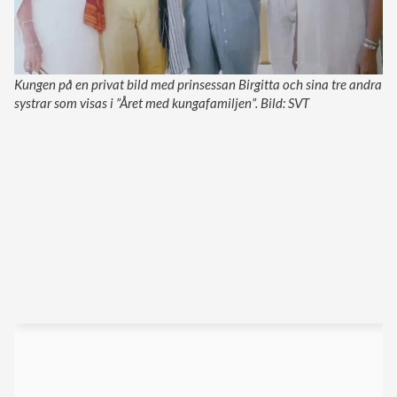
Kungen på en privat bild med prinsessan Birgitta och sina tre andra
systrar som visas i ”Året med kungafamiljen”. Bild: SVT