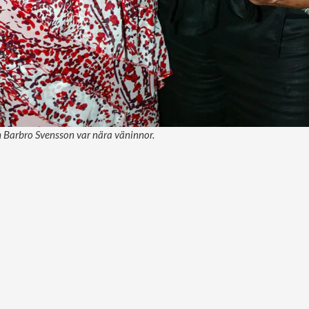
h Barbro Svensson var nära väninnor.