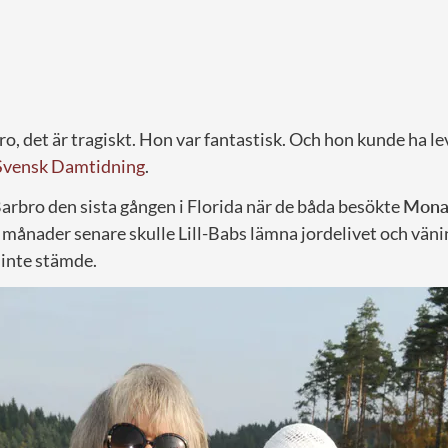
ro, det är tragiskt. Hon var fantastisk. Och hon kunde ha le
Svensk Damtidning
.
Barbro den sista gången i Florida när de båda besökte
Mona
 månader senare skulle Lill-Babs lämna jordelivet och väni
 inte stämde.