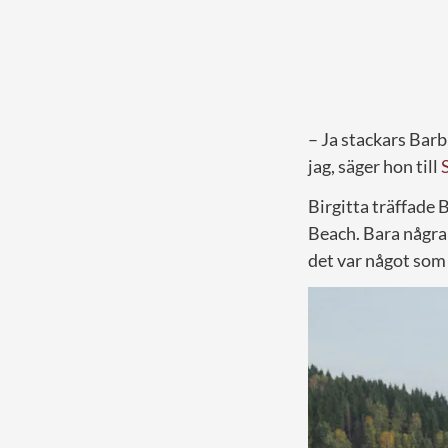
– Ja stackars Barb
jag, säger hon till
Birgitta träffade 
Beach. Bara några
det var något som