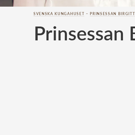
SVENSKA KUNGAHUSET
–
PRINSESSAN BIRGIT
Prinsessan B