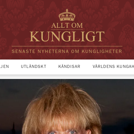
SENASTE NYHETERNA OM KUNGLIGHETER
LJEN
UTLÄNDSKT
KÄNDISAR
VÄRLDENS KUNGA