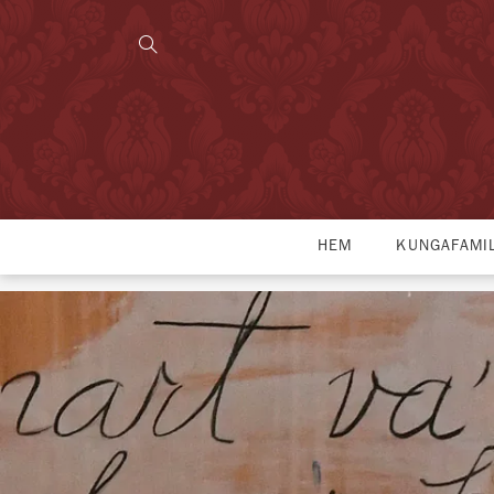
HEM
KUNGAFAMI