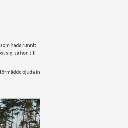
d som hade runnit
t sig, sa hon till
 förmådde bjuda in