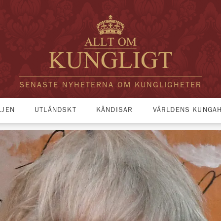
SENASTE NYHETERNA OM KUNGLIGHETER
LJEN
UTLÄNDSKT
KÄNDISAR
VÄRLDENS KUNGA