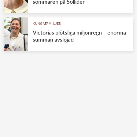
sommaren på Solliden
KUNGAFAMILJEN
Victorias plötsliga miljonregn – enorma
summan avslöjad