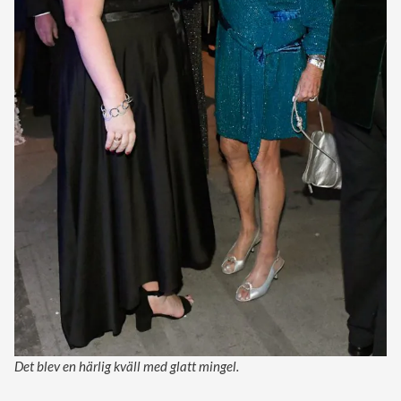
Det blev en härlig kväll med glatt mingel.