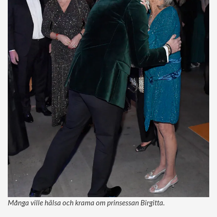
Många ville hälsa och krama om prinsessan Birgitta.