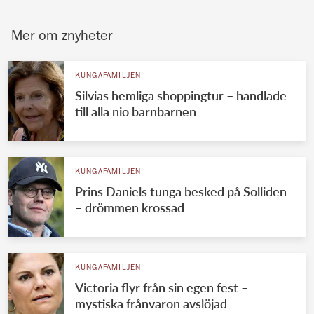
Mer om znyheter
KUNGAFAMILJEN
Silvias hemliga shoppingtur – handlade
till alla nio barnbarnen
KUNGAFAMILJEN
Prins Daniels tunga besked på Solliden
– drömmen krossad
KUNGAFAMILJEN
Victoria flyr från sin egen fest –
mystiska frånvaron avslöjad