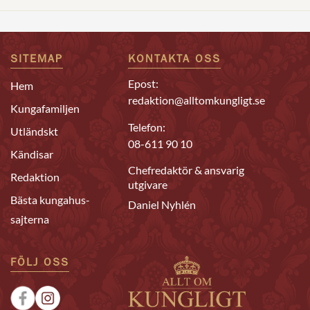
SITEMAP
KONTAKTA OSS
Epost:
Hem
redaktion@alltomkungligt.se
Kungafamiljen
Telefon:
Utländskt
08-611 90 10
Kändisar
Chefredaktör & ansvarig
Redaktion
utgivare
Bästa kungahus-
Daniel Nyhlén
sajterna
FÖLJ OSS