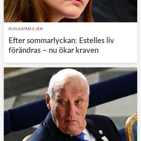
KUNGAFAMILJEN
Efter sommarlyckan: Estelles liv
förändras – nu ökar kraven