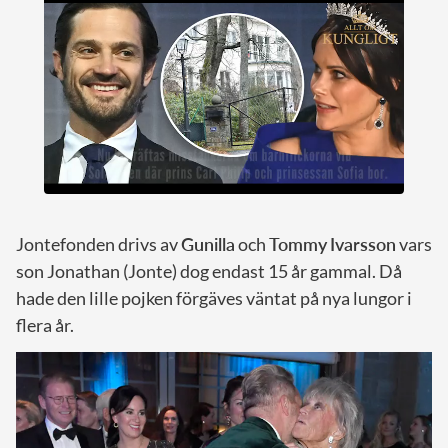
Jontefonden drivs av
Gunilla
och
Tommy
Ivarsson
vars
son Jonathan (Jonte) dog endast 15 år gammal. Då
hade den lille pojken förgäves väntat på nya lungor i
flera år.