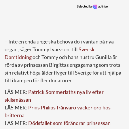
– Inte en enda unge ska behöva dö i väntan på nya
organ, säger Tommy Ivarsson, till
Svensk
Damtidning
och Tommy och hans hustru Gunilla är
rörda av prinsessan Birgittas engagemang som trots
sin relativt höga ålder flyger till Sverige för att hjälpa
till i kampen för fler donatorer.
LÄS MER:
Patrick Sommerlaths nya liv efter
skilsmässan
LÄS MER:
Prins Philips frånvaro väcker oro hos
britterna
LÄS MER:
Dödsfallet som förändrar prinsessan