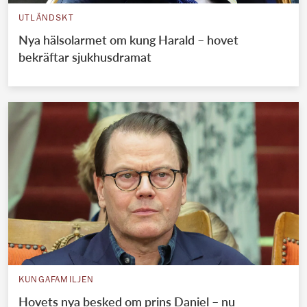
UTLÄNDSKT
Nya hälsolarmet om kung Harald – hovet
bekräftar sjukhusdramat
KUNGAFAMILJEN
Hovets nya besked om prins Daniel – nu