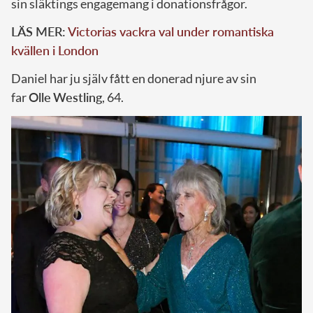
sin släktings engagemang i donationsfrågor.
LÄS MER:
Victorias vackra val under romantiska
kvällen i London
Daniel har ju själv fått en donerad njure av sin
far
Olle
Westling
, 64.